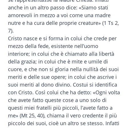
anche in un altro passo dice: «Siamo stati
amorevoli in mezzo a voi come una madre
nutre e ha cura delle proprie creature» (1 Ts 2,
7).
Cristo nasce e si forma in colui che crede per
mezzo della fede, esistente nell’uomo
interiore; in colui che è chiamato alla libertà
della grazia; in colui che è mite e umile di
cuore, e che non si gloria nella nullità dei suoi
meriti e delle sue opere; in colui che ascrive i
suoi meriti al dono divino. Costui si identifica
con Cristo. Così colui che ha detto: «Ogni volta
che avete fatto queste cose a uno solo di
questi miei fratelli più piccoli, l’avete fatto a
me» (Mt 25, 40), chiama il vero credente il più
piccolo dei suoi, cioè un altro se stesso. Infatti