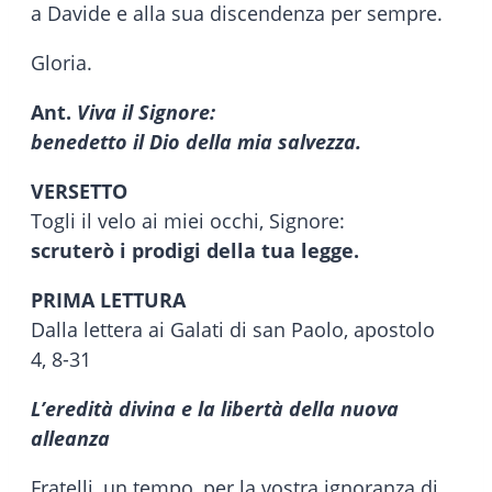
a Davide e alla sua discendenza per sempre.
Gloria.
Ant.
Viva il Signore:
benedetto il Dio della mia salvezza.
VERSETTO
Togli il velo ai miei occhi, Signore:
scruterò i prodigi della tua legge.
PRIMA LETTURA
Dalla lettera ai Galati di san Paolo, apostolo
4, 8-31
L’eredità divina e la libertà della nuova
alleanza
Fratelli, un tempo, per la vostra ignoranza di