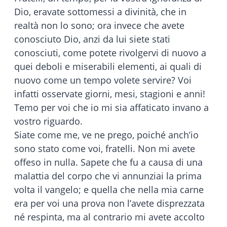
Dio, eravate sottomessi a divinità, che in
realtà non lo sono; ora invece che avete
conosciuto Dio, anzi da lui siete stati
conosciuti, come potete rivolgervi di nuovo a
quei deboli e miserabili elementi, ai quali di
nuovo come un tempo volete servire? Voi
infatti osservate giorni, mesi, stagioni e anni!
Temo per voi che io mi sia affaticato invano a
vostro riguardo.
Siate come me, ve ne prego, poiché anch’io
sono stato come voi, fratelli. Non mi avete
offeso in nulla. Sapete che fu a causa di una
malattia del corpo che vi annunziai la prima
volta il vangelo; e quella che nella mia carne
era per voi una prova non l’avete disprezzata
né respinta, ma al contrario mi avete accolto