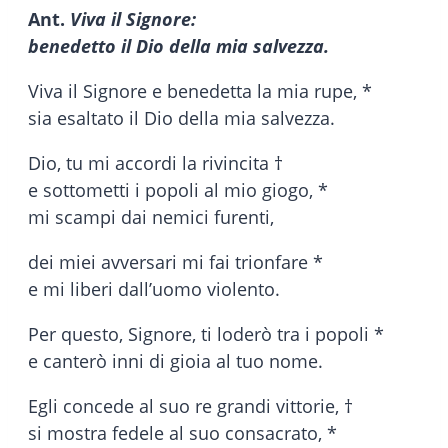
Ant.
Viva il Signore:
benedetto il Dio della mia salvezza.
Viva il Signore e benedetta la mia rupe, *
sia esaltato il Dio della mia salvezza.
Dio, tu mi accordi la rivincita †
e sottometti i popoli al mio giogo, *
mi scampi dai nemici furenti,
dei miei avversari mi fai trionfare *
e mi liberi dall’uomo violento.
Per questo, Signore, ti loderò tra i popoli *
e canterò inni di gioia al tuo nome.
Egli concede al suo re grandi vittorie, †
si mostra fedele al suo consacrato, *