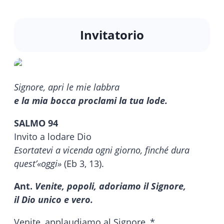
Invitatorio
Signore, apri le mie labbra
e la mia bocca proclami la tua lode.
SALMO 94
Invito a lodare Dio
Esortatevi a vicenda ogni giorno, finché dura
quest’«oggi»
(Eb 3, 13).
Ant.
Venite, popoli, adoriamo il Signore,
il Dio unico e vero.
Venite, applaudiamo al Signore, *