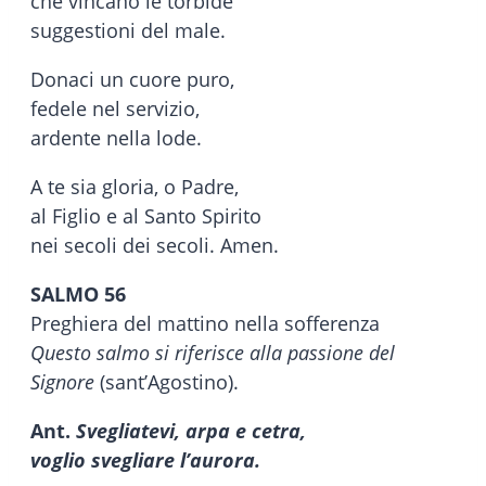
che vincano le torbide
suggestioni del male.
Donaci un cuore puro,
fedele nel servizio,
ardente nella lode.
A te sia gloria, o Padre,
al Figlio e al Santo Spirito
nei secoli dei secoli. Amen.
SALMO 56
Preghiera del mattino nella sofferenza
Questo salmo si riferisce alla passione del
Signore
(sant’Agostino).
Ant.
Svegliatevi, arpa e cetra,
voglio svegliare l’aurora.