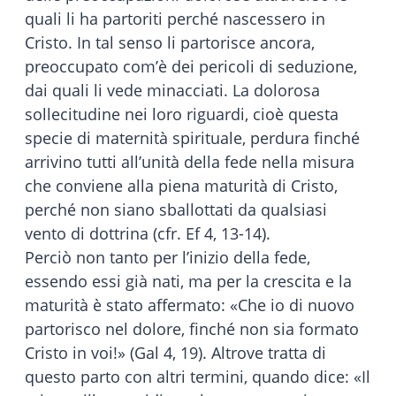
quali li ha partoriti perché nascessero in
Cristo. In tal senso li partorisce ancora,
preoccupato com’è dei pericoli di seduzione,
dai quali li vede minacciati. La dolorosa
sollecitudine nei loro riguardi, cioè questa
specie di maternità spirituale, perdura finché
arrivino tutti all’unità della fede nella misura
che conviene alla piena maturità di Cristo,
perché non siano sballottati da qualsiasi
vento di dottrina (cfr. Ef 4, 13-14).
Perciò non tanto per l’inizio della fede,
essendo essi già nati, ma per la crescita e la
maturità è stato affermato: «Che io di nuovo
partorisco nel dolore, finché non sia formato
Cristo in voi!» (Gal 4, 19). Altrove tratta di
questo parto con altri termini, quando dice: «Il