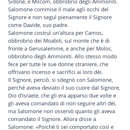
Sidòne, e Milcom, obbrobrio degli Ammoniti.
Salomone commise il male agli occhi del
Signore e non seguì pienamente il Signore
come Davide, suo padre.
Salomone costruì un’altura per Camos,
obbrobrio dei Moabiti, sul monte che è di
fronte a Gerusalemme, e anche per Moloc,
obbrobrio degli Ammoniti. Allo stesso modo
fece per tutte le sue donne straniere, che
offrivano incenso e sacrifici ai loro dèi.
Il Signore, perciò, si sdegnò con Salomone,
perché aveva deviato il suo cuore dal Signore,
Dio d’Israele, che gli era apparso due volte e
gli aveva comandato di non seguire altri dèi,
ma Salomone non osservò quanto gli aveva
comandato il Signore. Allora disse a
Salomone: «Poiché ti sei comportato così e