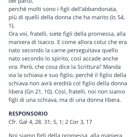
del parto,
perché molti sono i figli dell’abbandonata,
più di quelli della donna che ha marito (Is 54,
1).
Ora voi, fratelli, siete figli della promessa, alla
maniera di Isacco. E come allora colui che era
nato secondo la carne perseguitava quello
nato secondo lo spirito, così accade anche
ora. Però, che cosa dice la Scrittura? Manda
via la schiava e suo figlio, perché il figlio della
schiava non avrà eredità col figlio della donna
libera (Gn 21, 10). Così, fratelli, noi non siamo
figli di una schiava, ma di una donna libera.
RESPONSORIO
Cfr. Gal 4, 28. 31; 5, 1; 2 Cor 3, 17
Noi siamo figli della promessa, alla maniera