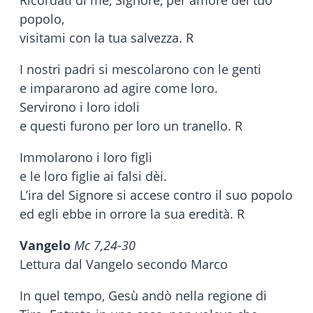
Ricòrdati di me, Signore, per amore del tuo
popolo,
visitami con la tua salvezza. R
I nostri padri si mescolarono con le genti
e impararono ad agire come loro.
Servirono i loro idoli
e questi furono per loro un tranello. R
Immolarono i loro figli
e le loro figlie ai falsi dèi.
L’ira del Signore si accese contro il suo popolo
ed egli ebbe in orrore la sua eredità. R
Vangelo
Mc 7,24-30
Lettura dal Vangelo secondo Marco
In quel tempo, Gesù andò nella regione di