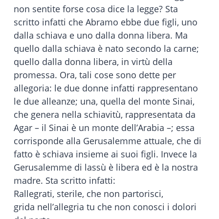
non sentite forse cosa dice la legge? Sta
scritto infatti che Abramo ebbe due figli, uno
dalla schiava e uno dalla donna libera. Ma
quello dalla schiava è nato secondo la carne;
quello dalla donna libera, in virtù della
promessa. Ora, tali cose sono dette per
allegoria: le due donne infatti rappresentano
le due alleanze; una, quella del monte Sinai,
che genera nella schiavitù, rappresentata da
Agar – il Sinai è un monte dell’Arabia –; essa
corrisponde alla Gerusalemme attuale, che di
fatto è schiava insieme ai suoi figli. Invece la
Gerusalemme di lassù è libera ed è la nostra
madre. Sta scritto infatti:
Rallegrati, sterile, che non partorisci,
grida nell’allegria tu che non conosci i dolori