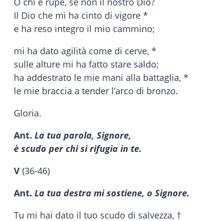
O chi è rupe, se non il nostro Dio?
Il Dio che mi ha cinto di vigore *
e ha reso integro il mio cammino;
mi ha dato agilità come di cerve, *
sulle alture mi ha fatto stare saldo;
ha addestrato le mie mani alla battaglia, *
le mie braccia a tender l’arco di bronzo.
Gloria.
Ant.
La tua parola, Signore,
è scudo per chi si rifugia in te.
V
(36-46)
Ant.
La tua destra mi sostiene, o Signore.
Tu mi hai dato il tuo scudo di salvezza, †