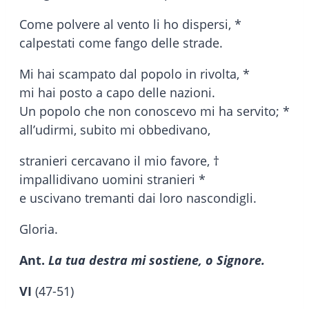
Come polvere al vento li ho dispersi, *
calpestati come fango delle strade.
Mi hai scampato dal popolo in rivolta, *
mi hai posto a capo delle nazioni.
Un popolo che non conoscevo mi ha servito; *
all’udirmi, subito mi obbedivano,
stranieri cercavano il mio favore, †
impallidivano uomini stranieri *
e uscivano tremanti dai loro nascondigli.
Gloria.
Ant.
La tua destra mi sostiene, o Signore.
VI
(47-51)