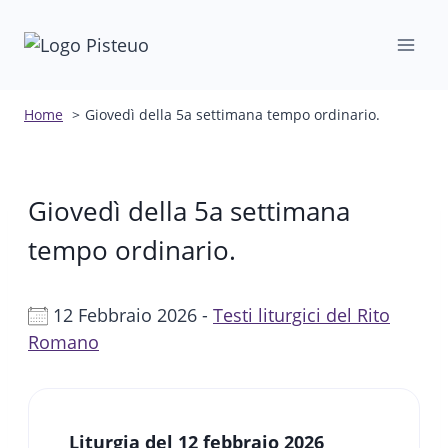
Salta
al
contenuto
Home
Giovedì della 5a settimana tempo ordinario.
Giovedì della 5a settimana
tempo ordinario.
12 Febbraio 2026 -
Testi liturgici del Rito
Romano
Liturgia del 12 febbraio 2026