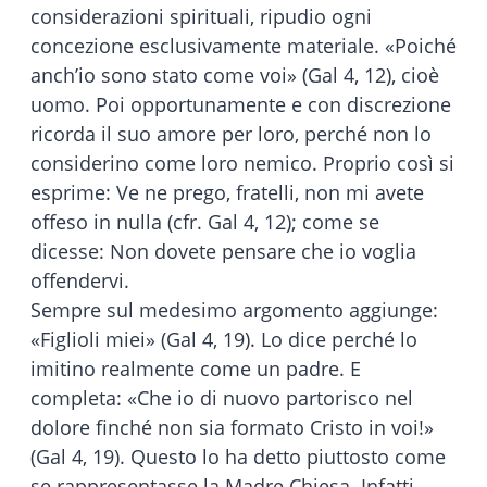
considerazioni spirituali, ripudio ogni
concezione esclusivamente materiale. «Poiché
anch’io sono stato come voi» (Gal 4, 12), cioè
uomo. Poi opportunamente e con discrezione
ricorda il suo amore per loro, perché non lo
considerino come loro nemico. Proprio così si
esprime: Ve ne prego, fratelli, non mi avete
offeso in nulla (cfr. Gal 4, 12); come se
dicesse: Non dovete pensare che io voglia
offendervi.
Sempre sul medesimo argomento aggiunge:
«Figlioli miei» (Gal 4, 19). Lo dice perché lo
imitino realmente come un padre. E
completa: «Che io di nuovo partorisco nel
dolore finché non sia formato Cristo in voi!»
(Gal 4, 19). Questo lo ha detto piuttosto come
se rappresentasse la Madre Chiesa. Infatti