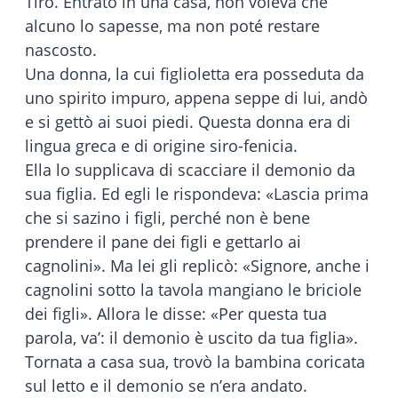
Tiro. Entrato in una casa, non voleva che
alcuno lo sapesse, ma non poté restare
nascosto.
Una donna, la cui figlioletta era posseduta da
uno spirito impuro, appena seppe di lui, andò
e si gettò ai suoi piedi. Questa donna era di
lingua greca e di origine siro-fenicia.
Ella lo supplicava di scacciare il demonio da
sua figlia. Ed egli le rispondeva: «Lascia prima
che si sazino i figli, perché non è bene
prendere il pane dei figli e gettarlo ai
cagnolini». Ma lei gli replicò: «Signore, anche i
cagnolini sotto la tavola mangiano le briciole
dei figli». Allora le disse: «Per questa tua
parola, va’: il demonio è uscito da tua figlia».
Tornata a casa sua, trovò la bambina coricata
sul letto e il demonio se n’era andato.