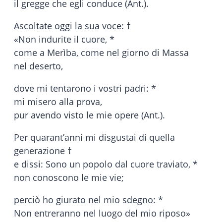
il gregge che egli conduce (Ant.).
Ascoltate oggi la sua voce: †
«Non indurite il cuore, *
come a Merìba, come nel giorno di Massa
nel deserto,
dove mi tentarono i vostri padri: *
mi misero alla prova,
pur avendo visto le mie opere (Ant.).
Per quarant’anni mi disgustai di quella
generazione †
e dissi: Sono un popolo dal cuore traviato, *
non conoscono le mie vie;
perciò ho giurato nel mio sdegno: *
Non entreranno nel luogo del mio riposo»