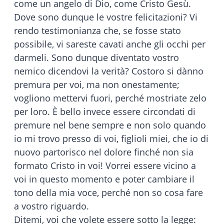
come un angelo di Dio, come Cristo Gesù.
Dove sono dunque le vostre felicitazioni? Vi
rendo testimonianza che, se fosse stato
possibile, vi sareste cavati anche gli occhi per
darmeli. Sono dunque diventato vostro
nemico dicendovi la verità? Costoro si dànno
premura per voi, ma non onestamente;
vogliono mettervi fuori, perché mostriate zelo
per loro. È bello invece essere circondati di
premure nel bene sempre e non solo quando
io mi trovo presso di voi, figlioli miei, che io di
nuovo partorisco nel dolore finché non sia
formato Cristo in voi! Vorrei essere vicino a
voi in questo momento e poter cambiare il
tono della mia voce, perché non so cosa fare
a vostro riguardo.
Ditemi, voi che volete essere sotto la legge: