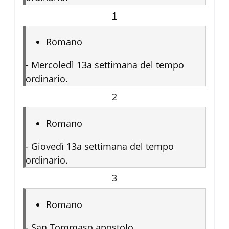
1
Romano
-
Mercoledì 13a settimana del tempo
ordinario.
2
Romano
-
Giovedì 13a settimana del tempo
ordinario.
3
Romano
-
San Tommaso apostolo.