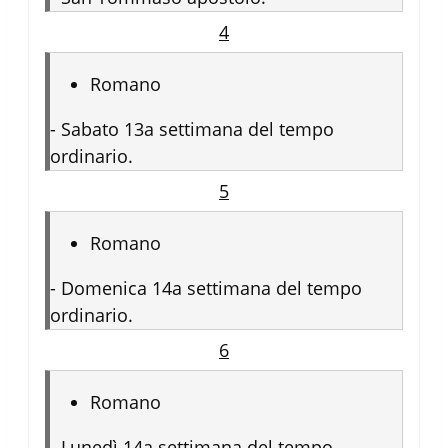
4
Romano
-
Sabato 13a settimana del tempo
ordinario.
5
Romano
-
Domenica 14a settimana del tempo
ordinario.
6
Romano
-
Lunedì 14a settimana del tempo