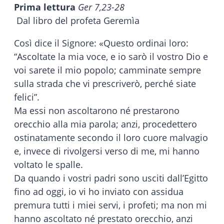
Prima lettura
Ger 7,23-28
Dal libro del profeta Geremìa
Così dice il Signore: «Questo ordinai loro:
“Ascoltate la mia voce, e io sarò il vostro Dio e
voi sarete il mio popolo; camminate sempre
sulla strada che vi prescriverò, perché siate
felici”.
Ma essi non ascoltarono né prestarono
orecchio alla mia parola; anzi, procedettero
ostinatamente secondo il loro cuore malvagio
e, invece di rivolgersi verso di me, mi hanno
voltato le spalle.
Da quando i vostri padri sono usciti dall’Egitto
fino ad oggi, io vi ho inviato con assidua
premura tutti i miei servi, i profeti; ma non mi
hanno ascoltato né prestato orecchio, anzi