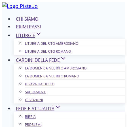
Salta
al
CHI SIAMO
contenuto
PRIMI PASSI
LITURGIE
LITURGIA DEL RITO AMBROSIANO
LITURGIA DEL RITO ROMANO
CARDINI DELLA FEDE
LA DOMENICA NEL R​​​​​​ITO AMBROSIANO
LA DOMENICA NEL RITO ROMANO
IL PAPA HA DETTO
SACRAMENTI
DEVOZIONI
FEDE E ATTUALITÀ
BIBBIA
PROBLEMI