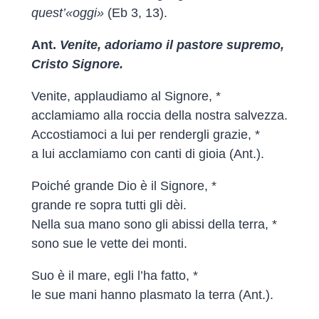
quest’«oggi»
(Eb 3, 13).
Ant.
Venite, adoriamo il pastore supremo,
Cristo Signore.
Venite, applaudiamo al Signore, *
acclamiamo alla roccia della nostra salvezza.
Accostiamoci a lui per rendergli grazie, *
a lui acclamiamo con canti di gioia (Ant.).
Poiché grande Dio è il Signore, *
grande re sopra tutti gli dèi.
Nella sua mano sono gli abissi della terra, *
sono sue le vette dei monti.
Suo è il mare, egli l’ha fatto, *
le sue mani hanno plasmato la terra (Ant.).