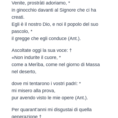
Venite, prostràti adoriamo, *
in ginocchio davanti al Signore che ci ha
creati.
Egli è il nostro Dio, e noi il popolo del suo
pascolo, *
il gregge che egli conduce (Ant.).
Ascoltate oggi la sua voce: †
«Non indurite il cuore, *
come a Merìba, come nel giorno di Massa
nel deserto,
dove mi tentarono i vostri padri: *
mi misero alla prova,
pur avendo visto le mie opere (Ant.).
Per quarant’anni mi disgustai di quella
generazione †