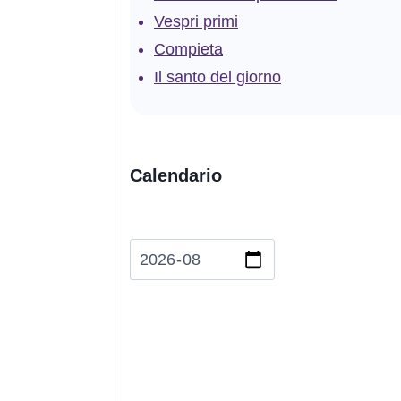
Vespri primi
Compieta
Il santo del giorno
Calendario