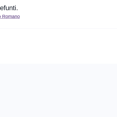
efunti.
ito Romano