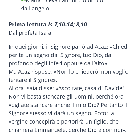
Prima lettura
Is 7,10-14; 8,10
Dal profeta Isaia
In quei giorni, il Signore parlò ad Acaz: «Chiedi
per te un segno dal Signore, tuo Dio, dal
profondo degli inferi oppure dall’alto».
Ma Acaz rispose: «Non lo chiederò, non voglio
tentare il Signore».
Allora Isaìa disse: «Ascoltate, casa di Davide!
Non vi basta stancare gli uomini, perché ora
vogliate stancare anche il mio Dio? Pertanto il
Signore stesso vi darà un segno. Ecco: la
vergine concepirà e partorirà un figlio, che
chiamerà Emmanuele, perché Dio è con noi».