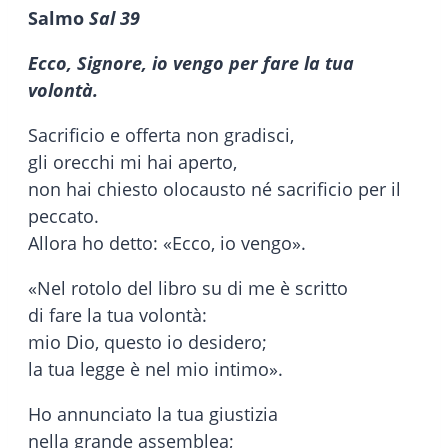
Salmo
Sal 39
Ecco, Signore, io vengo per fare la tua
volontà.
Sacrificio e offerta non gradisci,
gli orecchi mi hai aperto,
non hai chiesto olocausto né sacrificio per il
peccato.
Allora ho detto: «Ecco, io vengo».
«Nel rotolo del libro su di me è scritto
di fare la tua volontà:
mio Dio, questo io desidero;
la tua legge è nel mio intimo».
Ho annunciato la tua giustizia
nella grande assemblea;