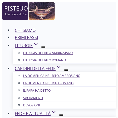
Salta
al
contenuto
CHI SIAMO
PRIMI PASSI
LITURGIE
LITURGIA DEL RITO AMBROSIANO
LITURGIA DEL RITO ROMANO
CARDINI DELLA FEDE
LA DOMENICA NEL R​​​​​​ITO AMBROSIANO
LA DOMENICA NEL RITO ROMANO
IL PAPA HA DETTO
SACRAMENTI
DEVOZIONI
FEDE E ATTUALITÀ