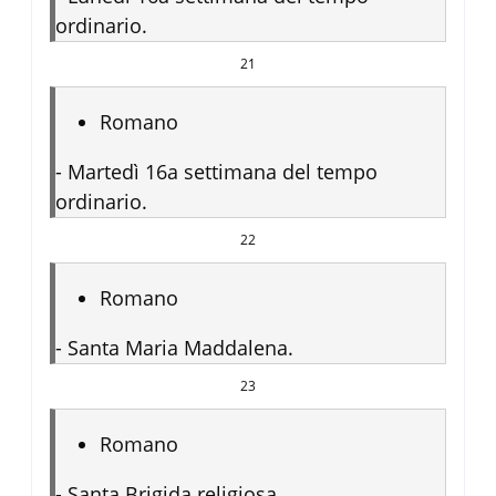
ordinario.
21
Romano
-
Martedì 16a settimana del tempo
ordinario.
22
Romano
-
Santa Maria Maddalena.
23
Romano
-
Santa Brigida religiosa.