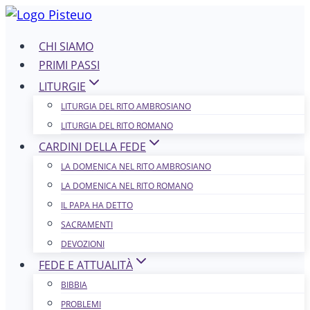
Salta
al
CHI SIAMO
contenuto
PRIMI PASSI
LITURGIE
LITURGIA DEL RITO AMBROSIANO
LITURGIA DEL RITO ROMANO
CARDINI DELLA FEDE
LA DOMENICA NEL R​​​​​​ITO AMBROSIANO
LA DOMENICA NEL RITO ROMANO
IL PAPA HA DETTO
SACRAMENTI
DEVOZIONI
FEDE E ATTUALITÀ
BIBBIA
PROBLEMI