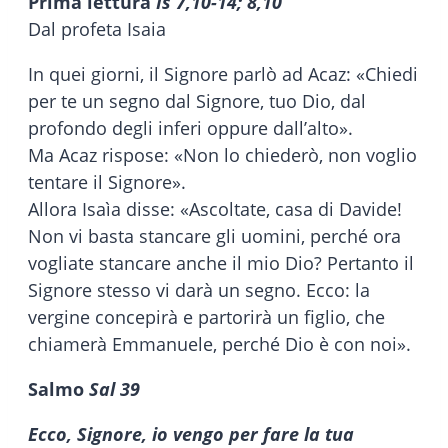
Prima lettura
Is 7,10-14; 8,10
Dal profeta Isaia
In quei giorni, il Signore parlò ad Acaz: «Chiedi
per te un segno dal Signore, tuo Dio, dal
profondo degli inferi oppure dall’alto».
Ma Acaz rispose: «Non lo chiederò, non voglio
tentare il Signore».
Allora Isaìa disse: «Ascoltate, casa di Davide!
Non vi basta stancare gli uomini, perché ora
vogliate stancare anche il mio Dio? Pertanto il
Signore stesso vi darà un segno. Ecco: la
vergine concepirà e partorirà un figlio, che
chiamerà Emmanuele, perché Dio è con noi».
Salmo
Sal 39
Ecco, Signore, io vengo per fare la tua