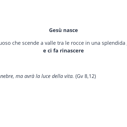
Gesù nasce
e ci fa rinascere
bre, ma avrà la luce della vita.
(Gv 8,12)