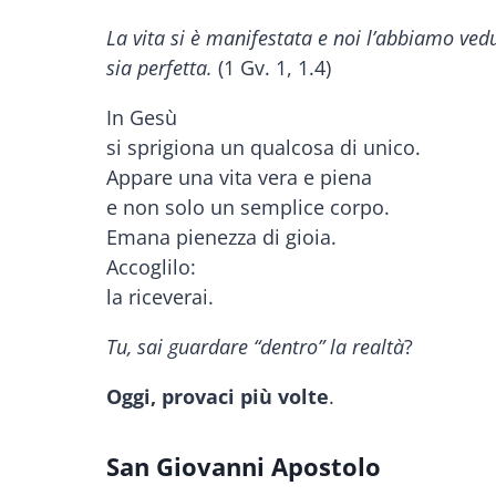
La vita si è manifestata e noi l’abbiamo vedu
sia perfetta.
(1 Gv. 1, 1.4)
In Gesù
si sprigiona un qualcosa di unico.
Appare una vita vera e piena
e non solo un semplice corpo.
Emana pienezza di gioia.
Accoglilo:
la riceverai.
Tu, sai guardare “dentro” la realtà
?
Oggi, provaci più volte
.
San Giovanni Apostolo