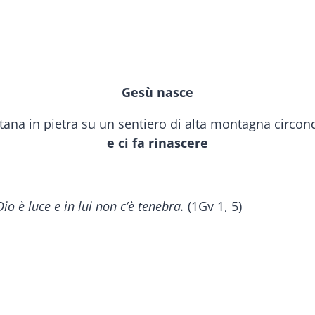
Gesù nasce
e ci fa rinascere
o è luce e in lui non c’è tenebra.
(1Gv 1, 5)