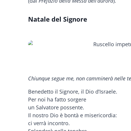
(dal
Prefazio della Messa dell’aurora
).
Natale del Signore
Chiunque segue me, non camminerà nelle tene
Benedetto il Signore, il Dio d’Israele.
Per noi ha fatto sorgere
un Salvatore possente.
Il nostro Dio è bontà e misericordia:
ci verrà incontro.
Splenderà nelle tenebre