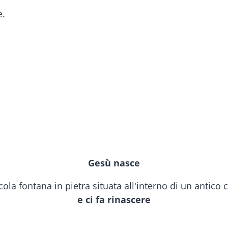
e.
Gesù nasce
e ci fa rinascere