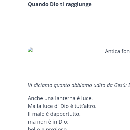
Quando Dio ti raggiunge
Vi diciamo quanto abbiamo udito da Gesù: Di
Anche una lanterna è luce.
Ma la luce di Dio è tutt’altro.
Il male è dappertutto,
ma non è in Dio:
bello e prezioso