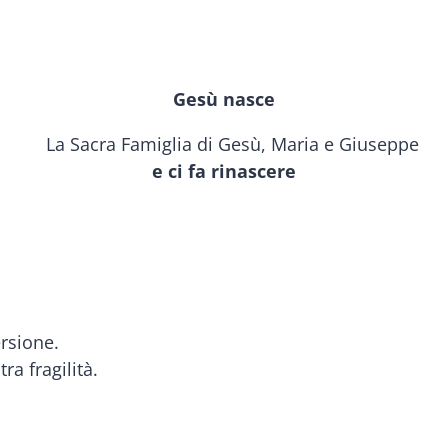
Gesù nasce
e ci fa rinascere
ersione.
ra fragilità.