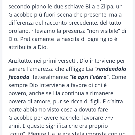
secondo piano le due schiave Bila e Zilpa, un
Giacobbe più fuori scena che presente, ma a
differenza del racconto precedente, del tutto
profano, rileviamo la presenza “non visibile” di
Dio. Praticamente la nascita di ogni figlio è
attribuita a Dio.
Anzitutto, nei primi versetti, Dio interviene per
sanare l’amarezza che affligge Lia “
rendendola
feconda
” letteralmente: “
le aprì l’utero
“. Come
sempre Dio interviene a favore di chi è
povero, anche se Lia continua a rimanere
povera di amore, pur se ricca di figli. E d’altra
parte abbiamo visto cosa a dovuto fare
Giacobbe per avere Rachele: lavorare 7+7
anni. E questo significa che era proprio
“cotto”. Mentre Lia le era stata imposta con un