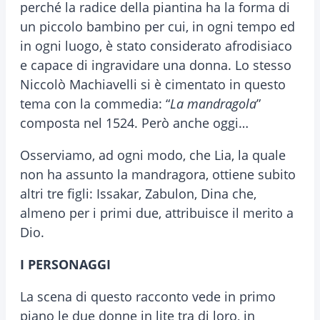
perché la radice della piantina ha la forma di
un piccolo bambino per cui, in ogni tempo ed
in ogni luogo, è stato considerato afrodisiaco
e capace di ingravidare una donna. Lo stesso
Niccolò Machiavelli si è cimentato in questo
tema con la commedia: “
La mandragola
”
composta nel 1524. Però anche oggi…
Osserviamo, ad ogni modo, che Lia, la quale
non ha assunto la mandragora, ottiene subito
altri tre figli: Issakar, Zabulon, Dina che,
almeno per i primi due, attribuisce il merito a
Dio.
I PERSONAGGI
La scena di questo racconto vede in primo
piano le due donne in lite tra di loro, in