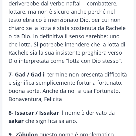
deriverebbe dal verbo naftal = combattere,
lottare, ma non è sicuro anche perché nel
testo ebraico è menzionato Dio, per cui non
chiaro se la lotta è stata sostenuta da Rachele
o da Dio. In definitiva il senso sarebbe: uno
che lotta. Si potrebbe intendere che la lotta di
Rachele sia la sua insistente preghiera verso
Dio interpretata come “lotta con Dio stesso”.
7- Gad / Gad
il termine non presenta difficoltà
e significa semplicemente fortuna fortunato,
buona sorte. Anche da noi si usa Fortunato,
Bonaventura, Felicita
8-
Issacar / Issakar
il nome è derivato da
sakar
che significa salario.
9
–
Zàbulon
questo nome è problematico