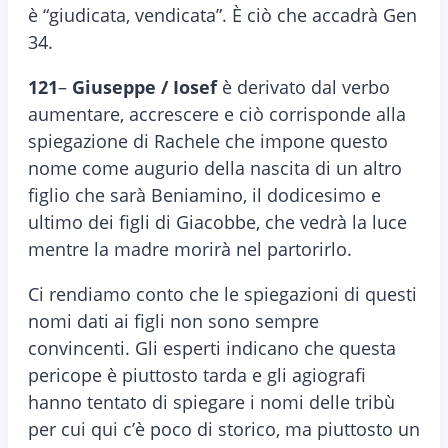
è “giudicata, vendicata”. È ciò che accadrà Gen
34.
121
–
Giuseppe / Iosef
è derivato dal verbo
aumentare, accrescere e ciò corrisponde alla
spiegazione di Rachele che impone questo
nome come augurio della nascita di un altro
figlio che sarà Beniamino, il dodicesimo e
ultimo dei figli di Giacobbe, che vedrà la luce
mentre la madre morirà nel partorirlo.
Ci rendiamo conto che le spiegazioni di questi
nomi dati ai figli non sono sempre
convincenti. Gli esperti indicano che questa
pericope è piuttosto tarda e gli agiografi
hanno tentato di spiegare i nomi delle tribù
per cui qui c’è poco di storico, ma piuttosto un