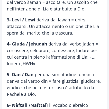
dal verbo šamah = ascoltare. Un ascolto che
nell’intenzione di Lia è attribuito a Dio.
3- Levi / Lewi
deriva dal lawah = unirsi,
attaccarsi. Un attaccamento o unione che Lia
spera dal marito che la trascura.
4- Giuda / Jehudah
deriva dal verbo jadah =
conoscere, celebrare, confessare, lodare per
cui centra in pieno l’affermazione di Lia: «…
loderò JHWH».
5- Dan / Dan
per una similitudine fonetica
deriva dal verbo din = fare giustizia, giudicare,
giudice, che nel nostro caso è attribuito da
Rachele a Dio.
6- Nèftali /Nafttalì
il vocabolo ebraico