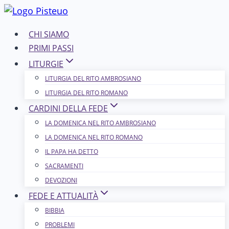
Salta
al
CHI SIAMO
contenuto
PRIMI PASSI
LITURGIE
LITURGIA DEL RITO AMBROSIANO
LITURGIA DEL RITO ROMANO
CARDINI DELLA FEDE
LA DOMENICA NEL R​​​​​​ITO AMBROSIANO
LA DOMENICA NEL RITO ROMANO
IL PAPA HA DETTO
SACRAMENTI
DEVOZIONI
FEDE E ATTUALITÀ
BIBBIA
PROBLEMI