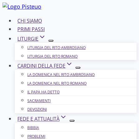
Salta
al
CHI SIAMO
contenuto
PRIMI PASSI
LITURGIE
LITURGIA DEL RITO AMBROSIANO
LITURGIA DEL RITO ROMANO
CARDINI DELLA FEDE
LA DOMENICA NEL R​​​​​​ITO AMBROSIANO
LA DOMENICA NEL RITO ROMANO
IL PAPA HA DETTO
SACRAMENTI
DEVOZIONI
FEDE E ATTUALITÀ
BIBBIA
PROBLEMI