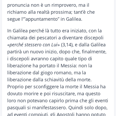
pronuncia non è un rimprovero, ma il
richiamo alla realtà prossima; tant’è che
segue l'”appuntamento” in Galilea.
In Galilea perché là tutto era iniziato, con la
chiamata dei pescatori a diventare discepoli
«
perché stessero con Lui
» (3,14), e dalla Galilea
partirà un nuovo inizio, dopo che, finalmente,
i discepoli avranno capito quale tipo di
liberazione ha portato il Messia: non la
liberazione dal giogo romano, ma la
liberazione dalla schiavitù della morte.
Proprio per sconfiggere la morte il Messia ha
dovuto morire e poi risuscitare, ma questo
loro non potevano capirlo prima che gli eventi
pasquali si manifestassero. Quindi solo dopo,
ad eventi compiuti, gli Apostoli hanno potuto