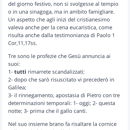
del giorno festivo, non si svolgesse al tempio
o in una sinagoga, ma in ambito famigliare.
Un aspetto che agli inizi del cristianesimo
valeva anche per la cena eucaristica, come
risulta anche dalla testimonianza di Paolo 1
Cor,11,17ss.
Tre sono le profezie che Gesù annuncia ai
suoi:
1-
tutti
rimarrete scandalizzati;
2- dopo che sarò risuscitato vi precederò in
Galilea;
3- il rinnegamento, apostasia di Pietro con tre
determinazioni temporali: 1- oggi; 2- questa
notte; 3- prima che il gallo canti.
Nel suo insieme brano fa risaltare la cornice