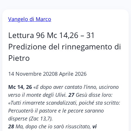
Vangelo di Marco
Lettura 96 Mc 14,26 – 31
Predizione del rinnegamento di
Pietro
14 Novembre 2020
8 Aprile 2026
Mc 14, 26
«
E dopo aver cantato l’inno, uscirono
verso il monte degli Ulivi.
27
Gesù disse loro:
«Tutti rimarrete scandalizzati, poiché sta scritto:
Percuoterò il pastore e le pecore saranno
disperse (Zac 13,7).
28
Ma, dopo che io sarò risuscitato,
vi