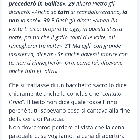
precederò in Galilea
».
29
Allora Pietro gli
dichiarò: «Anche se
tutti
si scandalizzeranno,
io
non
lo sarò».
30
E Gesù gli disse: «Amen /in
verità ti dico: proprio tu oggi, in questa stessa
notte, prima che il gallo canti due volte, mi
rinnegherai tre volte».
31
Ma egli, con grande
insistenza, diceva: «Se anche dovessi morire con
te, non ti rinnegherò». Ora, come lui, dicevano
anche tutti gli altri
».
Che si trattasse di un bacchetto sacro lo dice
chiaramente anche la conclusione “
cantato
l’inno
“. Il testo non dice quale fosse l’inno
perché tutti sapevano cosa si cantava alla fine
della cena di Pasqua.
Non dovremmo perdere di vista che la cena
pasquale o, se vogliamo, la cena di apertura