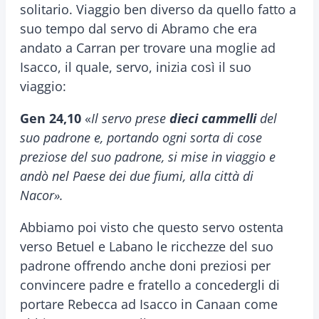
solitario. Viaggio ben diverso da quello fatto a
suo tempo dal servo di Abramo che era
andato a Carran per trovare una moglie ad
Isacco, il quale, servo, inizia così il suo
viaggio:
Gen 24,10
«
Il servo prese
dieci cammelli
del
suo padrone e, portando ogni sorta di cose
preziose del suo padrone, si mise in viaggio e
andò nel Paese dei due fiumi, alla città di
Nacor».
Abbiamo poi visto che questo servo ostenta
verso Betuel e Labano le ricchezze del suo
padrone offrendo anche doni preziosi per
convincere padre e fratello a concedergli di
portare Rebecca ad Isacco in Canaan come