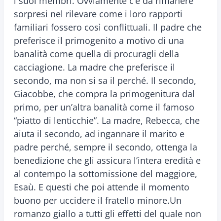
i suoi membri. Ovviamente c’è da rimanere
sorpresi nel rilevare come i loro rapporti
familiari fossero così conflittuali. Il padre che
preferisce il primogenito a motivo di una
banalità come quella di procuragli della
cacciagione. La madre che preferisce il
secondo, ma non si sa il perché. Il secondo,
Giacobbe, che compra la primogenitura dal
primo, per un’altra banalità come il famoso
“piatto di lenticchie”. La madre, Rebecca, che
aiuta il secondo, ad ingannare il marito e
padre perché, sempre il secondo, ottenga la
benedizione che gli assicura l’intera eredità e
al contempo la sottomissione del maggiore,
Esaù. E questi che poi attende il momento
buono per uccidere il fratello minore.Un
romanzo giallo a tutti gli effetti del quale non