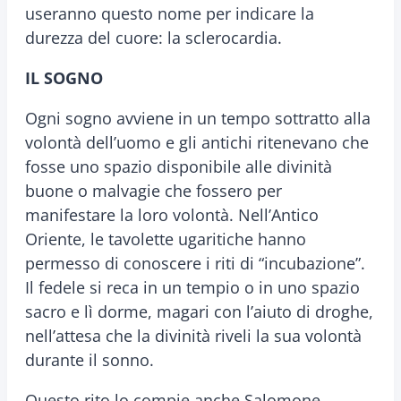
useranno questo nome per indicare la
durezza del cuore: la sclerocardia.
IL SOGNO
Ogni sogno avviene in un tempo sottratto alla
volontà dell’uomo e gli antichi ritenevano che
fosse uno spazio disponibile alle divinità
buone o malvagie che fossero per
manifestare la loro volontà. Nell’Antico
Oriente, le tavolette ugaritiche hanno
permesso di conoscere i riti di “incubazione”.
Il fedele si reca in un tempio o in uno spazio
sacro e lì dorme, magari con l’aiuto di droghe,
nell’attesa che la divinità riveli la sua volontà
durante il sonno.
Questo rito lo compie anche Salomone