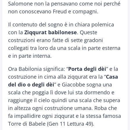
Salomone non la pensavano come noi perché
non conoscevano Freud e compagni.
Il contenuto del sogno è in chiara polemica
con la
Ziqqurat babilonese
. Queste
costruzioni erano fatte di sette gradoni
collegati tra loro da una scala in parte esterna
e in parte interna.
Ora Babilonia significa: “
Porta degli dèi
” e la
costruzione in cima alla ziqqurat era la “
Casa
del dio o degli dèi
” e Giacobbe sogna una
scala che poggia lì dove lui sta dormendo e
raggiunge il cielo quindi una scala che supera
in altezza ogni costruzione umana. Roba che
fa impallidire ogni ziqqurat e la stessa famosa
Torre di Babele (Gen 11 Lettura 49).