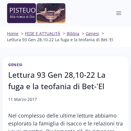
Salta
al
contenuto
Home
FEDE E ATTUALITÀ
Bibbia
Genesi
Lettura 93 Gen 28,10-22 La fuga e la teofania di Bet-ʽEl
GENESI
Lettura 93 Gen 28,10-22 La
fuga e la teofania di Bet-ʽEl
11 Marzo 2017
Nel complesso delle ultime letture abbiamo
esplorato la famiglia di Isacco e le relazioni tra