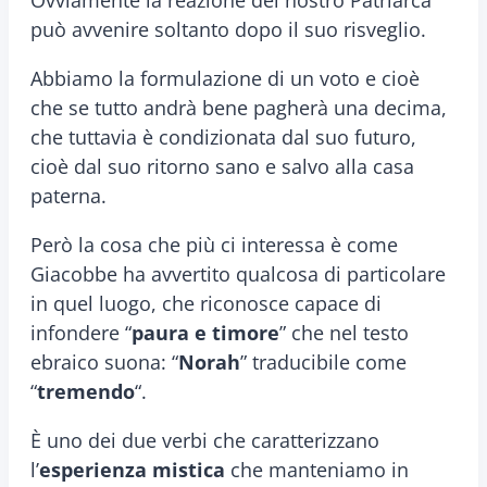
Ovviamente la reazione del nostro Patriarca
può avvenire soltanto dopo il suo risveglio.
Abbiamo la formulazione di un voto e cioè
che se tutto andrà bene pagherà una decima,
che tuttavia è condizionata dal suo futuro,
cioè dal suo ritorno sano e salvo alla casa
paterna.
Però la cosa che più ci interessa è come
Giacobbe ha avvertito qualcosa di particolare
in quel luogo, che riconosce capace di
infondere “
paura e timore
” che nel testo
ebraico suona: “
Norah
” traducibile come
“
tremendo
“.
È uno dei due verbi che caratterizzano
l’
esperienza mistica
che manteniamo in