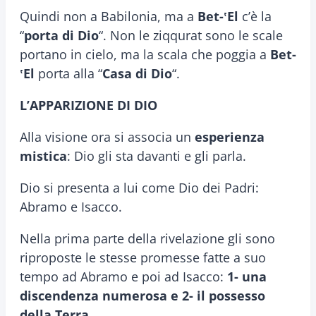
Quindi non a Babilonia, ma a
Bet-
ʽEl
c’è la
“
porta di Dio
“. Non le ziqqurat sono le scale
portano in cielo, ma la scala che poggia a
Bet-
ʽEl
porta alla “
Casa di Dio
“.
L’APPARIZIONE DI DIO
Alla visione ora si associa un
esperienza
mistica
: Dio gli sta davanti e gli parla.
Dio si presenta a lui come Dio dei Padri:
Abramo e Isacco.
Nella prima parte della rivelazione gli sono
riproposte le stesse promesse fatte a suo
tempo ad Abramo e poi ad Isacco:
1- una
discendenza numerosa e 2- il possesso
della Terra
.