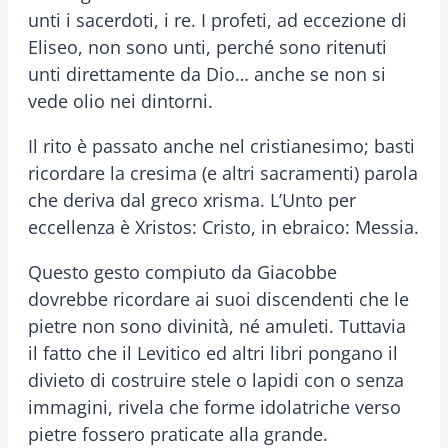
unti i sacerdoti, i re. I profeti, ad eccezione di
Eliseo, non sono unti, perché sono ritenuti
unti direttamente da Dio… anche se non si
vede olio nei dintorni.
Il rito è passato anche nel cristianesimo; basti
ricordare la cresima (e altri sacramenti) parola
che deriva dal greco xrisma. L’Unto per
eccellenza è Xristos: Cristo, in ebraico: Messia.
Questo gesto compiuto da Giacobbe
dovrebbe ricordare ai suoi discendenti che le
pietre non sono divinità, né amuleti. Tuttavia
il fatto che il Levitico ed altri libri pongano il
divieto di costruire stele o lapidi con o senza
immagini, rivela che forme idolatriche verso
pietre fossero praticate alla grande.