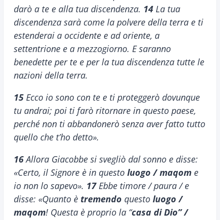
darò a te e alla tua discendenza.
14
La tua
discendenza sarà come la polvere della terra e ti
estenderai a occidente e ad oriente, a
settentrione e a mezzogiorno. E saranno
benedette per te e per la tua discendenza tutte le
nazioni della terra.
15
Ecco io sono con te e ti proteggerò dovunque
tu andrai; poi ti farò ritornare in questo paese,
perché non ti abbandonerò senza aver fatto tutto
quello che t’ho detto».
16
Allora Giacobbe si svegliò dal sonno e disse:
«Certo, il Signore è in questo
luogo / maqom
e
io non lo sapevo».
17
Ebbe timore / paura / e
disse: «Quanto è
tremendo
questo
luogo /
maqom
! Questa è proprio la “
casa di Dio” /