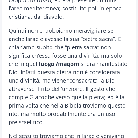
cappuccio rosso, ed era presente un tutta
l’area mediterranea; sostituito poi, in epoca
cristiana, dal diavolo.
Quindi non ci dobbiamo meravigliare se
anche Israele avesse la sua “pietra sacra”. E
chiariamo subito che “pietra sacra” non
significa ch’essa fosse una divinità, ma solo
che in quel
luogo /maqom
si era manifestato
Dio. Infatti questa pietra non è considerata
una divinità, ma viene “consacrata” a Dio
attraverso il rito dell’unzione. Il gesto che
compie Giacobbe verso quella pietra; ed è la
prima volta che nella Bibbia troviamo questo
rito, ma molto probabilmente era un uso
preisraelitico.
Nel seguito troviamo che in Israele venivano