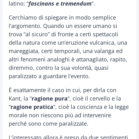
latino: “
fascinans e tremendum
“.
Cerchiamo di spiegare in modo semplice
l’argomento. Quando un essere umano si
trova “al sicuro” di fronte a certi spettacoli
della natura come un’eruzione vulcanica, una
mareggiata, certi temporali, una valanga ed
altri fenomeni analoghi è attanagliato, rapito,
diremmo, contro la sua volontà, quasi
paralizzato a guardare l’evento.
È esattamente il caso in cui, per dirla con
Kant, la “
ragione pura
“, cioè il cervello e la
“
ragione pratica
“, cioè la coscienza e la legge
morale non riescono più ad intervenire
perché sono come paralizzate.
L’interessato allora è preso da due sentimenti