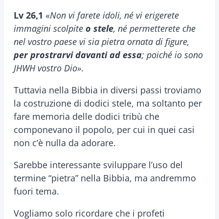
Lv 26,1
«
Non vi farete idoli, né vi erigerete
immagini scolpite
o stele
, né permetterete che
nel vostro paese vi sia pietra ornata di figure,
per prostrarvi davanti ad essa
; poiché io sono
JHWH vostro Dio»
.
Tuttavia nella Bibbia in diversi passi troviamo
la costruzione di dodici stele, ma soltanto per
fare memoria delle dodici tribù che
componevano il popolo, per cui in quei casi
non c’è nulla da adorare.
Sarebbe interessante sviluppare l’uso del
termine “pietra” nella Bibbia, ma andremmo
fuori tema.
Vogliamo solo ricordare che i profeti