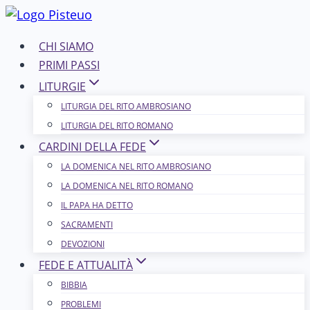
Salta
al
CHI SIAMO
contenuto
PRIMI PASSI
LITURGIE
LITURGIA DEL RITO AMBROSIANO
LITURGIA DEL RITO ROMANO
CARDINI DELLA FEDE
LA DOMENICA NEL R​​​​​​ITO AMBROSIANO
LA DOMENICA NEL RITO ROMANO
IL PAPA HA DETTO
SACRAMENTI
DEVOZIONI
FEDE E ATTUALITÀ
BIBBIA
PROBLEMI