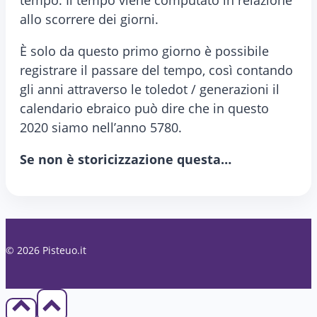
tempo. Il tempo viene computato in relazione
allo scorrere dei giorni.
È solo da questo primo giorno è possibile
registrare il passare del tempo, così contando
gli anni attraverso le toledot / generazioni il
calendario ebraico può dire che in questo
2020 siamo nell’anno 5780.
Se non è storicizzazione questa…
© 2026 Pisteuo.it