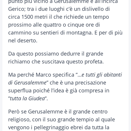
punto più vicino a Gerusalemme è all’incirca
Gerico; tra i due luoghi c’è un dislivello di
circa 1500 metri il che richiede un tempo
prossimo alle quattro o cinque ore di
cammino su sentieri di montagna. E per di più
nel deserto.
Da questo possiamo dedurre il grande
richiamo che suscitava questo profeta.
Ma perché Marco specifica “…
e tutti gli abitanti
di Gerusalemme
” che è una precisazione
superflua poiché l’idea è già compresa in
“
tutta la Giudea
“.
Però se Gerusalemme è il grande centro
religioso, con il suo grande tempio al quale
vengono i pellegrinaggio ebrei da tutta la