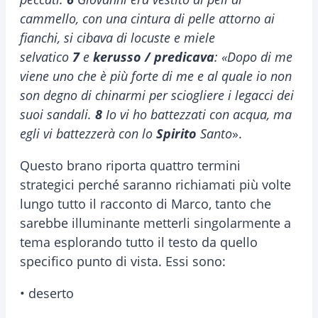
cammello, con una cintura di pelle attorno ai
fianchi, si cibava di locuste e miele
selvatico
7
e
kerusso / predicava
: «Dopo di me
viene uno che è più forte di me e al quale io non
son degno di chinarmi per sciogliere i legacci dei
suoi sandali.
8
Io vi ho battezzati con acqua, ma
egli vi battezzerà con lo
Spirito
Santo
».
Questo brano riporta quattro termini
strategici perché saranno richiamati più volte
lungo tutto il racconto di Marco, tanto che
sarebbe illuminante metterli singolarmente a
tema esplorando tutto il testo da quello
specifico punto di vista. Essi sono:
• deserto