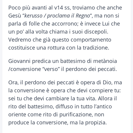
Poco più avanti al v14 ss, troviamo che anche
Gesù “
kerusso / proclama il Regno
“, ma non si
parla di folle che accorrono; è invece Lui che
un po’ alla volta chiama i suoi discepoli.
Vedremo che già questo comportamento
costituisce una rottura con la tradizione.
Giovanni predica un battesimo di metànoia
/conversione “verso” il perdono dei peccati.
Ora, il perdono dei peccati è opera di Dio, ma
la conversione è opera che devi compiere tu:
sei tu che devi cambiare la tua vita. Allora il
rito del battesimo, diffuso in tutto l’antico
oriente come rito di purificazione, non
produce la conversione, ma la propizia.