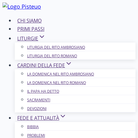
Salta
al
CHI SIAMO
contenuto
PRIMI PASSI
LITURGIE
LITURGIA DEL RITO AMBROSIANO
LITURGIA DEL RITO ROMANO
CARDINI DELLA FEDE
LA DOMENICA NEL R​​​​​​ITO AMBROSIANO
LA DOMENICA NEL RITO ROMANO
IL PAPA HA DETTO
SACRAMENTI
DEVOZIONI
FEDE E ATTUALITÀ
BIBBIA
PROBLEMI