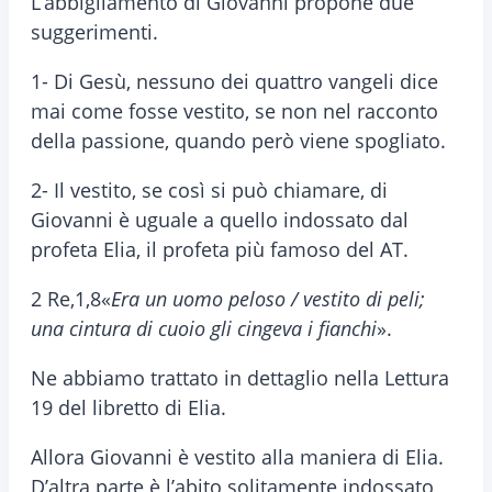
L’abbigliamento di Giovanni propone due
suggerimenti.
1- Di Gesù, nessuno dei quattro vangeli dice
mai come fosse vestito, se non nel racconto
della passione, quando però viene spogliato.
2- Il vestito, se così si può chiamare, di
Giovanni è uguale a quello indossato dal
profeta Elia, il profeta più famoso del AT.
2 Re,1,8«
Era un uomo peloso / vestito di peli;
una cintura di cuoio gli cingeva i fianchi
».
Ne abbiamo trattato in dettaglio nella Lettura
19 del libretto di Elia.
Allora Giovanni è vestito alla maniera di Elia.
D’altra parte è l’abito solitamente indossato