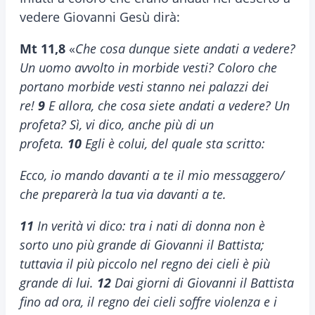
vedere Giovanni Gesù dirà:
Mt 11,8
«
Che cosa dunque siete andati a vedere?
Un uomo avvolto in morbide vesti? Coloro che
portano morbide vesti stanno nei palazzi dei
re!
9
E allora, che cosa siete andati a vedere? Un
profeta? Sì, vi dico, anche più di un
profeta.
10
Egli è colui, del quale sta scritto:
Ecco, io mando davanti a te il mio messaggero/
che preparerà la tua via davanti a te.
11
In verità vi dico: tra i nati di donna non è
sorto uno più grande di Giovanni il Battista;
tuttavia il più piccolo nel regno dei cieli è più
grande di lui.
12
Dai giorni di Giovanni il Battista
fino ad ora, il regno dei cieli soffre violenza e i