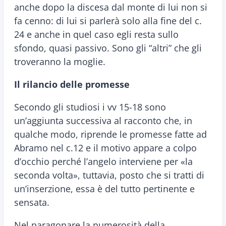
anche dopo la discesa dal monte di lui non si
fa cenno: di lui si parlerà solo alla fine del c.
24 e anche in quel caso egli resta sullo
sfondo, quasi passivo. Sono gli “altri” che gli
troveranno la moglie.
Il rilancio delle promesse
Secondo gli studiosi i vv 15-18 sono
un’aggiunta successiva al racconto che, in
qualche modo, riprende le promesse fatte ad
Abramo nel c.12 e il motivo appare a colpo
d’occhio perché l’angelo interviene per «la
seconda volta», tuttavia, posto che si tratti di
un’inserzione, essa è del tutto pertinente e
sensata.
Nel paragonare la numerosità della