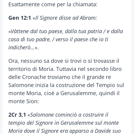
Esattamente come per la chiamata:
Gen 12:1
«
Il Signore disse ad Abram:
«Vàttene dal tuo paese, dalla tua patria / e dalla
casa di tuo padre, / verso il paese che io ti
indicherò…
».
Ora, nessuno sa dove si trovi o si trovasse il
territorio di Moria. Tuttavia nel secondo libro
delle Cronache troviamo che il grande re
Salomone inizia la costruzione del Tempio sul
monte Moria, cioè a Gerusalemme, quindi il
monte Sion:
2Cr 3,1
«
Salomone cominciò a costruire il
tempio del Signore in Gerusalemme sul monte
Moria dove il Signore era apparso a Davide suo