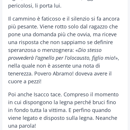
pericolosi, li porta lui.
Il cammino è faticoso e il silenzio si fa ancora
più pesante. Viene rotto solo dal ragazzo che
pone una domanda più che ovvia, ma riceve
una risposta che non sappiamo se definire
speranzosa o menzognera: «
Dio stesso
provvederà l’agnello per l’olocausto, figlio mio!
»,
nella quale non è assente una nota di
tenerezza. Povero Abramo! doveva avere il
cuore a pezzi!
Poi anche Isacco tace. Compreso il momento
in cui dispongono la legna perché bruci fino
in fondo tutta la vittima. E perfino quando
viene legato e disposto sulla legna. Neanche
una parola!