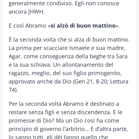
generalmente condiviso. Egli non conosce
ancora JHWH.
E così Abramo «
si alzò di buon mattino
».
È la seconda volta che si alza di buon mattino.
La prima per scacciare Ismaele e sua madre,
Agar, come conseguenza della beghe tra Sara
e la sua schiava. Un allontanamento del
ragazzo, meglio, del suo figlio primogenito,
approvato anche da Dio (Gen 21, 8-20; Lettura
74).
Per la seconda volta Abramo è destinato a
restare senza figli e senza discendenza. E le
promesse di Dio? Ma un Dio così ha come
principio di governo l’arbitrio… E d’altra parte,
lo sanno tutti, gli dèi fanno quello che