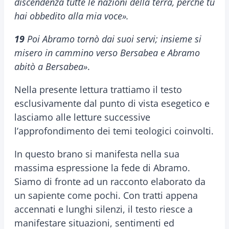
discendenza tutte le nazioni della terra, perché tu
hai obbedito alla mia voce».
19
Poi Abramo tornò dai suoi servi; insieme si
misero in cammino verso Bersabea e Abramo
abitò a Bersabea»
.
Nella presente lettura trattiamo il testo
esclusivamente dal punto di vista esegetico e
lasciamo alle letture successive
l’approfondimento dei temi teologici coinvolti.
In questo brano si manifesta nella sua
massima espressione la fede di Abramo.
Siamo di fronte ad un racconto elaborato da
un sapiente come pochi. Con tratti appena
accennati e lunghi silenzi, il testo riesce a
manifestare situazioni, sentimenti ed