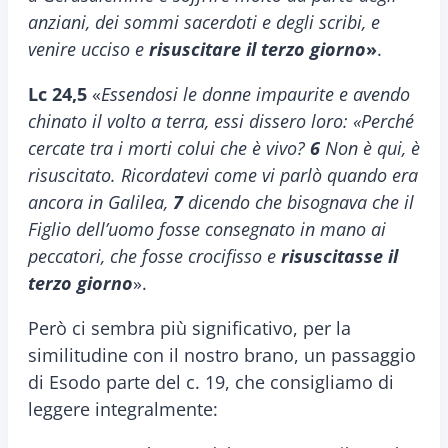
anziani, dei sommi sacerdoti e degli scribi, e
venire ucciso e
risuscitare il terzo giorno
»
.
Lc 24,5
«
Essendosi le donne impaurite e avendo
chinato il volto a terra, essi dissero loro: «Perché
cercate tra i morti colui che è vivo?
6
Non è qui, è
risuscitato. Ricordatevi come vi parlò quando era
ancora in Galilea,
7
dicendo che bisognava che il
Figlio dell’uomo fosse consegnato in mano ai
peccatori, che fosse crocifisso e
risuscitasse il
terzo giorno
».
Però ci sembra più significativo, per la
similitudine con il nostro brano, un passaggio
di Esodo parte del c. 19, che consigliamo di
leggere integralmente: