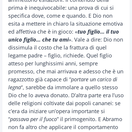
prima è inequivocabile: una prova di cui si
specifica dove, come e quando. E Dio non
esita a mettere in chiaro la situazione emotiva
ed affettiva che è in gioco: «
tuo figlio… il tuo
unico figlio… che tu ami
». Vale a dire: Dio non
dissimula il costo che la frattura di quel
legame padre – figlio, richiede. Quel figlio
atteso per lunghissimi anni, sempre
promesso, che mai arrivava e adesso che è un
ragazzotto già capace di “
portare un carico di
legna
“, sarebbe da immolare a quello stesso
Dio che lo aveva donato. D’altra parte era l’uso
delle religioni coltivate dai popoli cananei: se
c’era da iniziare un’opera importante si
“
passava per il fuoco
” il primogenito. E Abramo
non fa altro che applicare il comportamento