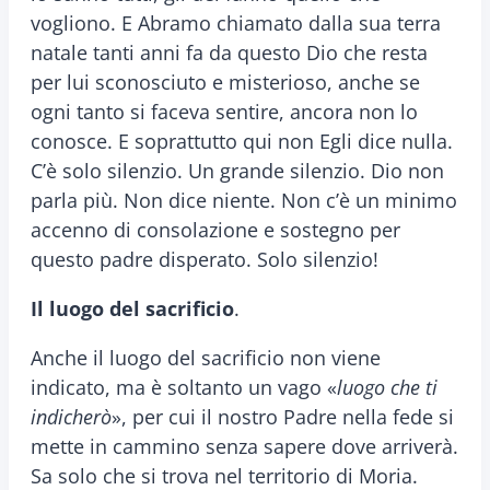
vogliono. E Abramo chiamato dalla sua terra
natale tanti anni fa da questo Dio che resta
per lui sconosciuto e misterioso, anche se
ogni tanto si faceva sentire, ancora non lo
conosce. E soprattutto qui non Egli dice nulla.
C’è solo silenzio. Un grande silenzio. Dio non
parla più. Non dice niente. Non c’è un minimo
accenno di consolazione e sostegno per
questo padre disperato. Solo silenzio!
Il luogo del sacrificio
.
Anche il luogo del sacrificio non viene
indicato, ma è soltanto un vago «
luogo che ti
indicherò
», per cui il nostro Padre nella fede si
mette in cammino senza sapere dove arriverà.
Sa solo che si trova nel territorio di Moria.