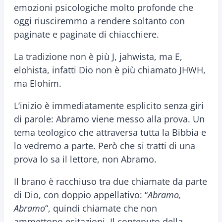
emozioni psicologiche molto profonde che
oggi riusciremmo a rendere soltanto con
paginate e paginate di chiacchiere.
La tradizione non è più J, jahwista, ma E,
elohista, infatti Dio non è più chiamato JHWH,
ma Elohim.
L’inizio è immediatamente esplicito senza giri
di parole: Abramo viene messo alla prova. Un
tema teologico che attraversa tutta la Bibbia e
lo vedremo a parte. Però che si tratti di una
prova lo sa il lettore, non Abramo.
Il brano è racchiuso tra due chiamate da parte
di Dio, con doppio appellativo: “
Abramo,
Abramo
“, quindi chiamate che non
ammettono esitazioni. Il contenuto della