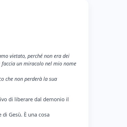
amo vietato, perché non era dei
e faccia un miracolo nel mio nome
ico che non perderà la sua
ivo di liberare dal demonio il
me di Gesù. È una cosa