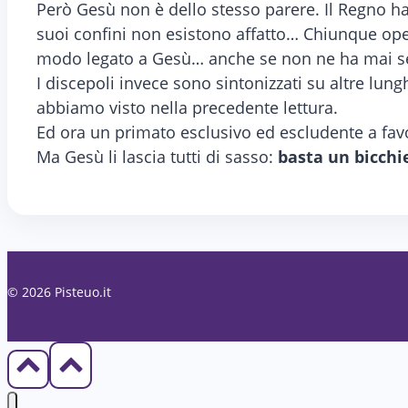
Però Gesù non è dello stesso parere. Il Regno ha c
suoi confini non esistono affatto… Chiunque ope
modo legato a Gesù… anche se non ne ha mai se
I discepoli invece sono sintonizzati su altre lung
abbiamo visto nella precedente lettura.
Ed ora un primato esclusivo ed escludente a favor
Ma Gesù li lascia tutti di sasso:
basta un bicchie
© 2026 Pisteuo.it