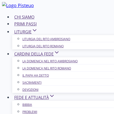
Salta
al
CHI SIAMO
contenuto
PRIMI PASSI
LITURGIE
LITURGIA DEL RITO AMBROSIANO
LITURGIA DEL RITO ROMANO
CARDINI DELLA FEDE
LA DOMENICA NEL R​​​​​​ITO AMBROSIANO
LA DOMENICA NEL RITO ROMANO
IL PAPA HA DETTO
SACRAMENTI
DEVOZIONI
FEDE E ATTUALITÀ
BIBBIA
PROBLEMI