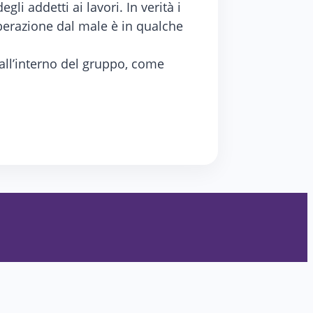
li addetti ai lavori. In verità i
berazione dal male è in qualche
all’interno del gruppo, come