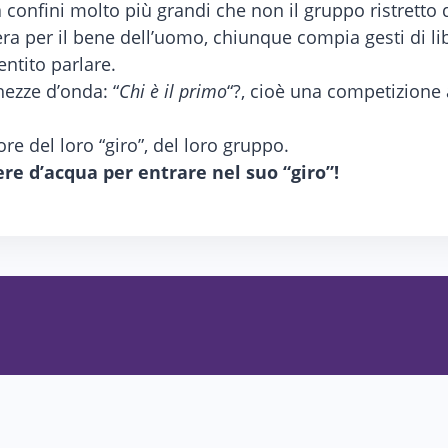
onfini molto più grandi che non il gruppo ristretto deg
ra per il bene dell’uomo, chiunque compia gesti di li
ntito parlare.
hezze d’onda: “
Chi è il primo
“?, cioè una competizione 
e del loro “giro”, del loro gruppo.
re d’acqua per entrare nel suo “giro”!