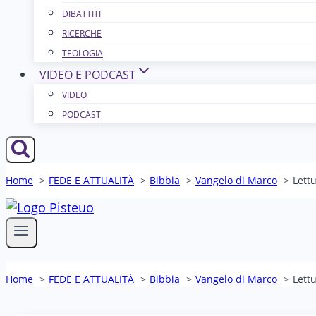
DIBATTITI
RICERCHE
TEOLOGIA
VIDEO E PODCAST
VIDEO
PODCAST
Home
FEDE E ATTUALITÀ
Bibbia
Vangelo di Marco
Lettu
Home
FEDE E ATTUALITÀ
Bibbia
Vangelo di Marco
Lettu