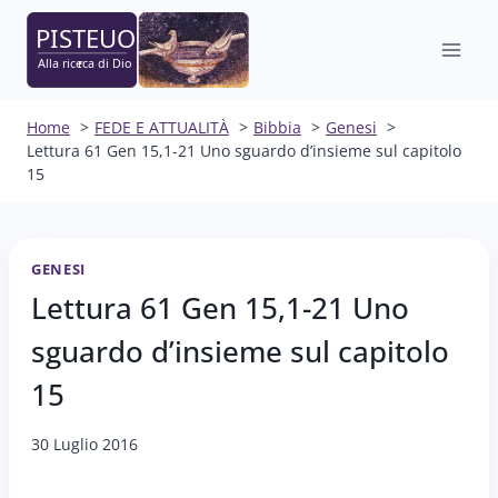
Salta
al
contenuto
Home
FEDE E ATTUALITÀ
Bibbia
Genesi
Lettura 61 Gen 15,1-21 Uno sguardo d’insieme sul capitolo
15
GENESI
Lettura 61 Gen 15,1-21 Uno
sguardo d’insieme sul capitolo
15
30 Luglio 2016