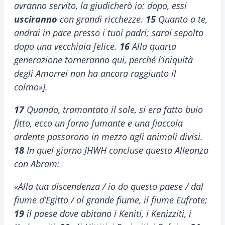
avranno servito, la giudicherò io: dopo, essi
usciranno
con grandi ricchezze.
15
Quanto a te,
andrai in pace presso i tuoi padri; sarai sepolto
dopo una vecchiaia felice.
16
Alla quarta
generazione torneranno qui, perché l’iniquità
degli Amorrei non ha ancora raggiunto il
colmo»].
17
Quando, tramontato il sole, si era fatto buio
fitto, ecco un forno fumante e una fiaccola
ardente passarono in mezzo agli animali divisi.
18
In quel giorno JHWH concluse questa Alleanza
con Abram:
«Alla tua discendenza / io do questo paese / dal
fiume d’Egitto / al grande fiume, il fiume Eufrate;
19
il paese dove abitano i Keniti, i Kenizziti, i