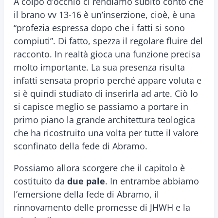
A colpo d’occhio ci rendiamo subito conto che
il brano vv 13-16 è un’inserzione, cioè, è una
“profezia espressa dopo che i fatti si sono
compiuti”. Di fatto, spezza il regolare fluire del
racconto. In realtà gioca una funzione precisa
molto importante. La sua presenza risulta
infatti sensata proprio perché appare voluta e
si è quindi studiato di inserirla ad arte. Ciò lo
si capisce meglio se passiamo a portare in
primo piano la grande architettura teologica
che ha ricostruito una volta per tutte il valore
sconfinato della fede di Abramo.
Possiamo allora scorgere che il capitolo è
costituito da
due pale
. In entrambe abbiamo
l’emersione della fede di Abramo, il
rinnovamento delle promesse di JHWH e la