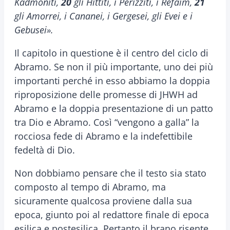
Kadmoniti,
20
gli Hittiti, i Perizziti, i Refaim,
21
gli Amorrei, i Cananei, i Gergesei, gli Evei e i
Gebusei».
Il capitolo in questione è il centro del ciclo di
Abramo. Se non il più importante, uno dei più
importanti perché in esso abbiamo la doppia
riproposizione delle promesse di JHWH ad
Abramo e la doppia presentazione di un patto
tra Dio e Abramo. Così “vengono a galla” la
rocciosa fede di Abramo e la indefettibile
fedeltà di Dio.
Non dobbiamo pensare che il testo sia stato
composto al tempo di Abramo, ma
sicuramente qualcosa proviene dalla sua
epoca, giunto poi al redattore finale di epoca
esilica e postesilica. Pertanto il brano risente