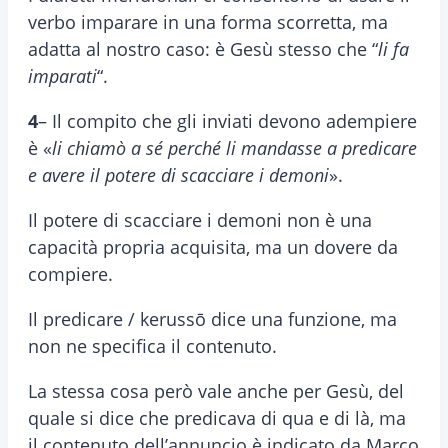
verbo imparare in una forma scorretta, ma
adatta al nostro caso: è Gesù stesso che “
li fa
imparati
“.
4
– Il compito che gli inviati devono adempiere
è «
li chiamò a sé perché li mandasse a predicare
e avere il potere di scacciare i demoni
».
Il potere di scacciare i demoni non è una
capacità propria acquisita, ma un dovere da
compiere.
Il predicare / kerussō dice una funzione, ma
non ne specifica il contenuto.
La stessa cosa però vale anche per Gesù, del
quale si dice che predicava di qua e di là, ma
il contenuto dell’annuncio è indicato da Marco