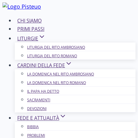
Salta
al
CHI SIAMO
contenuto
PRIMI PASSI
LITURGIE
LITURGIA DEL RITO AMBROSIANO
LITURGIA DEL RITO ROMANO
CARDINI DELLA FEDE
LA DOMENICA NEL R​​​​​​ITO AMBROSIANO
LA DOMENICA NEL RITO ROMANO
IL PAPA HA DETTO
SACRAMENTI
DEVOZIONI
FEDE E ATTUALITÀ
BIBBIA
PROBLEMI