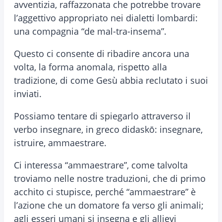
avventizia, raffazzonata che potrebbe trovare
l’aggettivo appropriato nei dialetti lombardi:
una compagnia “de mal-tra-insema”.
Questo ci consente di ribadire ancora una
volta, la forma anomala, rispetto alla
tradizione, di come Gesù abbia reclutato i suoi
inviati.
Possiamo tentare di spiegarlo attraverso il
verbo insegnare, in greco didaskō: insegnare,
istruire, ammaestrare.
Ci interessa “ammaestrare”, come talvolta
troviamo nelle nostre traduzioni, che di primo
acchito ci stupisce, perché “ammaestrare” è
l’azione che un domatore fa verso gli animali;
agli esseri umani si insegna e gli allievi