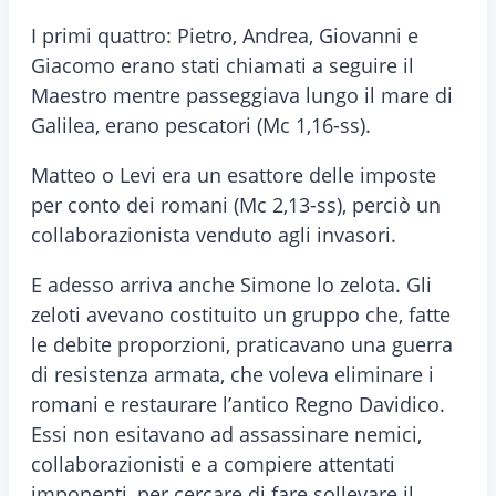
I primi quattro: Pietro, Andrea, Giovanni e
Giacomo erano stati chiamati a seguire il
Maestro mentre passeggiava lungo il mare di
Galilea, erano pescatori (Mc 1,16-ss).
Matteo o Levi era un esattore delle imposte
per conto dei romani (Mc 2,13-ss), perciò un
collaborazionista venduto agli invasori.
E adesso arriva anche Simone lo zelota. Gli
zeloti avevano costituito un gruppo che, fatte
le debite proporzioni, praticavano una guerra
di resistenza armata, che voleva eliminare i
romani e restaurare l’antico Regno Davidico.
Essi non esitavano ad assassinare nemici,
collaborazionisti e a compiere attentati
imponenti, per cercare di fare sollevare il