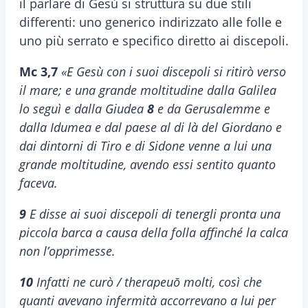
il parlare di Gesù si struttura su due stili
differenti: uno generico indirizzato alle folle e
uno più serrato e specifico diretto ai discepoli.
Mc 3,7
«E Gesù con i suoi discepoli si ritirò verso
il mare; e una grande moltitudine dalla Galilea
lo seguì e dalla Giudea
8
e da Gerusalemme e
dalla Idumea e dal paese al di là del Giordano e
dai dintorni di Tiro e di Sidone venne a lui una
grande moltitudine, avendo essi sentito quanto
faceva.
9
E disse ai suoi discepoli di tenergli pronta una
piccola barca a causa della folla affinché la calca
non l’opprimesse.
10
Infatti ne curò / therapeuō molti, così che
quanti avevano infermità accorrevano a lui per