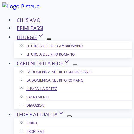
Salta
al
CHI SIAMO
contenuto
PRIMI PASSI
LITURGIE
LITURGIA DEL RITO AMBROSIANO
LITURGIA DEL RITO ROMANO
CARDINI DELLA FEDE
LA DOMENICA NEL R​​​​​​ITO AMBROSIANO
LA DOMENICA NEL RITO ROMANO
IL PAPA HA DETTO
SACRAMENTI
DEVOZIONI
FEDE E ATTUALITÀ
BIBBIA
PROBLEMI