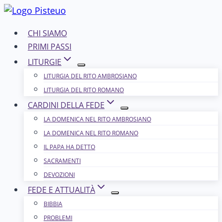
Salta
al
CHI SIAMO
contenuto
PRIMI PASSI
LITURGIE
LITURGIA DEL RITO AMBROSIANO
LITURGIA DEL RITO ROMANO
CARDINI DELLA FEDE
LA DOMENICA NEL R​​​​​​ITO AMBROSIANO
LA DOMENICA NEL RITO ROMANO
IL PAPA HA DETTO
SACRAMENTI
DEVOZIONI
FEDE E ATTUALITÀ
BIBBIA
PROBLEMI