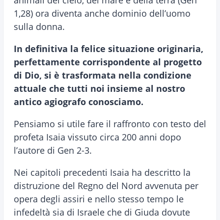
animali del cielo, del mare e della terra (Gen
1,28) ora diventa anche dominio dell’uomo
sulla donna.
In definitiva la felice situazione originaria,
perfettamente corrispondente al progetto
di Dio, si è trasformata nella condizione
attuale che tutti noi insieme al nostro
antico agiografo conosciamo.
Pensiamo si utile fare il raffronto con testo del
profeta Isaia vissuto circa 200 anni dopo
l’autore di Gen 2-3.
Nei capitoli precedenti Isaia ha descritto la
distruzione del Regno del Nord avvenuta per
opera degli assiri e nello stesso tempo le
infedeltà sia di Israele che di Giuda dovute