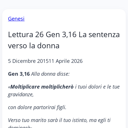
Genesi
Lettura 26 Gen 3,16 La sentenza
verso la donna
5 Dicembre 2015
11 Aprile 2026
Gen 3,16
Alla donna disse:
«
Moltiplicare moltiplicherò
i tuoi dolori e le tue
gravidanze,
con dolore partorirai figli.
Verso tuo marito sarà il tuo istinto, ma egli ti
dominerà
».