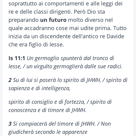
soprattutto ai comportamenti e alle leggi dei
re e delle classi dirigenti. Però Dio sta
preparando
un futuro
molto diverso nel
quale accadranno cose mai udite prima. Tutto
inizia da un discendente dell’antico re Davide
che era figlio di Iesse.
Is 11:1
Un germoglio spunterà dal tronco di
Iesse, / un virgulto germoglierà dalle sue radici.
2
Su di lui si poserà lo spirito di JHWH, / spirito di
sapienza e di intelligenza,
spirito di consiglio e di fortezza, / spirito di
conoscenza e di timore di JHWH.
3
Si compiacerà del timore di JHWH. / Non
giudicherà secondo le apparenze