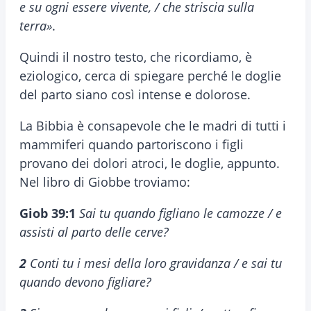
e su ogni essere vivente, / che striscia sulla
terra»
.
Quindi il nostro testo, che ricordiamo, è
eziologico, cerca di spiegare perché le doglie
del parto siano così intense e dolorose.
La Bibbia è consapevole che le madri di tutti i
mammiferi quando partoriscono i figli
provano dei dolori atroci, le doglie, appunto.
Nel libro di Giobbe troviamo:
Giob 39:1
Sai tu quando figliano le camozze / e
assisti al parto delle cerve?
2
Conti tu i mesi della loro gravidanza / e sai tu
quando devono figliare?