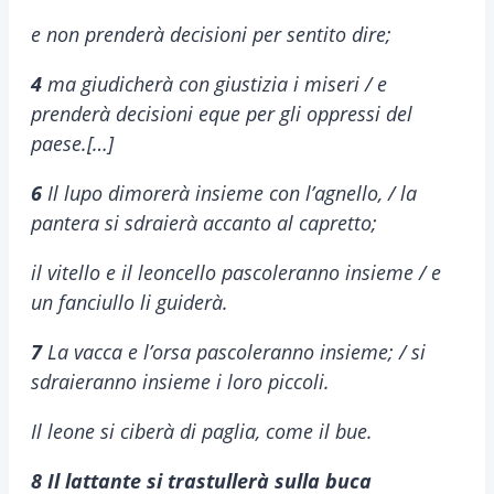
e non prenderà decisioni per sentito dire;
4
ma giudicherà con giustizia i miseri / e
prenderà decisioni eque per gli oppressi del
paese.[…]
6
Il lupo dimorerà insieme con l’agnello, / la
pantera si sdraierà accanto al capretto;
il vitello e il leoncello pascoleranno insieme / e
un fanciullo li guiderà.
7
La vacca e l’orsa pascoleranno insieme; / si
sdraieranno insieme i loro piccoli.
Il leone si ciberà di paglia, come il bue.
8
Il lattante si trastullerà sulla buca