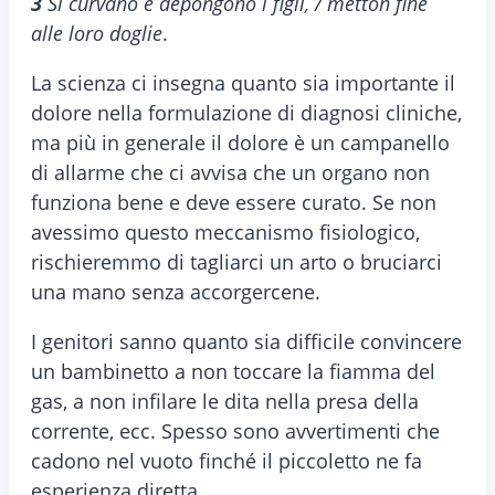
3
Si curvano e depongono i figli, / metton fine
alle loro doglie
.
La scienza ci insegna quanto sia importante il
dolore nella formulazione di diagnosi cliniche,
ma più in generale il dolore è un campanello
di allarme che ci avvisa che un organo non
funziona bene e deve essere curato. Se non
avessimo questo meccanismo fisiologico,
rischieremmo di tagliarci un arto o bruciarci
una mano senza accorgercene.
I genitori sanno quanto sia difficile convincere
un bambinetto a non toccare la fiamma del
gas, a non infilare le dita nella presa della
corrente, ecc. Spesso sono avvertimenti che
cadono nel vuoto finché il piccoletto ne fa
esperienza diretta.