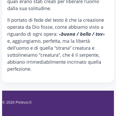
quali erano stati creati per liberare l’uomo
dalla sua solitudine.
Il portato di fede del testo è che la creazione
operata da Dio fosse, come abbiamo visto a
riguardo di ogni opera: «
buona / bella / tov
»
e, aggiungiamo, perfetta, ma la libertà
dell’uomo e di quella “strana” creatura e
sottolineiamo “creatura”, che è il serpente,
abbiano irrimediabilmente incrinato quella
perfezione.
© 2026 Pisteuo.it