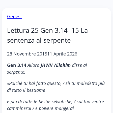
Genesi
Lettura 25 Gen 3,14- 15 La
sentenza al serpente
28 Novembre 2015
11 Aprile 2026
Gen 3,14
Allora
JHWH /Elohim
disse al
serpente:
«Poiché tu hai fatto questo, / sii tu maledetto più
di tutto il bestiame
e più di tutte le bestie selvatiche; / sul tuo ventre
camminerai / e polvere mangerai