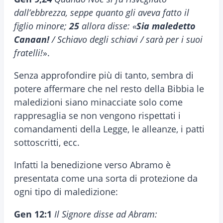
dall’ebbrezza, seppe quanto gli aveva fatto il
figlio minore;
25
allora disse: «
Sia maledetto
Canaan!
/ Schiavo degli schiavi / sarà per i suoi
fratelli!
».
Senza approfondire più di tanto, sembra di
potere affermare che nel resto della Bibbia le
maledizioni siano minacciate solo come
rappresaglia se non vengono rispettati i
comandamenti della Legge, le alleanze, i patti
sottoscritti, ecc.
Infatti la benedizione verso Abramo è
presentata come una sorta di protezione da
ogni tipo di maledizione:
Gen 12:1
Il Signore disse ad Abram: