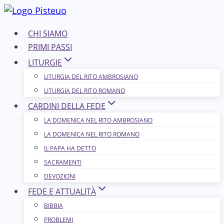
Salta
al
CHI SIAMO
contenuto
PRIMI PASSI
LITURGIE
LITURGIA DEL RITO AMBROSIANO
LITURGIA DEL RITO ROMANO
CARDINI DELLA FEDE
LA DOMENICA NEL R​​​​​​ITO AMBROSIANO
LA DOMENICA NEL RITO ROMANO
IL PAPA HA DETTO
SACRAMENTI
DEVOZIONI
FEDE E ATTUALITÀ
BIBBIA
PROBLEMI