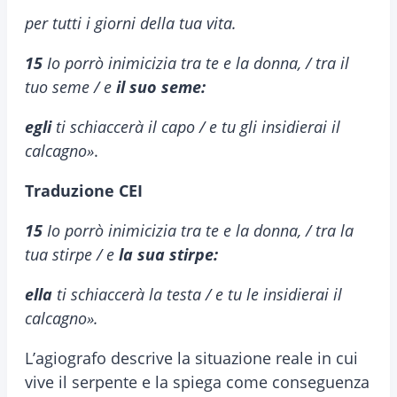
per tutti i giorni della tua vita.
15
Io porrò inimicizia tra te e la donna, / tra il
tuo seme / e
il suo seme:
egli
ti schiaccerà il capo / e tu gli insidierai il
calcagno»
.
Traduzione CEI
15
Io porrò inimicizia tra te e la donna, / tra la
tua stirpe / e
la sua stirpe:
ella
ti schiaccerà la testa / e tu le insidierai il
calcagno».
L’agiografo descrive la situazione reale in cui
vive il serpente e la spiega come conseguenza