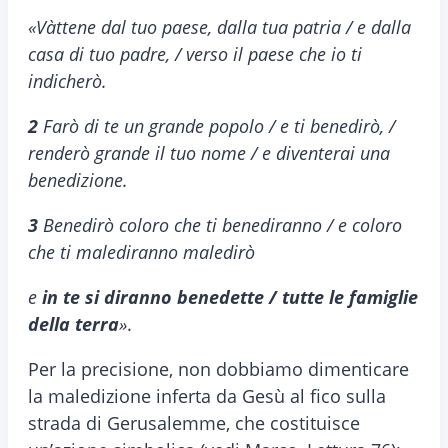
«Vàttene dal tuo paese, dalla tua patria / e dalla
casa di tuo padre, / verso il paese che io ti
indicherò.
2
Farò di te un grande popolo / e ti benedirò, /
renderò grande il tuo nome / e diventerai una
benedizione.
3
Benedirò coloro che ti benediranno / e coloro
che ti malediranno maledirò
e
in te si diranno benedette / tutte le famiglie
della terra
»
.
Per la precisione, non dobbiamo dimenticare
la maledizione inferta da Gesù al fico sulla
strada di Gerusalemme, che costituisce