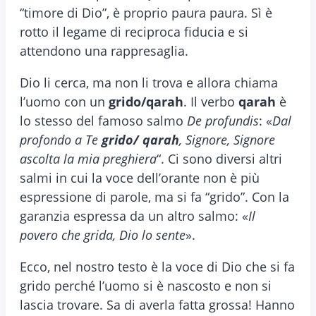
“timore di Dio”, è proprio paura paura. Sì è
rotto il legame di reciproca fiducia e si
attendono una rappresaglia.
Dio li cerca, ma non li trova e allora chiama
l’uomo con un
grido/qarah
. Il verbo
qarah
è
lo stesso del famoso salmo
De profundis
: «
Dal
profondo a Te
grido/ qarah
, Signore, Signore
ascolta la mia preghiera
“. Ci sono diversi altri
salmi in cui la voce dell’orante non è più
espressione di parole, ma si fa “grido”. Con la
garanzia espressa da un altro salmo: «
Il
povero che grida, Dio lo sente
».
Ecco, nel nostro testo è la voce di Dio che si fa
grido perché l’uomo si è nascosto e non si
lascia trovare. Sa di averla fatta grossa! Hanno