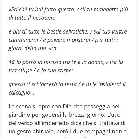
«Poiché tu hai fatto questo, / sii tu maledetto più
di tutto il bestiame
e più di tutte le bestie selvatiche; / sul tuo ventre
camminerai / e polvere mangerai / per tutti i
giorni della tua vita.
15
Io porrò inimicizia tra te e la donna, / tra la
tua stirpe / e la sua stirpe:
questa ti schiaccerà la testa / e tu le insidierai il
calcagno»
.
La scena si apre con Dio che passeggia nel
giardino per godersi la brezza giorno. L’uso
del verbo all’imperfetto dice che si trattava di
un gesto abituale, però i due compagni non ci