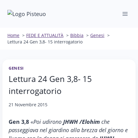
Salta
al
contenuto
Home
FEDE E ATTUALITÀ
Bibbia
Genesi
Lettura 24 Gen 3,8- 15 interrogatorio
GENESI
Lettura 24 Gen 3,8- 15
interrogatorio
21 Novembre 2015
Gen 3,8
«
Poi udirono
JHWH /Elohim
che
passeggiava nel giardino alla brezza del giorno e