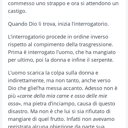
commesso uno strappo e ora si attendono un
castigo.
Quando Dio li trova, inizia l’interrogatorio.
L’interrogatorio procede in ordine inverso
rispetto al compimento della trasgressione.
Prima è interrogato l’uomo, che ha mangiato
per ultimo, poi la donna e infine il serpente.
L’uomo scarica la colpa sulla donna e
indirettamente, ma non tanto, anche verso
Dio che gliel’ha messa accanto. Adesso non è
più «
carne della mia carne e osso delle mie
ossa
», ma pietra d’inciampo, causa di questo
disastro. Ma non è che lui si sia rifiutato di
mangiare di quel frutto. Infatti non avevamo
registrata alcuna obiezione da parte sua.