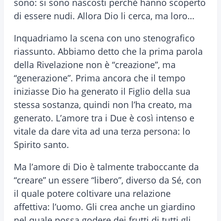
sono: si sono nascosti perché hanno scoperto
di essere nudi. Allora Dio li cerca, ma loro…
Inquadriamo la scena con uno stenografico
riassunto. Abbiamo detto che la prima parola
della Rivelazione non è “creazione”, ma
“generazione”. Prima ancora che il tempo
iniziasse Dio ha generato il Figlio della sua
stessa sostanza, quindi non l’ha creato, ma
generato. L’amore tra i Due è così intenso e
vitale da dare vita ad una terza persona: lo
Spirito santo.
Ma l’amore di Dio è talmente traboccante da
“creare” un essere “libero”, diverso da Sé, con
il quale potere coltivare una relazione
affettiva: l’uomo. Gli crea anche un giardino
nel quale possa godere dei frutti di tutti gli