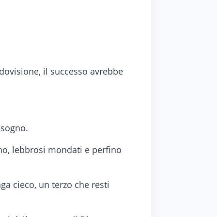
dovisione, il successo avrebbe
.
bisogno.
o, lebbrosi mondati e perfino
ga cieco, un terzo che resti