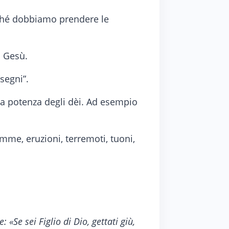
rché dobbiamo prendere le
i Gesù.
segni”.
ella potenza degli dèi. Ad esempio
mme, eruzioni, terremoti, tuoni,
e: «Se sei Figlio di Dio, gettati giù,