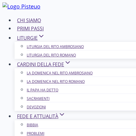
Salta
al
CHI SIAMO
contenuto
PRIMI PASSI
LITURGIE
LITURGIA DEL RITO AMBROSIANO
LITURGIA DEL RITO ROMANO
CARDINI DELLA FEDE
LA DOMENICA NEL R​​​​​​ITO AMBROSIANO
LA DOMENICA NEL RITO ROMANO
IL PAPA HA DETTO
SACRAMENTI
DEVOZIONI
FEDE E ATTUALITÀ
BIBBIA
PROBLEMI