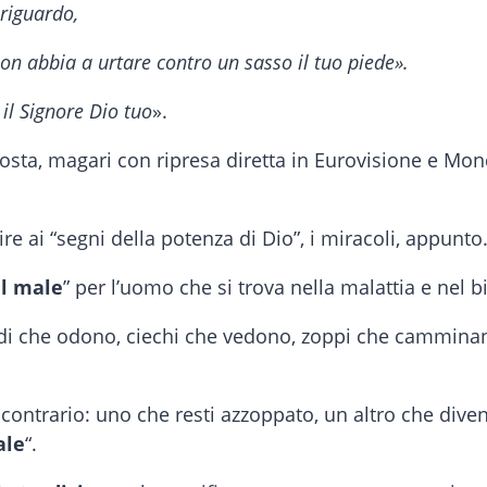
 riguardo,
on abbia a urtare contro un sasso il tuo piede».
 il Signore Dio tuo
».
osta, magari con ripresa diretta in Eurovisione e Mon
e ai “segni della potenza di Dio”, i miracoli, appunto
al male
” per l’uomo che si trova nella malattia e nel 
i che odono, ciechi che vedono, zoppi che camminan
contrario: uno che resti azzoppato, un altro che diven
ale
“.