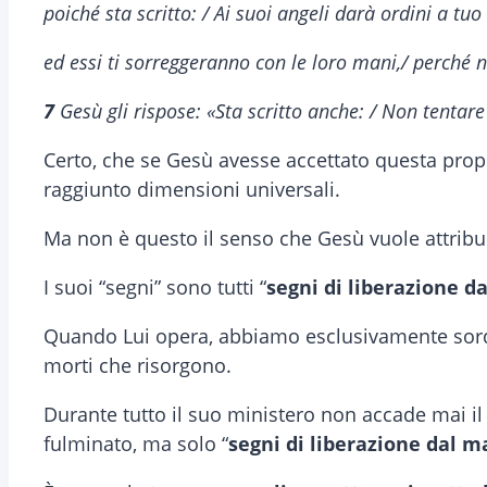
poiché sta scritto: / Ai suoi angeli darà ordini a tuo
ed essi ti sorreggeranno con le loro mani,/ perché n
7
Gesù gli rispose: «Sta scritto anche: / Non tentare
Certo, che se Gesù avesse accettato questa prop
raggiunto dimensioni universali.
Ma non è questo il senso che Gesù vuole attribuir
I suoi “segni” sono tutti “
segni di liberazione d
Quando Lui opera, abbiamo esclusivamente sord
morti che risorgono.
Durante tutto il suo ministero non accade mai il 
fulminato, ma solo “
segni di liberazione dal m