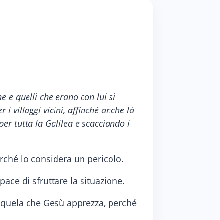
 e quelli che erano con lui si
 i villaggi vicini, affinché anche là
er tutta la Galilea e scacciando i
ché lo considera un pericolo.
ce di sfruttare la situazione.
sequela che Gesù apprezza, perché