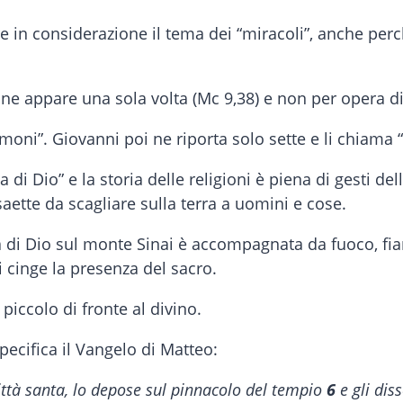
re in considerazione il tema dei “miracoli”, anche pe
ine appare una sola volta (Mc 9,38) e non per opera d
moni”. Giovanni poi ne riporta solo sette e li chiama “
 di Dio” e la storia delle religioni è piena di gesti d
tte da scagliare sulla terra a uomini e cose.
 di Dio sul monte Sinai è accompagnata da fuoco, fia
si cinge la presenza del sacro.
piccolo di fronte al divino.
ecifica il Vangelo di Matteo:
città santa, lo depose sul pinnacolo del tempio
6
e gli diss