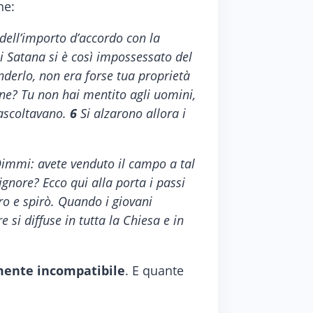
ne:
dell’importo d’accordo con la
i Satana si è così impossessato del
derlo, non era forse tua proprietà
one? Tu non hai mentito agli uomini,
 ascoltavano.
6
Si alzarono allora i
Dimmi: avete venduto il campo a tal
Signore? Ecco qui alla porta i passi
ro e spirò. Quando i giovani
 si diffuse in tutta la Chiesa e in
mente incompatibile
. E quante