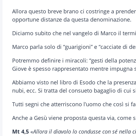
Allora questo breve brano ci costringe a prende
opportune distanze da questa denominazione.
Diciamo subito che nel vangelo di Marco il term
Marco parla solo di “guarigioni” e “cacciate di de
Potremmo definire i miracoli: “gesti della potenza
Giove è spesso rappresentato mentre impugna sae
Abbiamo visto nel libro di Esodo che la presenza
nubi, ecc. Si tratta del consueto bagaglio di cui 
Tutti segni che atterriscono l’uomo che così si fa 
Anche a Gesù viene proposta questa via, come sp
Mt 4,5
«
Allora il diavolo lo condusse con sé nella 