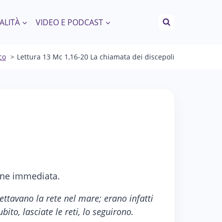
ALITÀ
VIDEO E PODCAST
co
Lettura 13 Mc 1,16-20 La chiamata dei discepoli
ione immediata.
ettavano la rete nel mare; erano infatti
bito, lasciate le reti, lo seguirono.