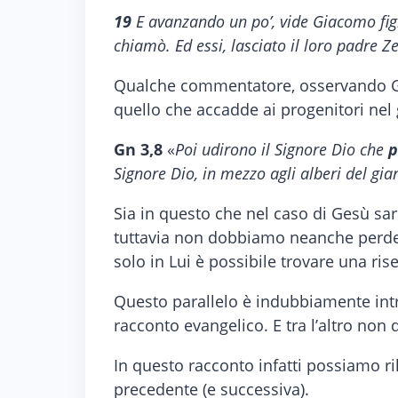
19
E avanzando un po’, vide Giacomo figl
chiamò. Ed essi, lasciato il loro padre Z
Qualche commentatore, osservando Ges
quello che accadde ai progenitori nel 
Gn 3,8
«
Poi udirono il Signore Dio che
p
Signore Dio, in mezzo agli alberi del gia
Sia in questo che nel caso di Gesù sar
tuttavia non dobbiamo neanche perdere 
solo in Lui è possibile trovare una ris
Questo parallelo è indubbiamente int
racconto evangelico. E tra l’altro non 
In questo racconto infatti possiamo r
precedente (e successiva).