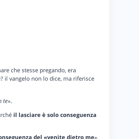
rmare che stesse pregando, era
 il vangelo non lo dice, ma riferisce
n te
».
perché
il lasciare è solo conseguenza
onseguenza del «venite dietro me
».