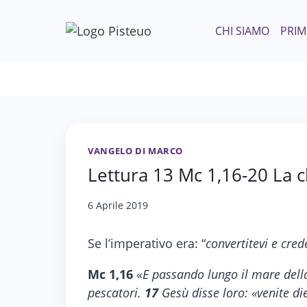
Salta
al
CHI SIAMO
PRIM
contenuto
VANGELO DI MARCO
Lettura 13 Mc 1,16-20 La c
6 Aprile 2019
Se l’imperativo era: “
convertitevi e cred
Mc 1,16
«
E passando lungo il mare della
pescatori.
17
Gesù disse loro: «venite di