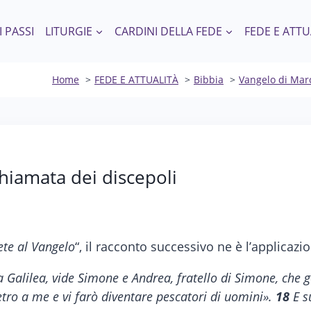
I PASSI
LITURGIE
CARDINI DELLA FEDE
FEDE E ATTU
Home
FEDE E ATTUALITÀ
Bibbia
Vangelo di Mar
hiamata dei discepoli
ete al Vangelo
“, il racconto successivo ne è l’applicaz
 Galilea, vide Simone e Andrea, fratello di Simone, che g
etro a me e vi farò diventare pescatori di uomini».
18
E su