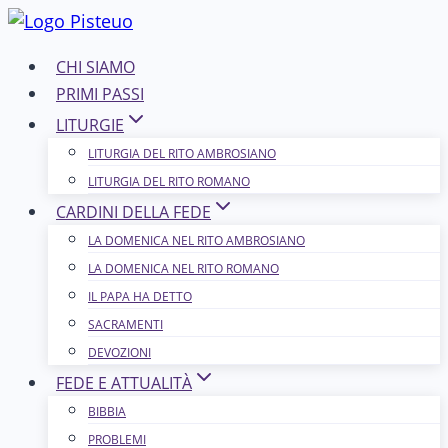
Salta
al
CHI SIAMO
contenuto
PRIMI PASSI
LITURGIE
LITURGIA DEL RITO AMBROSIANO
LITURGIA DEL RITO ROMANO
CARDINI DELLA FEDE
LA DOMENICA NEL R​​​​​​ITO AMBROSIANO
LA DOMENICA NEL RITO ROMANO
IL PAPA HA DETTO
SACRAMENTI
DEVOZIONI
FEDE E ATTUALITÀ
BIBBIA
PROBLEMI