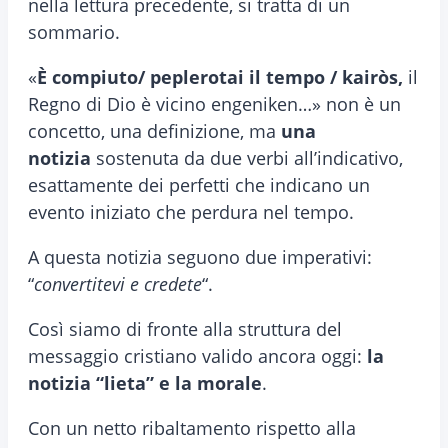
nella lettura precedente, si tratta di un
sommario.
«
È compiuto/ peplerotai il tempo / kairòs,
il
Regno di Dio è vicino engeniken…» non è un
concetto, una definizione, ma
una
notizia
sostenuta da due verbi all’indicativo,
esattamente dei perfetti che indicano un
evento iniziato che perdura nel tempo.
A questa notizia seguono due imperativi:
“
convertitevi e credete
“.
Così siamo di fronte alla struttura del
messaggio cristiano valido ancora oggi:
la
notizia “lieta” e la morale
.
Con un netto ribaltamento rispetto alla