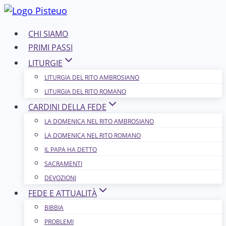
Salta
al
CHI SIAMO
contenuto
PRIMI PASSI
LITURGIE
LITURGIA DEL RITO AMBROSIANO
LITURGIA DEL RITO ROMANO
CARDINI DELLA FEDE
LA DOMENICA NEL R​​​​​​ITO AMBROSIANO
LA DOMENICA NEL RITO ROMANO
IL PAPA HA DETTO
SACRAMENTI
DEVOZIONI
FEDE E ATTUALITÀ
BIBBIA
PROBLEMI