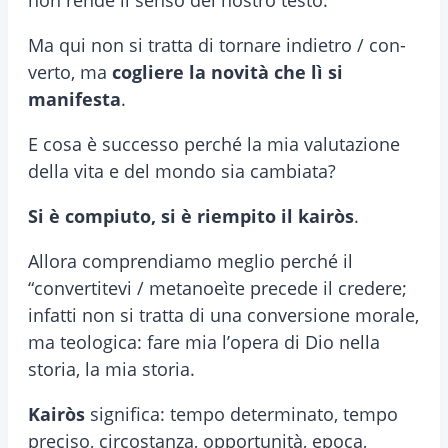
non rende il senso del nostro testo.
Ma qui non si tratta di tornare indietro / con-
verto, ma
cogliere la novità che lì si
manifesta
.
E cosa è successo perché la mia valutazione
della vita e del mondo sia cambiata?
Si è compiuto, si è riempito il kairòs
.
Allora comprendiamo meglio perché il
“convertitevi / metanoeìte precede il credere;
infatti non si tratta di una conversione morale,
ma teologica: fare mia l’opera di Dio nella
storia, la mia storia.
Kairòs
significa: tempo determinato, tempo
preciso, circostanza, opportunità, epoca,