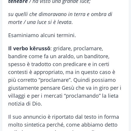
tenebre
/ ha visto una grande luce;
su quelli che dimoravano in terra e ombra di
morte / una luce si è levata
.
Esaminiamo alcuni termini.
Il verbo kērussō
: gridare, proclamare,
bandire come fa un araldo, un banditore,
spesso è tradotto con predicare e in certi
contesti è appropriato, ma in questo caso è
più corretto “proclamare”. Quindi possiamo
giustamente pensare Gesù che va in giro per i
villaggi e per i mercati “proclamando” la lieta
notizia di Dio.
Il suo annuncio è riportato dal testo in forma
molto sintetica perché, come abbiamo detto