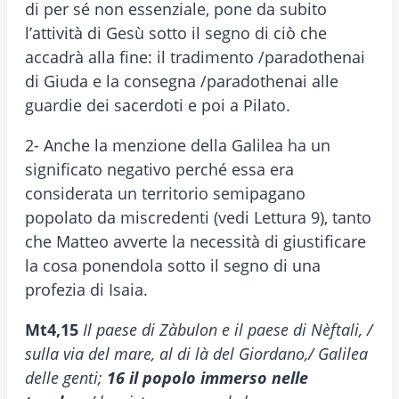
di per sé non essenziale, pone da subito
l’attività di Gesù sotto il segno di ciò che
accadrà alla fine: il tradimento /paradothenai
di Giuda e la consegna /paradothenai alle
guardie dei sacerdoti e poi a Pilato.
2- Anche la menzione della Galilea ha un
significato negativo perché essa era
considerata un territorio semipagano
popolato da miscredenti (vedi Lettura 9), tanto
che Matteo avverte la necessità di giustificare
la cosa ponendola sotto il segno di una
profezia di Isaia.
Mt4,15
Il paese di Zàbulon e il paese di Nèftali, /
sulla via del mare, al di là del Giordano,/ Galilea
delle genti;
16 il popolo immerso nelle