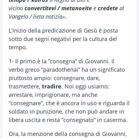
vicino
convertitevi / metanoeìte
e
credete
al
Vangelo / lieta notizia»
.
L’inizio della predicazione di Gesù è posta
sotto due segni negativi per la cultura del
tempo.
1- Il primo è la “consegna” di Giovanni. Il
verbo greco “paradothenai” ha un significato
piuttosto ampio: consegnare, dare,
trasmettere,
tradire
. Noi oggi usiamo:
arrestare, imprigionare, ma anche
“consegnare”, che è ancora in uso e riguarda il
soldato in punizione, che non può andare in
libera uscita e resta “consegnato” in caserma.
Ora, la menzione della consegna di Giovanni,