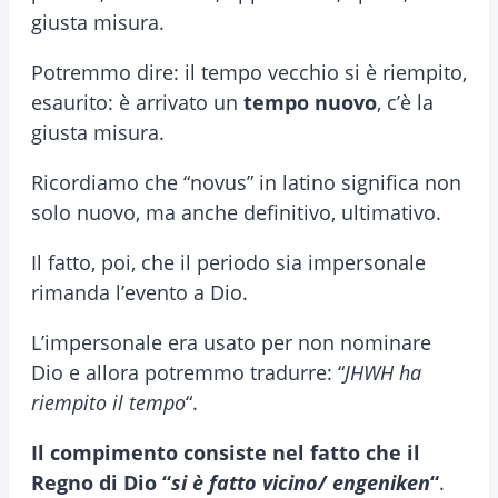
giusta misura.
Potremmo dire: il tempo vecchio si è riempito,
esaurito: è arrivato un
tempo nuovo
, c’è la
giusta misura.
Ricordiamo che “novus” in latino significa non
solo nuovo, ma anche definitivo, ultimativo.
Il fatto, poi, che il periodo sia impersonale
rimanda l’evento a Dio.
L’impersonale era usato per non nominare
Dio e allora potremmo tradurre: “
JHWH ha
riempito il tempo
“.
Il compimento consiste nel fatto che il
Regno di Dio “
si è fatto vicino/ engeniken
“
.