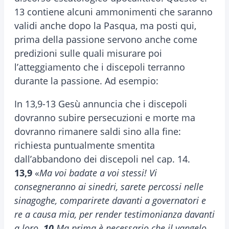
13 contiene alcuni ammonimenti che saranno
validi anche dopo la Pasqua, ma posti qui,
prima della passione servono anche come
predizioni sulle quali misurare poi
l’atteggiamento che i discepoli terranno
durante la passione. Ad esempio:
In 13,9-13 Gesù annuncia che i discepoli
dovranno subire persecuzioni e morte ma
dovranno rimanere saldi sino alla fine:
richiesta puntualmente smentita
dall’abbandono dei discepoli nel cap. 14.
13,9
«
Ma voi badate a voi stessi! Vi
consegneranno ai sinedri, sarete percossi nelle
sinagoghe, comparirete davanti a governatori e
re a causa mia, per render testimonianza davanti
a loro.
10
Ma prima è necessario che il vangelo