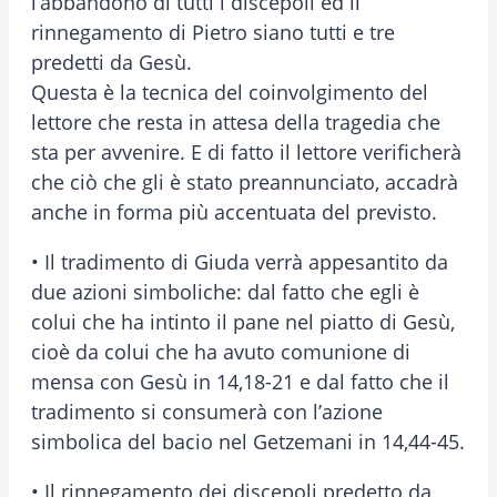
l’abbandono di tutti i discepoli ed il
rinnegamento di Pietro siano tutti e tre
predetti da Gesù.
Questa è la tecnica del coinvolgimento del
lettore che resta in attesa della tragedia che
sta per avvenire. E di fatto il lettore verificherà
che ciò che gli è stato preannunciato, accadrà
anche in forma più accentuata del previsto.
• Il tradimento di Giuda verrà appesantito da
due azioni simboliche: dal fatto che egli è
colui che ha intinto il pane nel piatto di Gesù,
cioè da colui che ha avuto comunione di
mensa con Gesù in 14,18-21 e dal fatto che il
tradimento si consumerà con l’azione
simbolica del bacio nel Getzemani in 14,44-45.
• Il rinnegamento dei discepoli predetto da