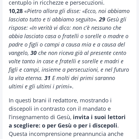
centuplo in ricchezze e persecuzioni.
10,28
«
Pietro allora gli disse: «Ecco, noi abbiamo
lasciato tutto e ti abbiamo seguito».
29
Gesù gli
rispose: «In verità vi dico: non c’è nessuno che
abbia lasciato casa o fratelli o sorelle o madre o
padre o figli o campi a causa mia e a causa del
vangelo,
30
che non riceva già al presente cento
volte tanto in case e fratelli e sorelle e madri e
figli e campi, insieme a persecuzioni, e nel futuro
la vita eterna.
31
E molti dei primi saranno
ultimi e gli ultimi i primi
».
In questi brani il redattore, mostrando i
discepoli in contrasto con il mandato e
l’insegnamento di Gesù,
invita i suoi lettori
a scegliere: o per Gesù o per i discepoli
.
Questa incomprensione preannuncia anche