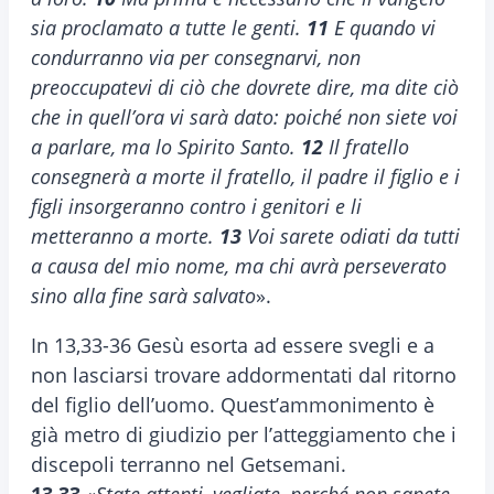
sia proclamato a tutte le genti.
11
E quando vi
condurranno via per consegnarvi, non
preoccupatevi di ciò che dovrete dire, ma dite ciò
che in quell’ora vi sarà dato: poiché non siete voi
a parlare, ma lo Spirito Santo.
12
Il fratello
consegnerà a morte il fratello, il padre il figlio e i
figli insorgeranno contro i genitori e li
metteranno a morte.
13
Voi sarete odiati da tutti
a causa del mio nome, ma chi avrà perseverato
sino alla fine sarà salvato
».
In 13,33-36 Gesù esorta ad essere svegli e a
non lasciarsi trovare addormentati dal ritorno
del figlio dell’uomo. Quest’ammonimento è
già metro di giudizio per l’atteggiamento che i
discepoli terranno nel Getsemani.