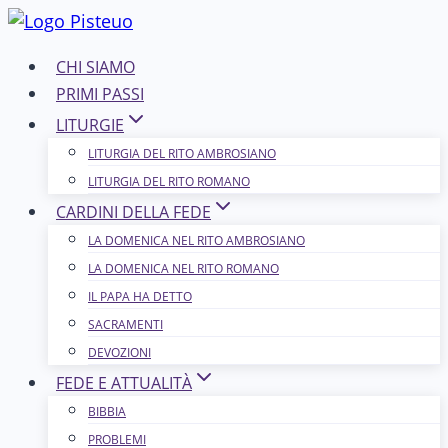
Salta
al
CHI SIAMO
contenuto
PRIMI PASSI
LITURGIE
LITURGIA DEL RITO AMBROSIANO
LITURGIA DEL RITO ROMANO
CARDINI DELLA FEDE
LA DOMENICA NEL R​​​​​​ITO AMBROSIANO
LA DOMENICA NEL RITO ROMANO
IL PAPA HA DETTO
SACRAMENTI
DEVOZIONI
FEDE E ATTUALITÀ
BIBBIA
PROBLEMI