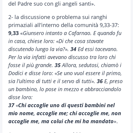
del Padre suo con gli angeli santi».
2- la discussione o problema sui ranghi
primaziali all’interno della comunità 9,33-37:
9,33
«
Giunsero intanto a Cafarnao. E quando fu
in casa, chiese loro: «Di che cosa stavate
discutendo lungo la via?».
34
Ed essi tacevano.
Per la via infatti avevano discusso tra loro chi
fosse il più grande.
35
Allora, sedutosi, chiamò i
Dodici e disse loro: «Se uno vuol essere il primo,
sia l’ultimo di tutti e il servo di tutti».
36
E, preso
un bambino, lo pose in mezzo e abbracciandolo
disse loro:
37
«
Chi accoglie uno di questi bambini nel
mio nome, accoglie me; chi accoglie me, non
accoglie me, ma colui che mi ha mandato
».