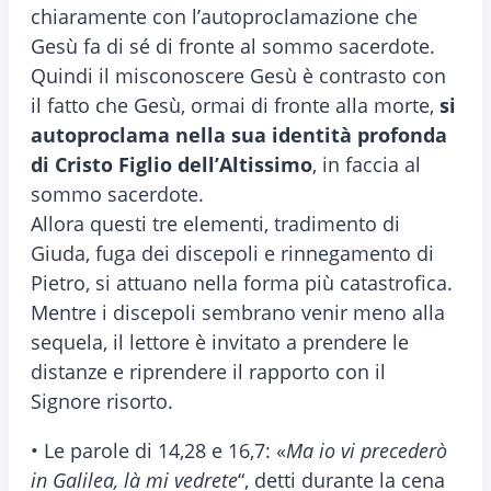
chiaramente con l’autoproclamazione che
Gesù fa di sé di fronte al sommo sacerdote.
Quindi il misconoscere Gesù è contrasto con
il fatto che Gesù, ormai di fronte alla morte,
si
autoproclama nella sua identità profonda
di Cristo Figlio dell’Altissimo
, in faccia al
sommo sacerdote.
Allora questi tre elementi, tradimento di
Giuda, fuga dei discepoli e rinnegamento di
Pietro, si attuano nella forma più catastrofica.
Mentre i discepoli sembrano venir meno alla
sequela, il lettore è invitato a prendere le
distanze e riprendere il rapporto con il
Signore risorto.
• Le parole di 14,28 e 16,7: «
Ma io vi precederò
in Galilea, là mi vedrete
“, detti durante la cena