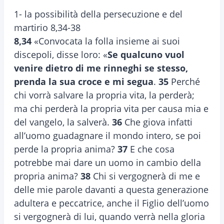
1- la possibilità della persecuzione e del
martirio 8,34-38
8,34
«Convocata la folla insieme ai suoi
discepoli, disse loro: «
Se qualcuno vuol
venire dietro di me rinneghi se stesso,
prenda la sua croce e mi segua
.
35
Perché
chi vorrà salvare la propria vita, la perderà;
ma chi perderà la propria vita per causa mia e
del vangelo, la salverà.
36
Che giova infatti
all’uomo guadagnare il mondo intero, se poi
perde la propria anima?
37
E che cosa
potrebbe mai dare un uomo in cambio della
propria anima?
38
Chi si vergognerà di me e
delle mie parole davanti a questa generazione
adultera e peccatrice, anche il Figlio dell’uomo
si vergognerà di lui, quando verrà nella gloria