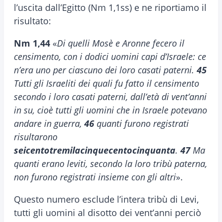
l’uscita dall’Egitto (Nm 1,1ss) e ne riportiamo il
risultato:
Nm 1,44
«
Di quelli Mosè e Aronne fecero il
censimento, con i dodici uomini capi d’Israele: ce
n’era uno per ciascuno dei loro casati paterni.
45
Tutti gli Israeliti dei quali fu fatto il censimento
secondo i loro casati paterni, dall’età di vent’anni
in su, cioè tutti gli uomini che in Israele potevano
andare in guerra,
46
quanti furono registrati
risultarono
seicentotremilacinquecentocinquanta
.
47
Ma
quanti erano leviti, secondo la loro tribù paterna,
non furono registrati insieme con gli altri
».
Questo numero esclude l’intera tribù di Levi,
tutti gli uomini al disotto dei vent’anni perciò