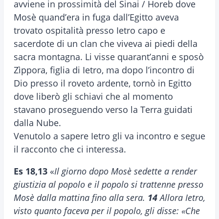
avviene in prossimità del Sinai / Horeb dove
Mosè quand’era in fuga dall’Egitto aveva
trovato ospitalità presso Ietro capo e
sacerdote di un clan che viveva ai piedi della
sacra montagna. Li visse quarant’anni e sposò
Zìppora, figlia di Ietro, ma dopo l’incontro di
Dio presso il roveto ardente, tornò in Egitto
dove liberò gli schiavi che al momento
stavano proseguendo verso la Terra guidati
dalla Nube.
Venutolo a sapere Ietro gli va incontro e segue
il racconto che ci interessa.
Es 18,13
«
Il giorno dopo Mosè sedette a render
giustizia al popolo e il popolo si trattenne presso
Mosè dalla mattina fino alla sera.
14
Allora Ietro,
visto quanto faceva per il popolo, gli disse: «Che