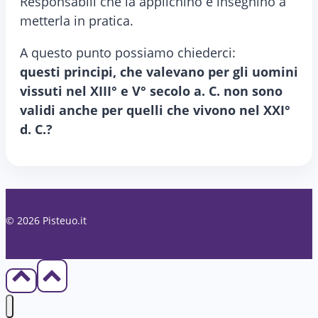
Responsabili che la applichino e insegnino a
metterla in pratica.
A questo punto possiamo chiederci:
questi principi, che valevano per gli uomini
vissuti nel XIII° e V° secolo a. C. non sono
validi anche per quelli che vivono nel XXI°
d. C.?
© 2026 Pisteuo.it