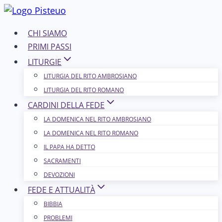
Salta
al
CHI SIAMO
contenuto
PRIMI PASSI
LITURGIE
LITURGIA DEL RITO AMBROSIANO
LITURGIA DEL RITO ROMANO
CARDINI DELLA FEDE
LA DOMENICA NEL R​​​​​​ITO AMBROSIANO
LA DOMENICA NEL RITO ROMANO
IL PAPA HA DETTO
SACRAMENTI
DEVOZIONI
FEDE E ATTUALITÀ
BIBBIA
PROBLEMI