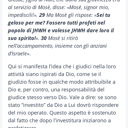
al servizio di Mosè, disse: «Mosè, signor mio,
impediscili!».
29
Ma Mosè gli rispose: «
Sei tu
geloso per me? Fossero tutti profeti nel
popolo di JHWH e volesse JHWH dare loro il
suo spirito!
».
30
Mosè si ritirò
nell’accampamento, insieme con gli anziani
d’Israele
».
Qui si manifesta l’idea che i giudici nella loro
attività siano ispirati da Dio, come se il
giudizio fosse in qualche modo attribuibile a
Dio e, per contro, una responsabilità del
giudice stesso verso Dio. Vale a dire: se sono
stato “investito” da Dio a Lui dovrò rispondere
del mio operato. Questo aspetto è sostenuto
dal fatto che dopo l’investitura iniziarono a