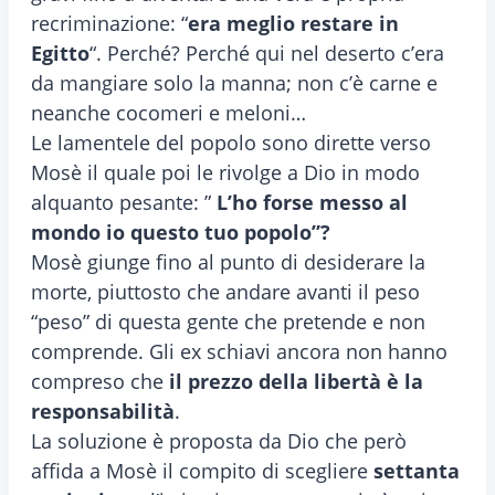
recriminazione: “
era meglio restare in
Egitto
“. Perché? Perché qui nel deserto c’era
da mangiare solo la manna; non c’è carne e
neanche cocomeri e meloni…
Le lamentele del popolo sono dirette verso
Mosè il quale poi le rivolge a Dio in modo
alquanto pesante: ”
L’ho forse messo al
mondo io questo tuo popolo”?
Mosè giunge fino al punto di desiderare la
morte, piuttosto che andare avanti il peso
“peso” di questa gente che pretende e non
comprende. Gli ex schiavi ancora non hanno
compreso che
il prezzo della libertà è la
responsabilità
.
La soluzione è proposta da Dio che però
affida a Mosè il compito di scegliere
settanta