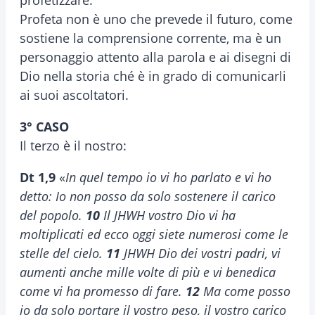
profetizzare.
Profeta non è uno che prevede il futuro, come
sostiene la comprensione corrente, ma è un
personaggio attento alla parola e ai disegni di
Dio nella storia ché è in grado di comunicarli
ai suoi ascoltatori.
3° CASO
Il terzo è il nostro:
Dt 1,9
«
In quel tempo io vi ho parlato e vi ho
detto: Io non posso da solo sostenere il carico
del popolo.
10
Il JHWH vostro Dio vi ha
moltiplicati ed ecco oggi siete numerosi come le
stelle del cielo.
11
JHWH Dio dei vostri padri, vi
aumenti anche mille volte di più e vi benedica
come vi ha promesso di fare.
12
Ma come posso
io da solo portare il vostro peso, il vostro carico