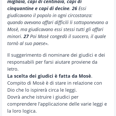
migliaia, capi di centinaia, capi di
cinquantine e capi di decine
.
26
Essi
giudicavano il popolo in ogni circostanza:
quando avevano affari difficili li sottoponevano a
Mosè, ma giudicavano essi stessi tutti gli affari
minori.
27
Poi Mosè congedò il suocero, il quale
tornò al suo paese»
.
Il suggerimento di nominare dei giudici e dei
responsabili per farsi aiutare proviene da
Ietro.
La scelta dei giudici è fatta da Mosè
.
Compito di Mosè è di stare in relazione con
Dio che lo ispirerà circa le leggi.
Dovrà anche istruire i giudici per
comprendere l’applicazione delle varie leggi e
la loro logica.