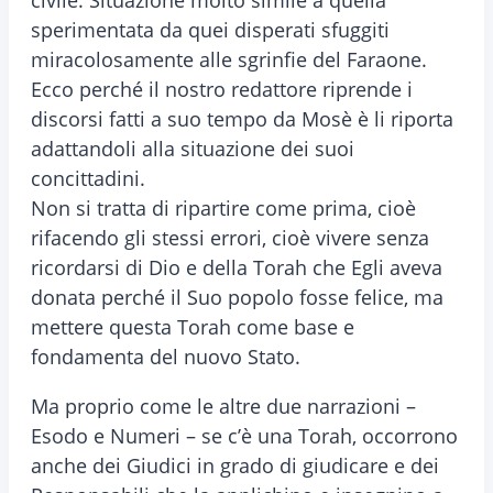
civile. Situazione molto simile a quella
sperimentata da quei disperati sfuggiti
miracolosamente alle sgrinfie del Faraone.
Ecco perché il nostro redattore riprende i
discorsi fatti a suo tempo da Mosè è li riporta
adattandoli alla situazione dei suoi
concittadini.
Non si tratta di ripartire come prima, cioè
rifacendo gli stessi errori, cioè vivere senza
ricordarsi di Dio e della Torah che Egli aveva
donata perché il Suo popolo fosse felice, ma
mettere questa Torah come base e
fondamenta del nuovo Stato.
Ma proprio come le altre due narrazioni –
Esodo e Numeri – se c’è una Torah, occorrono
anche dei Giudici in grado di giudicare e dei