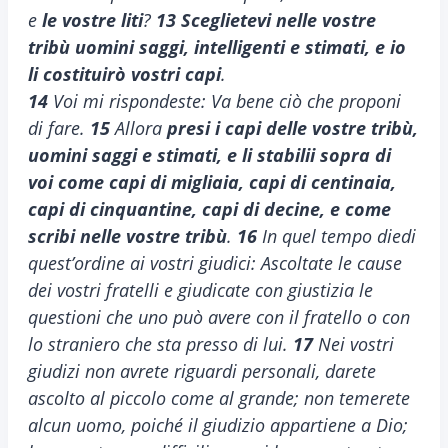
e
le vostre liti
?
13
Sceglietevi nelle vostre
tribù uomini saggi, intelligenti e stimati, e io
li costituirò vostri capi
.
14
Voi mi rispondeste: Va bene ciò che proponi
di fare.
15
Allora
presi i capi delle vostre tribù,
uomini saggi e stimati, e li stabilii sopra di
voi come capi di migliaia, capi di centinaia,
capi di cinquantine, capi di decine, e come
scribi nelle vostre tribù
.
16
In quel tempo diedi
quest’ordine ai vostri giudici: Ascoltate le cause
dei vostri fratelli e giudicate con giustizia le
questioni che uno può avere con il fratello o con
lo straniero che sta presso di lui.
17
Nei vostri
giudizi non avrete riguardi personali, darete
ascolto al piccolo come al grande; non temerete
alcun uomo, poiché il giudizio appartiene a Dio;