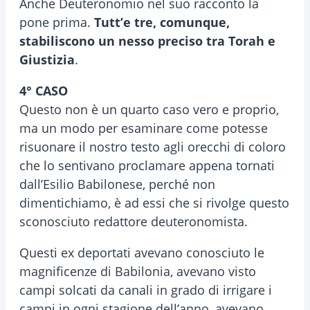
Anche Deuteronomio nel suo racconto la
pone prima.
Tutt’e tre, comunque,
stabiliscono un nesso preciso tra Torah e
Giustizia
.
4° CASO
Questo non è un quarto caso vero e proprio,
ma un modo per esaminare come potesse
risuonare il nostro testo agli orecchi di coloro
che lo sentivano proclamare appena tornati
dall’Esilio Babilonese, perché non
dimentichiamo, è ad essi che si rivolge questo
sconosciuto redattore deuteronomista.
Questi ex deportati avevano conosciuto le
magnificenze di Babilonia, avevano visto
campi solcati da canali in grado di irrigare i
campi in ogni stagione dell’anno, avevano