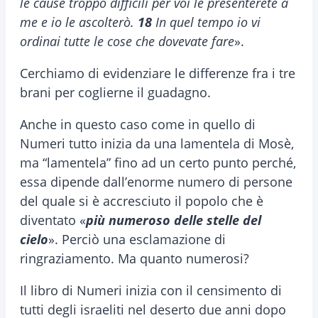
le cause troppo difficili per voi le presenterete a
me e io le ascolterò.
18
In quel tempo io vi
ordinai tutte le cose che dovevate fare
».
Cerchiamo di evidenziare le differenze fra i tre
brani per coglierne il guadagno.
Anche in questo caso come in quello di
Numeri tutto inizia da una lamentela di Mosè,
ma “lamentela” fino ad un certo punto perché,
essa dipende dall’enorme numero di persone
del quale si è accresciuto il popolo che è
diventato «
più numeroso delle stelle del
cielo
». Perciò una esclamazione di
ringraziamento. Ma quanto numerosi?
Il libro di Numeri inizia con il censimento di
tutti degli israeliti nel deserto due anni dopo