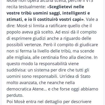
Mosè non opera alcuna scelta, perché il v13
recita testualmente: «
Sceglietevi nelle
vostre tribù uomini saggi, intelligenti e
stimati, e io li costituirò vostri capi»
. Vale a
dire: Mosè si limita a ratificare quello che il
popolo aveva già scelto. Ad essi dà il compito
di esprimere giudizi anche a riguardo delle
possibili vertenze. Però il compito di giudicare
non si ferma la livello delle tribù, ma scende
alle migliaia, alle centinaia fino alla diecine. In
questo modo la responsabilità viene
suddivisa: un sistema per dire che tutti gli
uomini sono responsabili. Un’idea di Stato
molto avanzata, che neanche nella
democratica Atene… e che forse oggi abbiamo
perduto.
Poi Mosè entra nel dettaglio per descrivere