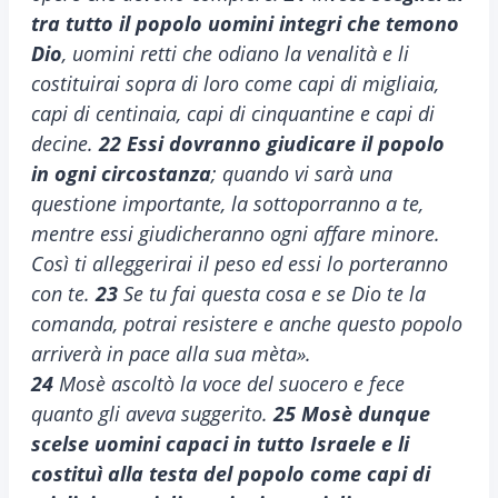
tra tutto il popolo uomini integri che temono
Dio
, uomini retti che odiano la venalità e li
costituirai sopra di loro come capi di migliaia,
capi di centinaia, capi di cinquantine e capi di
decine.
22
Essi dovranno giudicare il popolo
in ogni circostanza
; quando vi sarà una
questione importante, la sottoporranno a te,
mentre essi giudicheranno ogni affare minore.
Così ti alleggerirai il peso ed essi lo porteranno
con te.
23
Se tu fai questa cosa e se Dio te la
comanda, potrai resistere e anche questo popolo
arriverà in pace alla sua mèta».
24
Mosè ascoltò la voce del suocero e fece
quanto gli aveva suggerito.
25
Mosè dunque
scelse uomini capaci in tutto Israele e li
costituì alla testa del popolo come capi di