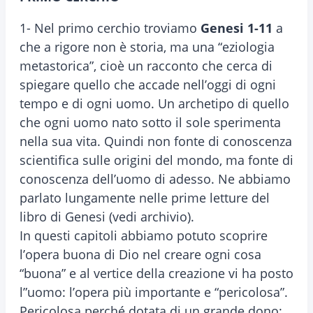
1- Nel primo cerchio troviamo
Genesi 1-11
a
che a rigore non è storia, ma una “eziologia
metastorica”, cioè un racconto che cerca di
spiegare quello che accade nell’oggi di ogni
tempo e di ogni uomo. Un archetipo di quello
che ogni uomo nato sotto il sole sperimenta
nella sua vita. Quindi non fonte di conoscenza
scientifica sulle origini del mondo, ma fonte di
conoscenza dell’uomo di adesso. Ne abbiamo
parlato lungamente nelle prime letture del
libro di Genesi (vedi archivio).
In questi capitoli abbiamo potuto scoprire
l’opera buona di Dio nel creare ogni cosa
“buona” e al vertice della creazione vi ha posto
l”uomo: l’opera più importante e “pericolosa”.
Pericolosa perché dotata di un grande dono: