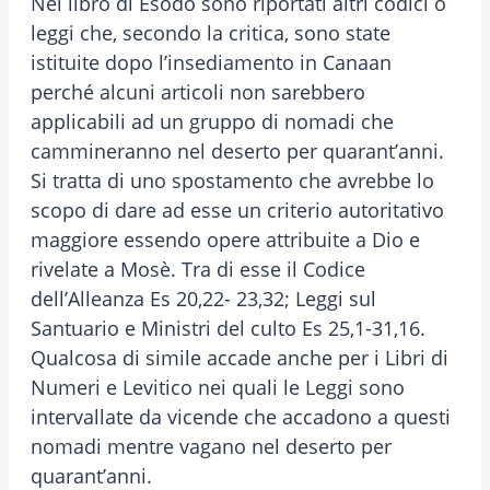
Nel libro di Esodo sono riportati altri codici o
leggi che, secondo la critica, sono state
istituite dopo l’insediamento in Canaan
perché alcuni articoli non sarebbero
applicabili ad un gruppo di nomadi che
cammineranno nel deserto per quarant’anni.
Si tratta di uno spostamento che avrebbe lo
scopo di dare ad esse un criterio autoritativo
maggiore essendo opere attribuite a Dio e
rivelate a Mosè. Tra di esse il Codice
dell’Alleanza Es 20,22- 23,32; Leggi sul
Santuario e Ministri del culto Es 25,1-31,16.
Qualcosa di simile accade anche per i Libri di
Numeri e Levitico nei quali le Leggi sono
intervallate da vicende che accadono a questi
nomadi mentre vagano nel deserto per
quarant’anni.