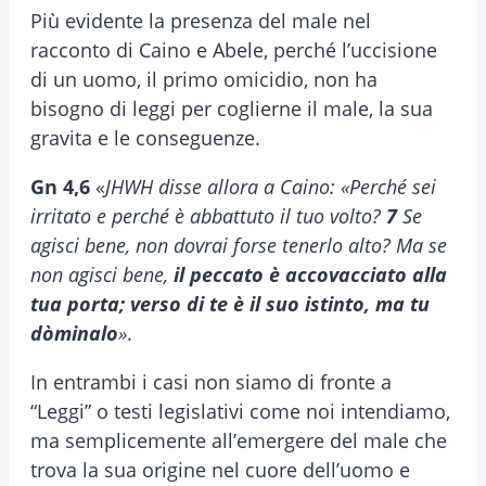
Più evidente la presenza del male nel
racconto di Caino e Abele, perché l’uccisione
di un uomo, il primo omicidio, non ha
bisogno di leggi per coglierne il male, la sua
gravita e le conseguenze.
Gn 4,6
«
JHWH disse allora a Caino: «Perché sei
irritato e perché è abbattuto il tuo volto?
7
Se
agisci bene, non dovrai forse tenerlo alto? Ma se
non agisci bene,
il peccato è accovacciato alla
tua porta; verso di te è il suo istinto, ma tu
dòminalo
»
.
In entrambi i casi non siamo di fronte a
“Leggi” o testi legislativi come noi intendiamo,
ma semplicemente all’emergere del male che
trova la sua origine nel cuore dell’uomo e