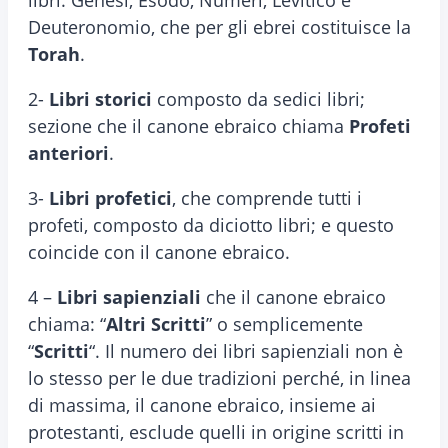
libri: Genesi, Esodo, Numeri, Levitico e
Deuteronomio, che per gli ebrei costituisce la
Torah
.
2-
Libri storici
composto da sedici libri;
sezione che il canone ebraico chiama
Profeti
anteriori
.
3-
Libri profetici
, che comprende tutti i
profeti, composto da diciotto libri; e questo
coincide con il canone ebraico.
4 –
Libri sapienziali
che il canone ebraico
chiama: “
Altri Scritti
” o semplicemente
“
Scritti
“. Il numero dei libri sapienziali non è
lo stesso per le due tradizioni perché, in linea
di massima, il canone ebraico, insieme ai
protestanti, esclude quelli in origine scritti in