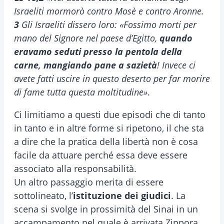
Israeliti mormorò contro Mosè e contro Aronne.
3
Gli Israeliti dissero loro: «Fossimo morti per
mano del Signore nel paese d’Egitto,
quando
eravamo seduti presso la pentola della
carne, mangiando pane a sazietà
! Invece ci
avete fatti uscire in questo deserto per far morire
di fame tutta questa moltitudine»
.
Ci limitiamo a questi due episodi che di tanto
in tanto e in altre forme si ripetono, il che sta
a dire che la pratica della libertà non è cosa
facile da attuare perché essa deve essere
associato alla responsabilità.
Un altro passaggio merita di essere
sottolineato, l’
istituzione dei giudici
. La
scena si svolge in prossimità del Sinai in un
accampamento nel quale è arrivata Zippora,