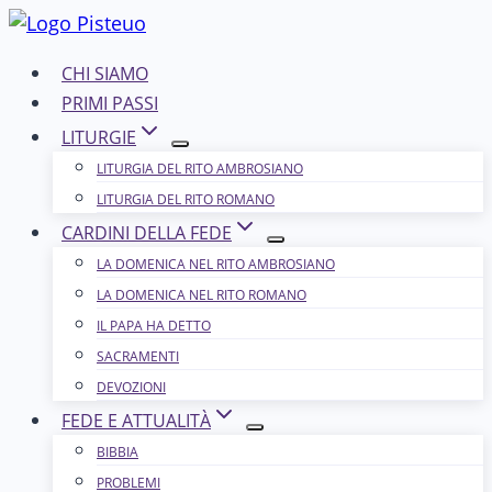
Salta
al
CHI SIAMO
contenuto
PRIMI PASSI
LITURGIE
LITURGIA DEL RITO AMBROSIANO
LITURGIA DEL RITO ROMANO
CARDINI DELLA FEDE
LA DOMENICA NEL R​​​​​​ITO AMBROSIANO
LA DOMENICA NEL RITO ROMANO
IL PAPA HA DETTO
SACRAMENTI
DEVOZIONI
FEDE E ATTUALITÀ
BIBBIA
PROBLEMI