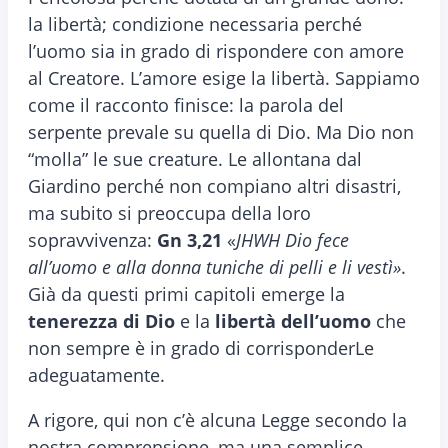
la libertà; condizione necessaria perché
l’uomo sia in grado di rispondere con amore
al Creatore. L’amore esige la libertà. Sappiamo
come il racconto finisce: la parola del
serpente prevale su quella di Dio. Ma Dio non
“molla” le sue creature. Le allontana dal
Giardino perché non compiano altri disastri,
ma subito si preoccupa della loro
sopravvivenza:
Gn 3,21
«
JHWH Dio fece
all’uomo e alla donna tuniche di pelli e li vestì»
.
Già da questi primi capitoli emerge la
tenerezza di Dio
e la
libertà dell’uomo
che
non sempre è in grado di corrisponderLe
adeguatamente.
A rigore, qui non c’è alcuna Legge secondo la
nostra comprensione, ma una semplice