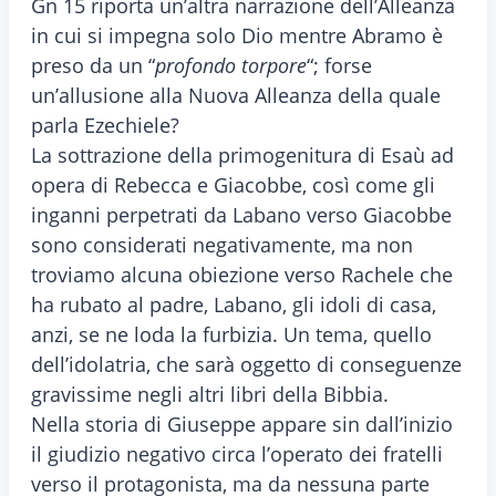
Gn 15 riporta un’altra narrazione dell’Alleanza
in cui si impegna solo Dio mentre Abramo è
preso da un “
profondo torpore
“; forse
un’allusione alla Nuova Alleanza della quale
parla Ezechiele?
La sottrazione della primogenitura di Esaù ad
opera di Rebecca e Giacobbe, così come gli
inganni perpetrati da Labano verso Giacobbe
sono considerati negativamente, ma non
troviamo alcuna obiezione verso Rachele che
ha rubato al padre, Labano, gli idoli di casa,
anzi, se ne loda la furbizia. Un tema, quello
dell’idolatria, che sarà oggetto di conseguenze
gravissime negli altri libri della Bibbia.
Nella storia di Giuseppe appare sin dall’inizio
il giudizio negativo circa l’operato dei fratelli
verso il protagonista, ma da nessuna parte