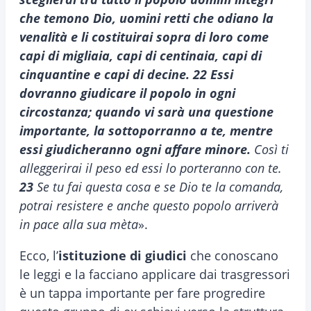
che temono Dio, uomini retti che odiano la
venalità e li costituirai sopra di loro come
capi di migliaia, capi di centinaia, capi di
cinquantine e capi di decine. 22 Essi
dovranno giudicare il popolo in ogni
circostanza; quando vi sarà una questione
importante, la sottoporranno a te, mentre
essi giudicheranno ogni affare minore.
Così ti
alleggerirai il peso ed essi lo porteranno con te.
23
Se tu fai questa cosa e se Dio te la comanda,
potrai resistere e anche questo popolo arriverà
in pace alla sua mèta
».
Ecco, l’
istituzione di giudici
che conoscano
le leggi e la facciano applicare dai trasgressori
è un tappa importante per fare progredire