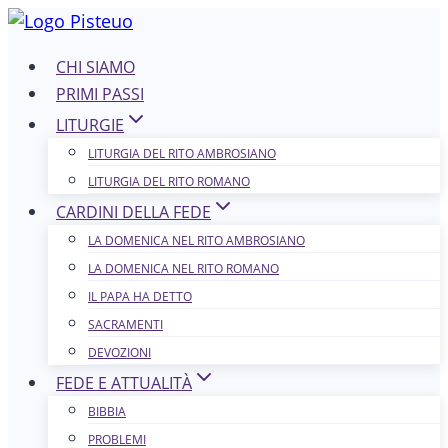
Salta
al
CHI SIAMO
contenuto
PRIMI PASSI
LITURGIE
LITURGIA DEL RITO AMBROSIANO
LITURGIA DEL RITO ROMANO
CARDINI DELLA FEDE
LA DOMENICA NEL R​​​​​​ITO AMBROSIANO
LA DOMENICA NEL RITO ROMANO
IL PAPA HA DETTO
SACRAMENTI
DEVOZIONI
FEDE E ATTUALITÀ
BIBBIA
PROBLEMI