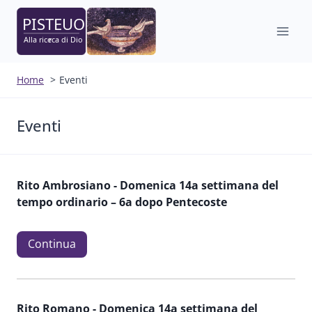
Salta
al
contenuto
Home
Eventi
Eventi
Rito Ambrosiano -
Domenica 14a settimana del
tempo ordinario – 6a dopo Pentecoste
Continua
Rito Romano -
Domenica 14a settimana del