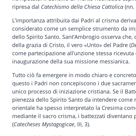
ripresa dal
Catechismo della Chiesa Cattolica
(nn.
L’importanza attribuita dai Padri al crisma deriva
considerato come un semplice strumento da impieg
dello Spirito Santo. Sant’Ambrogio osserva che, do
della grazia di Cristo, il vero «Unto» del Padre (
De
come partecipazione all’unzione stessa ricevuta 
inaugurazione della sua missione messianica.
Tutto ciò fa emergere in modo chiaro e concreto 
questo i Padri non concepiscono i due sacramen
unico processo di iniziazione cristiana. Se il Ba
pienezza dello Spirito Santo da intendere come r
orientale ha spesso interpretato la Cresima com
mediante il sacro crisma, i battezzati diventano 
(
Catecheses Mystagogicae
, III, 3).