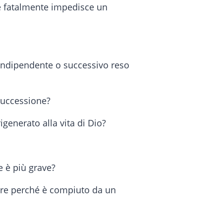
che fatalmente impedisce un
indipendente o successivo reso
 successione?
igenerato alla vita di Dio?
e è più grave?
ore perché è compiuto da un