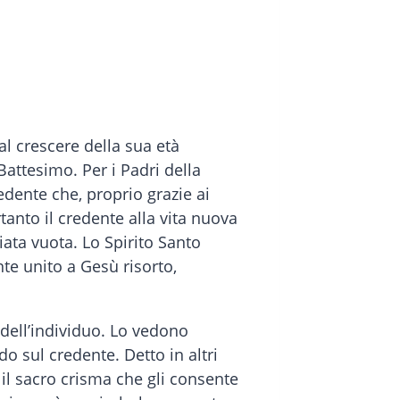
al crescere della sua età
Battesimo. Per i Padri della
edente che, proprio grazie ai
tanto il credente alla vita nuova
iata vuota. Lo Spirito Santo
te unito a Gesù risorto,
dell’individuo. Lo vedono
 sul credente. Detto in altri
 il sacro crisma che gli consente