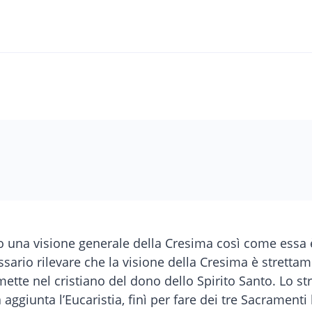
o una visione generale della Cresima così come essa è
ssario rilevare che la visione della Cresima è strettam
mette nel cristiano del dono dello Spirito Santo. Lo s
ggiunta l’Eucaristia, finì per fare dei tre Sacramenti 