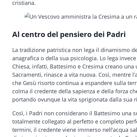
cristiana.
Al centro del pensiero dei Padri
La tradizione patristica non lega il dinamismo de
anagrafica o della sua psicologia. Lo lega invece
Chiesa, infatti, Battesimo e Cresima creano una 
Sacramenti, rinasce a vita nuova. Così, mentre l’
che Gesù risorto continua a espandere sulla terra
colma il credente della sapienza e della forza c
portando ovunque la vita sprigionata dalla sua r
Così, i Padri non considerano il Battesimo una 
totalmente collegato al perfetto e completo perf
termini, il credente viene immerso nell’acqua sal