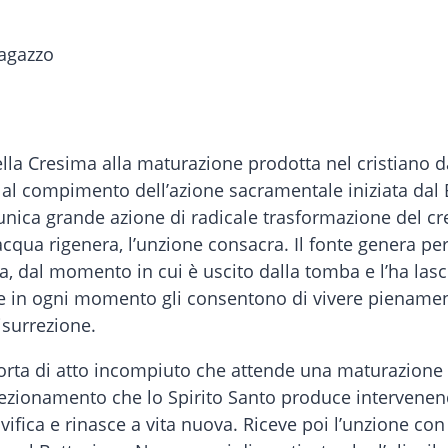
lla Cresima alla maturazione prodotta nel cristiano d
 al compimento dell’azione sacramentale iniziata dal 
unica grande azione di radicale trasformazione del cr
acqua rigenera, l’unzione consacra. Il fonte genera per
, dal momento in cui è uscito dalla tomba e l’ha lasc
he in ogni momento gli consentono di vivere pienamen
isurrezione.
sorta di atto incompiuto che attende una maturazione 
ezionamento che lo Spirito Santo produce intervenendo
vifica e rinasce a vita nuova. Riceve poi l’unzione con