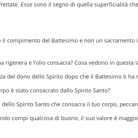
rettate. Esse sono il segno di quella superficialità 
sce il compimento del Battesimo e non un sacramento 
qua rigenera e l’olio consacra? Cosa vedono in questa
za del dono dello Spirito dopo che il Battesimo ti ha r
orpo è stato consacrato dallo Spirito Santo?
 dello Spirito Santo che consacra il tuo corpo, peccar
ndo compi qualcosa di buono, il suo valore è maggi