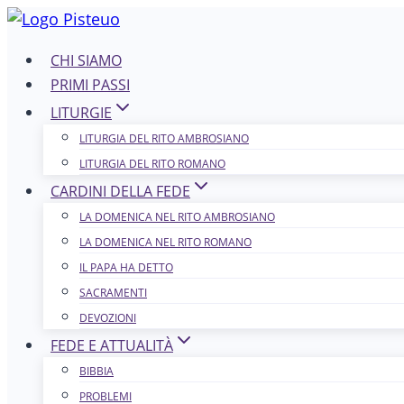
Salta
al
CHI SIAMO
contenuto
PRIMI PASSI
LITURGIE
LITURGIA DEL RITO AMBROSIANO
LITURGIA DEL RITO ROMANO
CARDINI DELLA FEDE
LA DOMENICA NEL R​​​​​​ITO AMBROSIANO
LA DOMENICA NEL RITO ROMANO
IL PAPA HA DETTO
SACRAMENTI
DEVOZIONI
FEDE E ATTUALITÀ
BIBBIA
PROBLEMI