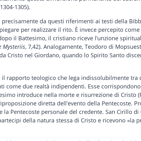
 1304-1305).
 precisamente da questi riferimenti ai testi della Bib
are per realizzare il rito. È invece percepito come 
po il Battesimo, il cristiano riceve l’unzione spiritua
 Mysteriis
, 7,42). Analogamente, Teodoro di Mopsuestia
da Cristo nel Giordano, quando lo Spirito Santo disc
il rapporto teologico che lega indissolubilmente tra 
ti come due realtà indipendenti. Esse corrispondono 
ttesimo introduce nella morte e risurrezione di Cristo 
iproposizione diretta dell’evento della Pentecoste. Pr
e la Pentecoste personale del credente. San Cirillo d
partecipi della natura stessa di Cristo e ricevono «la 