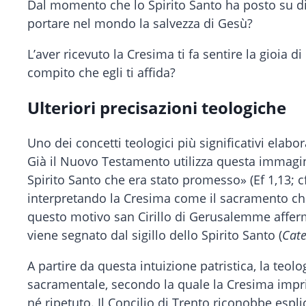
Dal momento che lo Spirito Santo ha posto su di 
portare nel mondo la salvezza di Gesù?
L’aver ricevuto la Cresima ti fa sentire la gioia
compito che egli ti affida?
Ulteriori precisazioni teologiche
Uno dei concetti teologici più significativi elabo
Già il Nuovo Testamento utilizza questa immagine 
Spirito Santo che era stato promesso» (Ef 1,13; c
interpretando la Cresima come il sacramento ch
questo motivo san Cirillo di Gerusalemme affermav
viene segnato dal sigillo dello Spirito Santo (
Cate
A partire da questa intuizione patristica, la teo
sacramentale, secondo la quale la Cresima impri
né ripetuto. Il Concilio di Trento riconobbe e