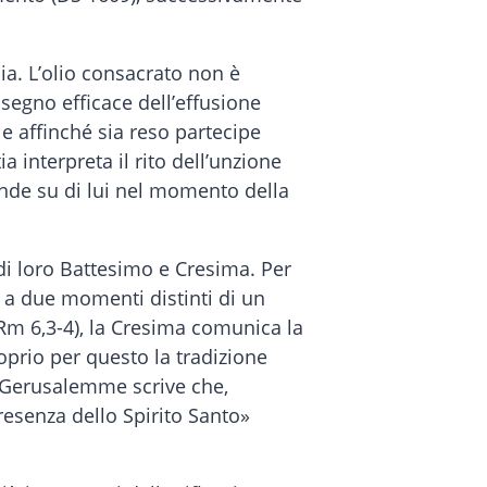
bia. L’olio consacrato non è
segno efficace dell’effusione
le affinché sia reso partecipe
 interpreta il rito dell’unzione
ende su di lui nel momento della
di loro Battesimo e Cresima. Per
a due momenti distinti di un
(Rm 6,3-4), la Cresima comunica la
oprio per questo la tradizione
i Gerusalemme scrive che,
presenza dello Spirito Santo»