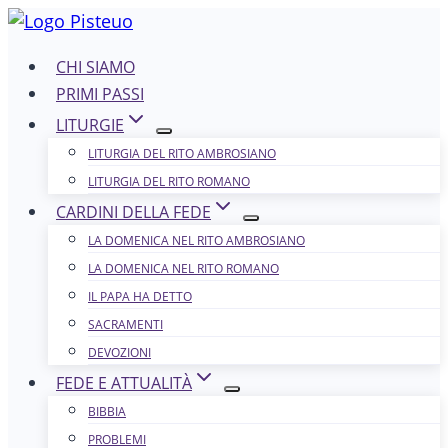
Salta
al
CHI SIAMO
contenuto
PRIMI PASSI
LITURGIE
LITURGIA DEL RITO AMBROSIANO
LITURGIA DEL RITO ROMANO
CARDINI DELLA FEDE
LA DOMENICA NEL R​​​​​​ITO AMBROSIANO
LA DOMENICA NEL RITO ROMANO
IL PAPA HA DETTO
SACRAMENTI
DEVOZIONI
FEDE E ATTUALITÀ
BIBBIA
PROBLEMI