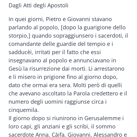
Dagli Atti degli Apostoli
In quei giorni, Pietro e Giovanni stavano
parlando al popolo, [dopo la guarigione dello
storpio,] quando sopraggiunsero i sacerdoti, il
comandante delle guardie del tempio e i
sadducèi, irritati per il fatto che essi
insegnavano al popolo e annunciavano in
Gesù la risurrezione dai morti. Li arrestarono
e li misero in prigione fino al giorno dopo,
dato che ormai era sera. Molti però di quelli
che avevano ascoltato la Parola credettero e il
numero degli uomini raggiunse circa i
cinquemila.
Il giorno dopo si riunirono in Gerusalemme i
loro capi, gli anziani e gli scribi, il sommo
sacerdote Anna, Càifa, Giovanni, Alessandro e