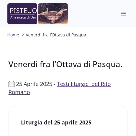
Salta
al
contenuto
Home
Venerdì fra l’Ottava di Pasqua.
Venerdì fra l’Ottava di Pasqua.
25 Aprile 2025 -
Testi liturgici del Rito
Romano
Liturgia del 25 aprile 2025