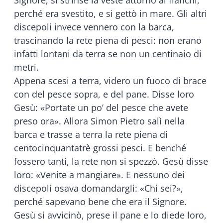
perché era svestito, e si gettò in mare. Gli altri
discepoli invece vennero con la barca,
trascinando la rete piena di pesci: non erano
infatti lontani da terra se non un centinaio di
metri.
Appena scesi a terra, videro un fuoco di brace
con del pesce sopra, e del pane. Disse loro
Gesù: «Portate un po’ del pesce che avete
preso ora». Allora Simon Pietro salì nella
barca e trasse a terra la rete piena di
centocinquantatrè grossi pesci. E benché
fossero tanti, la rete non si spezzò. Gesù disse
loro: «Venite a mangiare». E nessuno dei
discepoli osava domandargli: «Chi sei?»,
perché sapevano bene che era il Signore.
Gesù si avvicinò, prese il pane e lo diede loro,