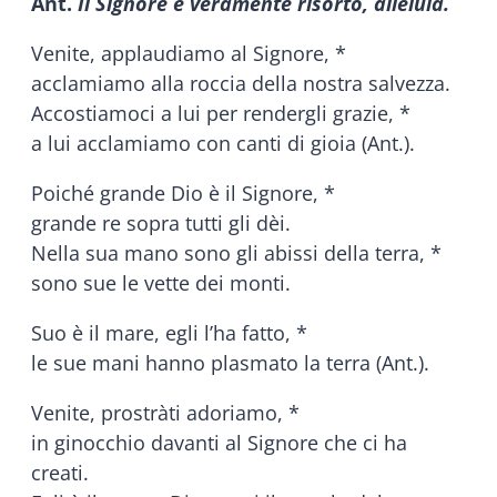
Ant.
Il Signore è veramente risorto, alleluia.
Venite, applaudiamo al Signore, *
acclamiamo alla roccia della nostra salvezza.
Accostiamoci a lui per rendergli grazie, *
a lui acclamiamo con canti di gioia (Ant.).
Poiché grande Dio è il Signore, *
grande re sopra tutti gli dèi.
Nella sua mano sono gli abissi della terra, *
sono sue le vette dei monti.
Suo è il mare, egli l’ha fatto, *
le sue mani hanno plasmato la terra (Ant.).
Venite, prostràti adoriamo, *
in ginocchio davanti al Signore che ci ha
creati.