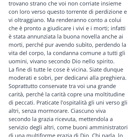
trovano strano che voi non corriate insieme
con loro verso questo torrente di perdizione e
vi oltraggiano. Ma renderanno conto a colui
che è pronto a giudicare i vivi e i morti; infatti
è stata annunziata la buona novella anche ai
morti, perché pur avendo subìto, perdendo la
vita del corpo, la condanna comune a tutti gli
uomini, vivano secondo Dio nello spirito.
La fine di tutte le cose è vicina. Siate dunque
moderati e sobri, per dedicarvi alla preghiera.
Soprattutto conservate tra voi una grande
carità, perché la carità copre una moltitudine
di peccati. Praticate l’ospitalità gli uni verso gli
altri, senza mormorare. Ciascuno viva
secondo la grazia ricevuta, mettendola a
servizio degli altri, come buoni amministratori
di una multiforme grazia di Dio. Chi parla, lo