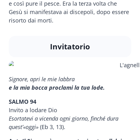
e così pure il pesce. Era la terza volta che
Gesù si manifestava ai discepoli, dopo essere
risorto dai morti.
Invitatorio
Signore, apri le mie labbra
e la mia bocca proclami la tua lode.
SALMO 94
Invito a lodare Dio
Esortatevi a vicenda ogni giorno, finché dura
quest’«oggi»
(Eb 3, 13).