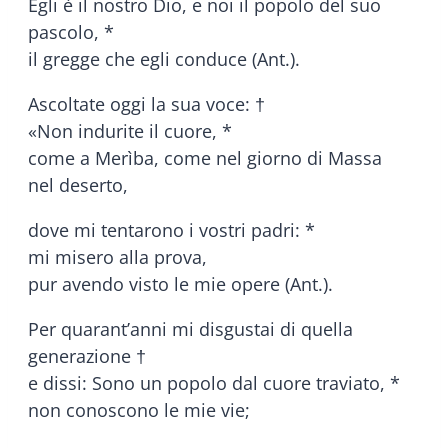
Egli è il nostro Dio, e noi il popolo del suo
pascolo, *
il gregge che egli conduce (Ant.).
Ascoltate oggi la sua voce: †
«Non indurite il cuore, *
come a Merìba, come nel giorno di Massa
nel deserto,
dove mi tentarono i vostri padri: *
mi misero alla prova,
pur avendo visto le mie opere (Ant.).
Per quarant’anni mi disgustai di quella
generazione †
e dissi: Sono un popolo dal cuore traviato, *
non conoscono le mie vie;