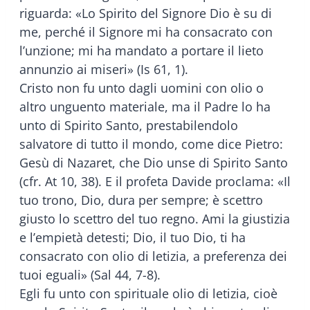
riguarda: «Lo Spirito del Signore Dio è su di
me, perché il Signore mi ha consacrato con
l’unzione; mi ha mandato a portare il lieto
annunzio ai miseri» (Is 61, 1).
Cristo non fu unto dagli uomini con olio o
altro unguento materiale, ma il Padre lo ha
unto di Spirito Santo, prestabilendolo
salvatore di tutto il mondo, come dice Pietro:
Gesù di Nazaret, che Dio unse di Spirito Santo
(cfr. At 10, 38). E il profeta Davide proclama: «Il
tuo trono, Dio, dura per sempre; è scettro
giusto lo scettro del tuo regno. Ami la giustizia
e l’empietà detesti; Dio, il tuo Dio, ti ha
consacrato con olio di letizia, a preferenza dei
tuoi eguali» (Sal 44, 7-8).
Egli fu unto con spirituale olio di letizia, cioè