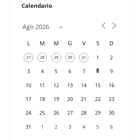
Calendario
L
M
M
G
V
S
D
1
2
27
28
29
30
31
8
3
4
5
6
7
9
10
11
12
13
14
15
16
17
18
19
20
21
22
23
24
25
26
27
28
29
30
31
1
2
3
4
5
6