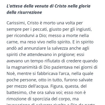
L’attesa della venuta di Cristo nella gloria
della risurrezione
Carissimi, Cristo è morto una volta per
sempre per i peccati, giusto per gli ingiusti,
per ricondurvi a Dio; messo a morte nella
carne, ma reso vivo nello spirito. E in spirito
andò ad annunziare la salvezza anche agli
spiriti che attendevano in prigione; essi
avevano un tempo rifiutato di credere quando
la magnanimità di Dio pazientava nei giorni di
Noè, mentre si fabbricava l’arca, nella quale
poche persone, otto in tutto, furono salvate
per mezzo dell’acqua. Figura, questa, del
battesimo, che ora salva voi; esso non è
rimozione di sporcizia del corpo, ma
invocazione di salvezza rivolta a Dio da parte