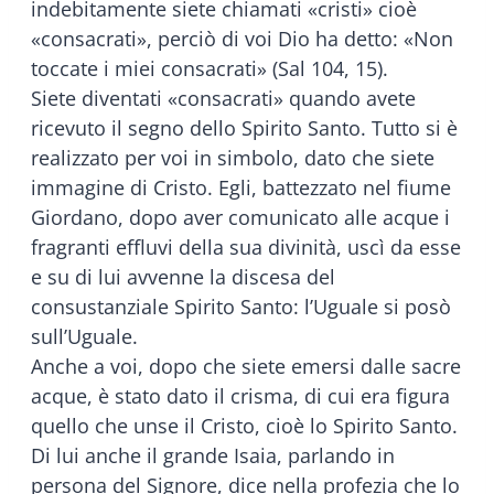
indebitamente siete chiamati «cristi» cioè
«consacrati», perciò di voi Dio ha detto: «Non
toccate i miei consacrati» (Sal 104, 15).
Siete diventati «consacrati» quando avete
ricevuto il segno dello Spirito Santo. Tutto si è
realizzato per voi in simbolo, dato che siete
immagine di Cristo. Egli, battezzato nel fiume
Giordano, dopo aver comunicato alle acque i
fragranti effluvi della sua divinità, uscì da esse
e su di lui avvenne la discesa del
consustanziale Spirito Santo: l’Uguale si posò
sull’Uguale.
Anche a voi, dopo che siete emersi dalle sacre
acque, è stato dato il crisma, di cui era figura
quello che unse il Cristo, cioè lo Spirito Santo.
Di lui anche il grande Isaia, parlando in
persona del Signore, dice nella profezia che lo