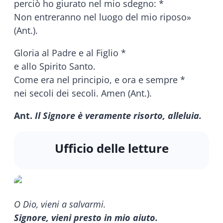
perciò ho giurato nel mio sdegno: *
Non entreranno nel luogo del mio riposo»
(Ant.).
Gloria al Padre e al Figlio *
e allo Spirito Santo.
Come era nel principio, e ora e sempre *
nei secoli dei secoli. Amen (Ant.).
Ant.
Il Signore è veramente risorto, alleluia.
Ufficio delle letture
O Dio, vieni a salvarmi.
Signore, vieni presto in mio aiuto.