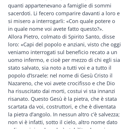
quanti appartenevano a famiglie di sommi
sacerdoti. Li fecero comparire davanti a loro e
si misero a interrogarli: «Con quale potere o
in quale nome voi avete fatto questo?».
Allora Pietro, colmato di Spirito Santo, disse
loro: «Capi del popolo e anziani, visto che oggi
veniamo interrogati sul beneficio recato a un
uomo infermo, e cioè per mezzo di chi egli sia
stato salvato, sia noto a tutti voi e a tutto il
popolo d’Israele: nel nome di Gesù Cristo il
Nazareno, che voi avete crocifisso e che Dio
ha risuscitato dai morti, costui vi sta innanzi
risanato. Questo Gesù è la pietra, che è stata
scartata da voi, costruttori, e che è diventata
la pietra d’angolo. In nessun altro c’è salvezza;
non vi è infatti, sotto il cielo, altro nome dato