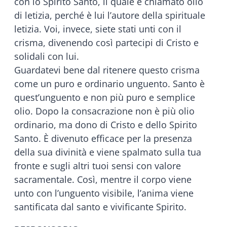
con lo Spirito Santo, il quale è chiamato olio
di letizia, perché è lui l’autore della spirituale
letizia. Voi, invece, siete stati unti con il
crisma, divenendo così partecipi di Cristo e
solidali con lui.
Guardatevi bene dal ritenere questo crisma
come un puro e ordinario unguento. Santo è
quest’unguento e non più puro e semplice
olio. Dopo la consacrazione non è più olio
ordinario, ma dono di Cristo e dello Spirito
Santo. È divenuto efficace per la presenza
della sua divinità e viene spalmato sulla tua
fronte e sugli altri tuoi sensi con valore
sacramentale. Così, mentre il corpo viene
unto con l’unguento visibile, l’anima viene
santificata dal santo e vivificante Spirito.