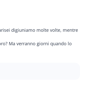
farisei digiuniamo molte volte, mentre
 loro? Ma verranno giorni quando lo