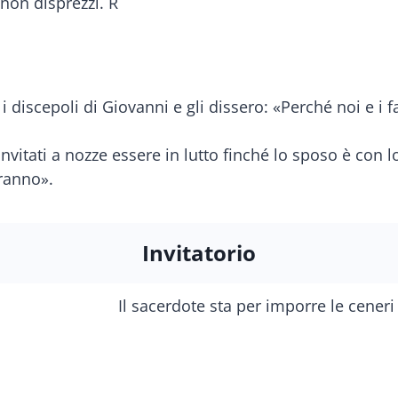
 non disprezzi. R
i discepoli di Giovanni e gli dissero: «Perché noi e i 
invitati a nozze essere in lutto finché lo sposo è con
eranno».
Invitatorio