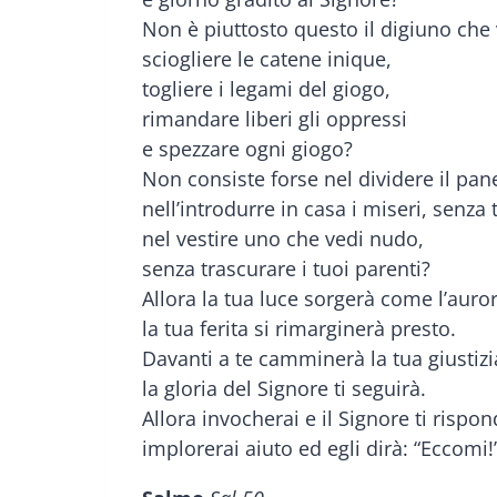
Non è piuttosto questo il digiuno che 
sciogliere le catene inique,
togliere i legami del giogo,
rimandare liberi gli oppressi
e spezzare ogni giogo?
Non consiste forse nel dividere il pan
nell’introdurre in casa i miseri, senza t
nel vestire uno che vedi nudo,
senza trascurare i tuoi parenti?
Allora la tua luce sorgerà come l’auror
la tua ferita si rimarginerà presto.
Davanti a te camminerà la tua giustizi
la gloria del Signore ti seguirà.
Allora invocherai e il Signore ti rispon
implorerai aiuto ed egli dirà: “Eccomi!