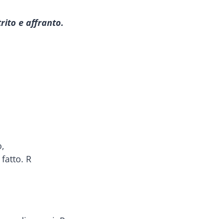
rito e affranto.
o,
 fatto. R