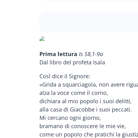
Prima lettura
Is 58,1-9a
Dal libro del profeta Isaìa
Così dice il Signore:
«Grida a squarciagola, non avere rigu
alza la voce come il corno,
dichiara al mio popolo i suoi delitti,
alla casa di Giacobbe i suoi peccati.
Mi cercano ogni giorno,
bramano di conoscere le mie vie,
come un popolo che pratichi la giusti