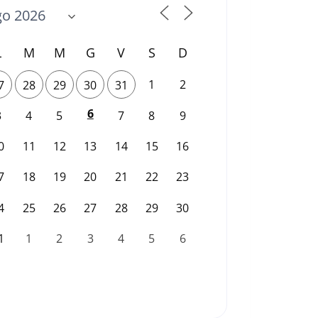
L
M
M
G
V
S
D
1
2
7
28
29
30
31
6
3
4
5
7
8
9
0
11
12
13
14
15
16
7
18
19
20
21
22
23
4
25
26
27
28
29
30
1
1
2
3
4
5
6