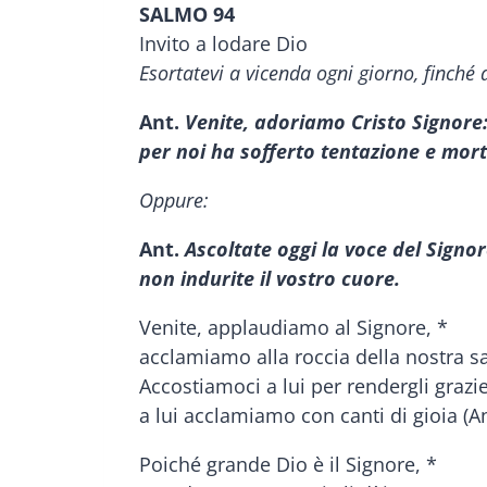
SALMO 94
Invito a lodare Dio
Esortatevi a vicenda ogni giorno, finché
Ant.
Venite, adoriamo Cristo Signore
per noi ha sofferto tentazione e mort
Oppure:
Ant.
Ascoltate oggi la voce del Signor
non indurite il vostro cuore.
Venite, applaudiamo al Signore, *
acclamiamo alla roccia della nostra sa
Accostiamoci a lui per rendergli grazie
a lui acclamiamo con canti di gioia (An
Poiché grande Dio è il Signore, *