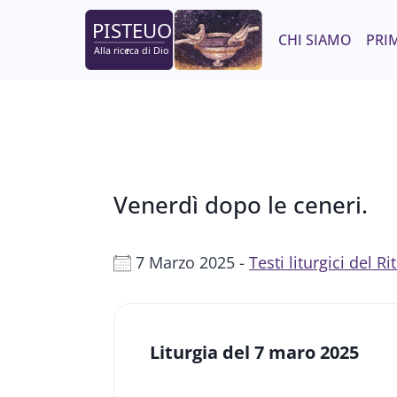
Salta
al
CHI SIAMO
PRIM
contenuto
Venerdì dopo le ceneri.
7 Marzo 2025 -
Testi liturgici del 
Liturgia del 7 maro 2025