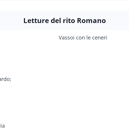
Letture del rito Romano
ardo;
zia