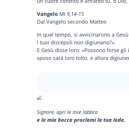
un cuore contrito e affranto tu, o Dio,
Vangelo
Mt 9,14-15
Dal Vangelo secondo Matteo
In quel tempo, si avvicinarono a Gesù 
i tuoi discepoli non digiunano?».
E Gesù disse loro: «Possono forse gli 
sposo sarà loro tolto, e allora digiun
Signore, apri le mie labbra
e la mia bocca proclami la tua lode.