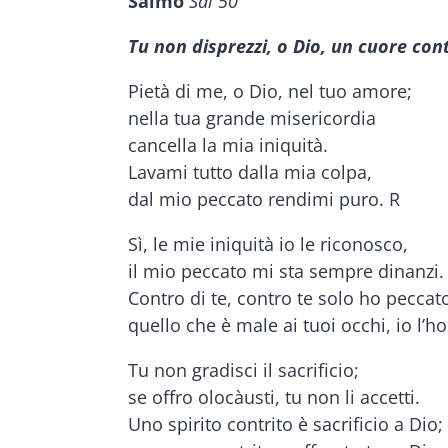
Salmo
Sal 50
Tu non disprezzi, o Dio, un cuore cont
Pietà di me, o Dio, nel tuo amore;
nella tua grande misericordia
cancella la mia iniquità.
Lavami tutto dalla mia colpa,
dal mio peccato rendimi puro. R
Sì, le mie iniquità io le riconosco,
il mio peccato mi sta sempre dinanzi.
Contro di te, contro te solo ho peccat
quello che è male ai tuoi occhi, io l’ho
Tu non gradisci il sacrificio;
se offro olocàusti, tu non li accetti.
Uno spirito contrito è sacrificio a Dio;