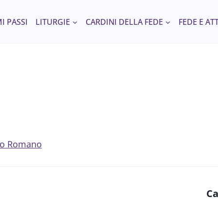
I PASSI
LITURGIE
CARDINI DELLA FEDE
FEDE E AT
Rito Romano
Ca