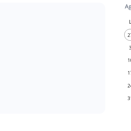
2
1
1
2
3