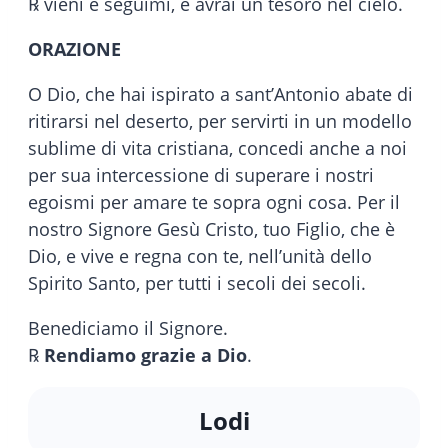
℞ vieni e seguimi, e avrai un tesoro nel cielo.
ORAZIONE
O Dio, che hai ispirato a sant’Antonio abate di
ritirarsi nel deserto, per servirti in un modello
sublime di vita cristiana, concedi anche a noi
per sua intercessione di superare i nostri
egoismi per amare te sopra ogni cosa. Per il
nostro Signore Gesù Cristo, tuo Figlio, che è
Dio, e vive e regna con te, nell’unità dello
Spirito Santo, per tutti i secoli dei secoli.
Benediciamo il Signore.
℞
Rendiamo grazie a Dio
.
Lodi