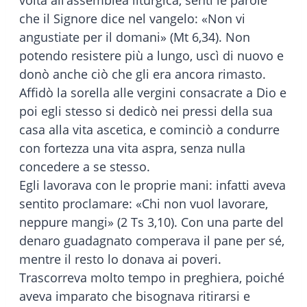
che il Signore dice nel vangelo: «Non vi
angustiate per il domani» (Mt 6,34). Non
potendo resistere più a lungo, uscì di nuovo e
donò anche ciò che gli era ancora rimasto.
Affidò la sorella alle vergini consacrate a Dio e
poi egli stesso si dedicò nei pressi della sua
casa alla vita ascetica, e cominciò a condurre
con fortezza una vita aspra, senza nulla
concedere a se stesso.
Egli lavorava con le proprie mani: infatti aveva
sentito proclamare: «Chi non vuol lavorare,
neppure mangi» (2 Ts 3,10). Con una parte del
denaro guadagnato comperava il pane per sé,
mentre il resto lo donava ai poveri.
Trascorreva molto tempo in preghiera, poiché
aveva imparato che bisognava ritirarsi e