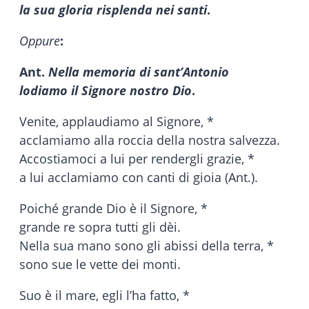
la sua gloria risplenda nei santi
.
Oppure
:
Ant.
Nella memoria di sant’Antonio
lodiamo il Signore nostro Dio
.
Venite, applaudiamo al Signore, *
acclamiamo alla roccia della nostra salvezza.
Accostiamoci a lui per rendergli grazie, *
a lui acclamiamo con canti di gioia (Ant.).
Poiché grande Dio è il Signore, *
grande re sopra tutti gli dèi.
Nella sua mano sono gli abissi della terra, *
sono sue le vette dei monti.
Suo è il mare, egli l’ha fatto, *