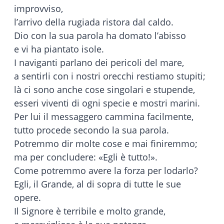
improvviso,
l’arrivo della rugiada ristora dal caldo.
Dio con la sua parola ha domato l’abisso
e vi ha piantato isole.
I naviganti parlano dei pericoli del mare,
a sentirli con i nostri orecchi restiamo stupiti;
là ci sono anche cose singolari e stupende,
esseri viventi di ogni specie e mostri marini.
Per lui il messaggero cammina facilmente,
tutto procede secondo la sua parola.
Potremmo dir molte cose e mai finiremmo;
ma per concludere: «Egli è tutto!».
Come potremmo avere la forza per lodarlo?
Egli, il Grande, al di sopra di tutte le sue
opere.
Il Signore è terribile e molto grande,