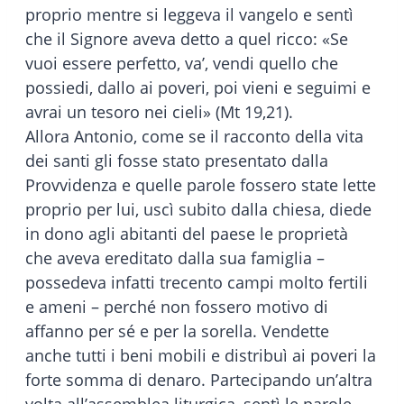
proprio mentre si leggeva il vangelo e sentì
che il Signore aveva detto a quel ricco: «Se
vuoi essere perfetto, va’, vendi quello che
possiedi, dallo ai poveri, poi vieni e seguimi e
avrai un tesoro nei cieli» (Mt 19,21).
Allora Antonio, come se il racconto della vita
dei santi gli fosse stato presentato dalla
Provvidenza e quelle parole fossero state lette
proprio per lui, uscì subito dalla chiesa, diede
in dono agli abitanti del paese le proprietà
che aveva ereditato dalla sua famiglia –
possedeva infatti trecento campi molto fertili
e ameni – perché non fossero motivo di
affanno per sé e per la sorella. Vendette
anche tutti i beni mobili e distribuì ai poveri la
forte somma di denaro. Partecipando un’altra
volta all’assemblea liturgica, sentì le parole