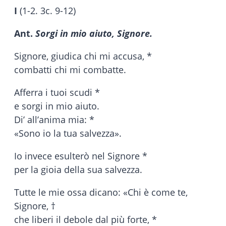
I
(1-2. 3c. 9-12)
Ant.
Sorgi in mio aiuto, Signore.
Signore, giudica chi mi accusa, *
combatti chi mi combatte.
Afferra i tuoi scudi *
e sorgi in mio aiuto.
Di’ all’anima mia: *
«Sono io la tua salvezza».
Io invece esulterò nel Signore *
per la gioia della sua salvezza.
Tutte le mie ossa dicano: «Chi è come te,
Signore, †
che liberi il debole dal più forte, *