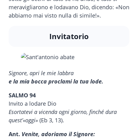
meravigliarono e lodavano Dio, dicendo: «Non
abbiamo mai visto nulla di simile!».
Invitatorio
Signore, apri le mie labbra
e la mia bocca proclami la tua lode.
SALMO 94
Invito a lodare Dio
Esortatevi a vicenda ogni giorno, finché dura
quest’«oggi»
(Eb 3, 13).
Ant.
Venite, adoriamo il Signore: