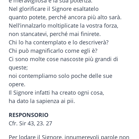
e meravigliosa è la sua potenza.
Nel glorificare il Signore esaltatelo
quanto potete, perché ancora più alto sarà.
Nell’innalzarlo moltiplicate la vostra forza,
non stancatevi, perché mai finirete.
Chi lo ha contemplato e lo descriverà?
Chi può magnificarlo come egli è?
Ci sono molte cose nascoste più grandi di
queste;
noi contempliamo solo poche delle sue
opere.
Il Signore infatti ha creato ogni cosa,
ha dato la sapienza ai pii.
RESPONSORIO
Cfr. Sir 43, 23. 27
Per lodare il Signore, innumerevoli parole non