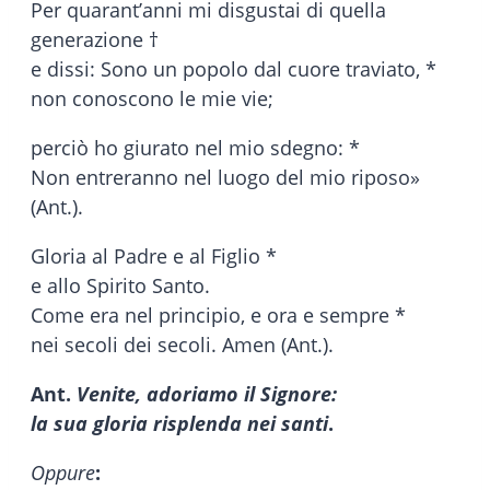
Per quarant’anni mi disgustai di quella
generazione †
e dissi: Sono un popolo dal cuore traviato, *
non conoscono le mie vie;
perciò ho giurato nel mio sdegno: *
Non entreranno nel luogo del mio riposo»
(Ant.).
Gloria al Padre e al Figlio *
e allo Spirito Santo.
Come era nel principio, e ora e sempre *
nei secoli dei secoli. Amen (Ant.).
Ant.
Venite, adoriamo il Signore:
la sua gloria risplenda nei santi
.
Oppure
: