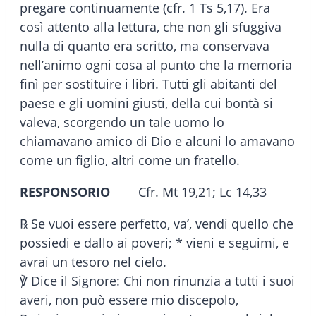
pregare continuamente (cfr. 1 Ts 5,17). Era
così attento alla lettura, che non gli sfuggiva
nulla di quanto era scritto, ma conservava
nell’animo ogni cosa al punto che la memoria
finì per sostituire i libri. Tutti gli abitanti del
paese e gli uomini giusti, della cui bontà si
valeva, scorgendo un tale uomo lo
chiamavano amico di Dio e alcuni lo amavano
come un figlio, altri come un fratello.
RESPONSORIO
Cfr. Mt 19,21; Lc 14,33
℞ Se vuoi essere perfetto, va’, vendi quello che
possiedi e dallo ai poveri; * vieni e seguimi, e
avrai un tesoro nel cielo.
℣ Dice il Signore: Chi non rinunzia a tutti i suoi
averi, non può essere mio discepolo,