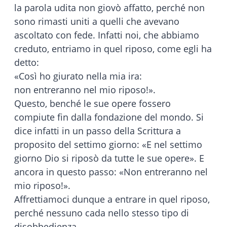
la parola udita non giovò affatto, perché non
sono rimasti uniti a quelli che avevano
ascoltato con fede. Infatti noi, che abbiamo
creduto, entriamo in quel riposo, come egli ha
detto:
«Così ho giurato nella mia ira:
non entreranno nel mio riposo!».
Questo, benché le sue opere fossero
compiute fin dalla fondazione del mondo. Si
dice infatti in un passo della Scrittura a
proposito del settimo giorno: «E nel settimo
giorno Dio si riposò da tutte le sue opere». E
ancora in questo passo: «Non entreranno nel
mio riposo!».
Affrettiamoci dunque a entrare in quel riposo,
perché nessuno cada nello stesso tipo di
disobbedienza.