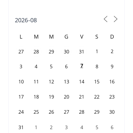
L
M
M
G
V
S
D
1
2
27
28
29
30
31
7
3
4
5
6
8
9
10
11
12
13
14
15
16
17
18
19
20
21
22
23
24
25
26
27
28
29
30
31
1
2
3
4
5
6