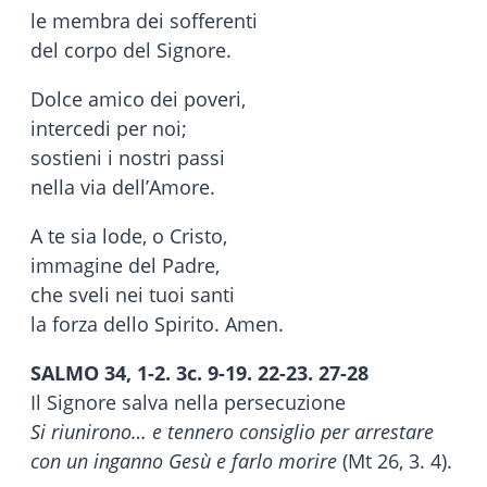
le membra dei sofferenti
del corpo del Signore.
Dolce amico dei poveri,
intercedi per noi;
sostieni i nostri passi
nella via dell’Amore.
A te sia lode, o Cristo,
immagine del Padre,
che sveli nei tuoi santi
la forza dello Spirito. Amen.
SALMO 34, 1-2. 3c. 9-19. 22-23. 27-28
Il Signore salva nella persecuzione
Si riunirono… e tennero consiglio per arrestare
con un inganno Gesù e farlo morire
(Mt 26, 3. 4).