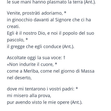
le sue mani hanno plasmato la terra (Ant.).
Venite, prostràti adoriamo, *
in ginocchio davanti al Signore che ci ha
creati.
Egli è il nostro Dio, e noi il popolo del suo
pascolo, *
il gregge che egli conduce (Ant.).
Ascoltate oggi la sua voce: †
«Non indurite il cuore, *
come a Merìba, come nel giorno di Massa
nel deserto,
dove mi tentarono i vostri padri: *
mi misero alla prova,
pur avendo visto le mie opere (Ant.).