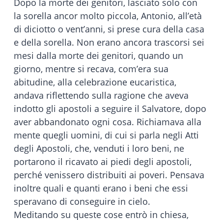
Dopo la morte dei genitori, lasciato solo con
la sorella ancor molto piccola, Antonio, all’età
di diciotto o vent’anni, si prese cura della casa
e della sorella. Non erano ancora trascorsi sei
mesi dalla morte dei genitori, quando un
giorno, mentre si recava, com’era sua
abitudine, alla celebrazione eucaristica,
andava riflettendo sulla ragione che aveva
indotto gli apostoli a seguire il Salvatore, dopo
aver abbandonato ogni cosa. Richiamava alla
mente quegli uomini, di cui si parla negli Atti
degli Apostoli, che, venduti i loro beni, ne
portarono il ricavato ai piedi degli apostoli,
perché venissero distribuiti ai poveri. Pensava
inoltre quali e quanti erano i beni che essi
speravano di conseguire in cielo.
Meditando su queste cose entrò in chiesa,