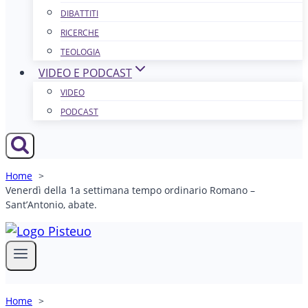
DIBATTITI
RICERCHE
TEOLOGIA
VIDEO E PODCAST
VIDEO
PODCAST
Home
Venerdì della 1a settimana tempo ordinario Romano –
Sant’Antonio, abate.
Home