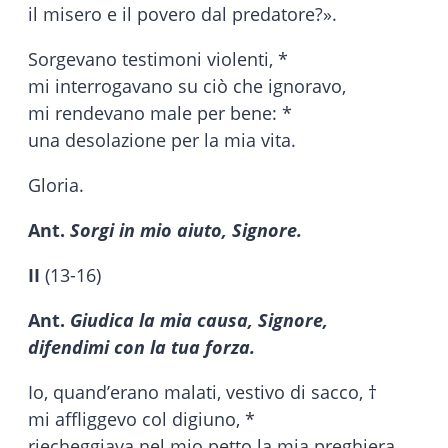
il misero e il povero dal predatore?».
Sorgevano testimoni violenti, *
mi interrogavano su ciò che ignoravo,
mi rendevano male per bene: *
una desolazione per la mia vita.
Gloria.
Ant.
Sorgi in mio aiuto, Signore.
II
(13-16)
Ant.
Giudica la mia causa, Signore,
difendimi con la tua forza.
Io, quand’erano malati, vestivo di sacco, †
mi affliggevo col digiuno, *
riecheggiava nel mio petto la mia preghiera.