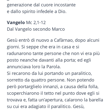
generazione dal cuore incostante
e dallo spirito infedele a Dio.
Vangelo
Mc 2,1-12
Dal Vangelo secondo Marco
Gesù entrò di nuovo a Cafàrnao, dopo alcuni
giorni. Si seppe che era in casa e si
radunarono tante persone che non vi era più
posto neanche davanti alla porta; ed egli
annunciava loro la Parola.
Si recarono da lui portando un paralitico,
sorretto da quattro persone. Non potendo
però portarglielo innanzi, a causa della folla,
scoperchiarono il tetto nel punto dove egli si
trovava e, fatta un’apertura, calarono la barella
su cui era adagiato il paralitico. Gesù,