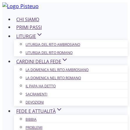
Salta
al
CHI SIAMO
contenuto
PRIMI PASSI
LITURGIE
LITURGIA DEL RITO AMBROSIANO
LITURGIA DEL RITO ROMANO
CARDINI DELLA FEDE
LA DOMENICA NEL R​​​​​​ITO AMBROSIANO
LA DOMENICA NEL RITO ROMANO
IL PAPA HA DETTO
SACRAMENTI
DEVOZIONI
FEDE E ATTUALITÀ
BIBBIA
PROBLEMI