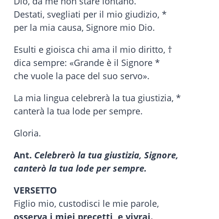
Dio, da me non stare lontano.
Destati, svegliati per il mio giudizio, *
per la mia causa, Signore mio Dio.
Esulti e gioisca chi ama il mio diritto, †
dica sempre: «Grande è il Signore *
che vuole la pace del suo servo».
La mia lingua celebrerà la tua giustizia, *
canterà la tua lode per sempre.
Gloria.
Ant.
Celebrerò la tua giustizia, Signore,
canterò la tua lode per sempre.
VERSETTO
Figlio mio, custodisci le mie parole,
osserva i miei precetti, e vivrai.