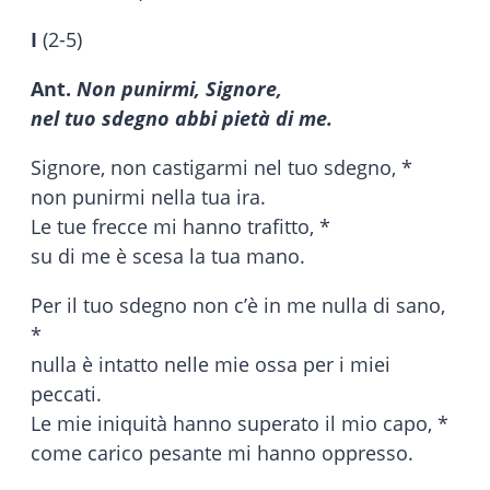
I
(2-5)
Ant.
Non punirmi, Signore,
nel tuo sdegno abbi pietà di me.
Signore, non castigarmi nel tuo sdegno, *
non punirmi nella tua ira.
Le tue frecce mi hanno trafitto, *
su di me è scesa la tua mano.
Per il tuo sdegno non c’è in me nulla di sano,
*
nulla è intatto nelle mie ossa per i miei
peccati.
Le mie iniquità hanno superato il mio capo, *
come carico pesante mi hanno oppresso.