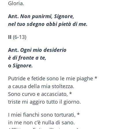
Gloria.
Ant.
Non punirmi, Signore,
nel tuo sdegno abbi pietà di me.
II
(6-13)
Ant.
Ogni mio desiderio
è di fronte a te,
o
Signore.
Putride e fetide sono le mie piaghe *
a causa della mia stoltezza.
Sono curvo e accasciato, *
triste mi aggiro tutto il giorno.
I miei fianchi sono torturati, *
in me non c’è nulla di sano.