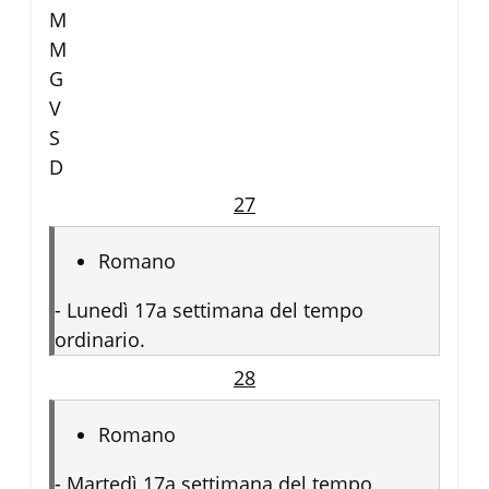
M
M
G
V
S
D
27
Romano
-
Lunedì 17a settimana del tempo
ordinario.
28
Romano
-
Martedì 17a settimana del tempo