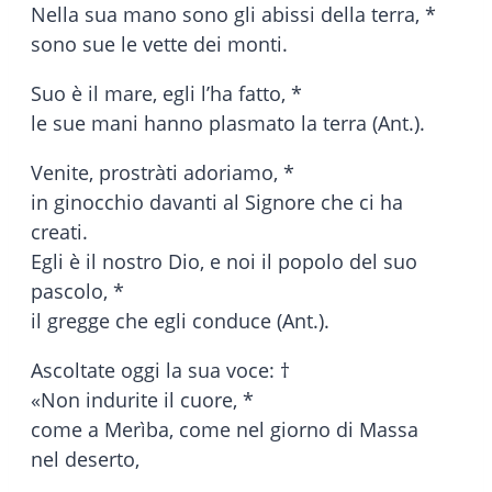
Nella sua mano sono gli abissi della terra, *
sono sue le vette dei monti.
Suo è il mare, egli l’ha fatto, *
le sue mani hanno plasmato la terra (Ant.).
Venite, prostràti adoriamo, *
in ginocchio davanti al Signore che ci ha
creati.
Egli è il nostro Dio, e noi il popolo del suo
pascolo, *
il gregge che egli conduce (Ant.).
Ascoltate oggi la sua voce: †
«Non indurite il cuore, *
come a Merìba, come nel giorno di Massa
nel deserto,