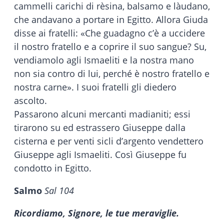
cammelli carichi di rèsina, balsamo e làudano,
che andavano a portare in Egitto. Allora Giuda
disse ai fratelli: «Che guadagno c’è a uccidere
il nostro fratello e a coprire il suo sangue? Su,
vendiamolo agli Ismaeliti e la nostra mano
non sia contro di lui, perché è nostro fratello e
nostra carne». I suoi fratelli gli diedero
ascolto.
Passarono alcuni mercanti madianiti; essi
tirarono su ed estrassero Giuseppe dalla
cisterna e per venti sicli d’argento vendettero
Giuseppe agli Ismaeliti. Così Giuseppe fu
condotto in Egitto.
Salmo
Sal 104
Ricordiamo, Signore, le tue meraviglie.