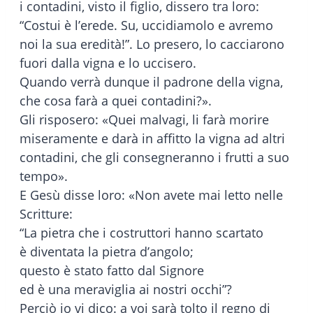
i contadini, visto il figlio, dissero tra loro:
“Costui è l’erede. Su, uccidiamolo e avremo
noi la sua eredità!”. Lo presero, lo cacciarono
fuori dalla vigna e lo uccisero.
Quando verrà dunque il padrone della vigna,
che cosa farà a quei contadini?».
Gli risposero: «Quei malvagi, li farà morire
miseramente e darà in affitto la vigna ad altri
contadini, che gli consegneranno i frutti a suo
tempo».
E Gesù disse loro: «Non avete mai letto nelle
Scritture:
“La pietra che i costruttori hanno scartato
è diventata la pietra d’angolo;
questo è stato fatto dal Signore
ed è una meraviglia ai nostri occhi”?
Perciò io vi dico: a voi sarà tolto il regno di