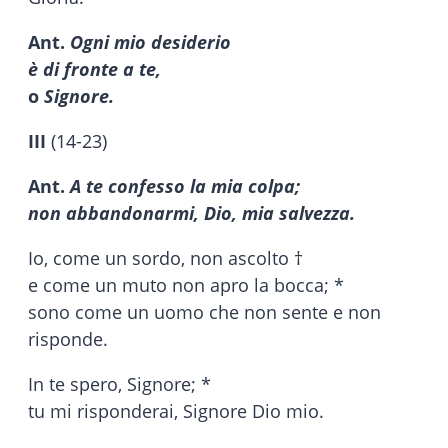
Ant.
Ogni mio desiderio
è di fronte a te,
o
Signore.
III
(14-23)
Ant.
A te confesso la mia colpa;
non abbandonarmi, Dio, mia salvezza.
Io, come un sordo, non ascolto †
e come un muto non apro la bocca; *
sono come un uomo che non sente e non
risponde.
In te spero, Signore; *
tu mi risponderai, Signore Dio mio.