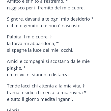
Afflitto e sfinito all’estremo, *
ruggisco per il fremito del mio cuore.
Signore, davanti a te ogni mio desiderio *
e il mio gemito a te non è nascosto.
Palpita il mio cuore, †
la forza mi abbandona, *
si spegne la luce dei miei occhi.
Amici e compagni si scostano dalle mie
piaghe, *
i miei vicini stanno a distanza.
Tende lacci chi attenta alla mia vita, †
trama insidie chi cerca la mia rovina *
e tutto il giorno medita inganni.
Gloria.