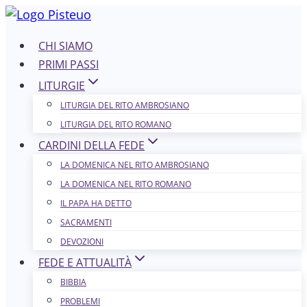
Salta
al
CHI SIAMO
contenuto
PRIMI PASSI
LITURGIE
LITURGIA DEL RITO AMBROSIANO
LITURGIA DEL RITO ROMANO
CARDINI DELLA FEDE
LA DOMENICA NEL R​​​​​​ITO AMBROSIANO
LA DOMENICA NEL RITO ROMANO
IL PAPA HA DETTO
SACRAMENTI
DEVOZIONI
FEDE E ATTUALITÀ
BIBBIA
PROBLEMI