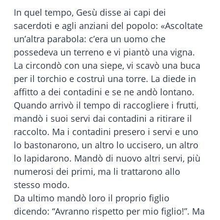
In quel tempo, Gesù disse ai capi dei
sacerdoti e agli anziani del popolo: «Ascoltate
un’altra parabola: c’era un uomo che
possedeva un terreno e vi piantò una vigna.
La circondò con una siepe, vi scavò una buca
per il torchio e costruì una torre. La diede in
affitto a dei contadini e se ne andò lontano.
Quando arrivò il tempo di raccogliere i frutti,
mandò i suoi servi dai contadini a ritirare il
raccolto. Ma i contadini presero i servi e uno
lo bastonarono, un altro lo uccisero, un altro
lo lapidarono. Mandò di nuovo altri servi, più
numerosi dei primi, ma li trattarono allo
stesso modo.
Da ultimo mandò loro il proprio figlio
dicendo: “Avranno rispetto per mio figlio!”. Ma