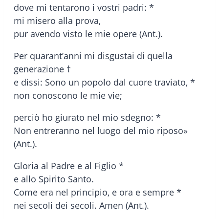
dove mi tentarono i vostri padri: *
mi misero alla prova,
pur avendo visto le mie opere (Ant.).
Per quarant’anni mi disgustai di quella
generazione †
e dissi: Sono un popolo dal cuore traviato, *
non conoscono le mie vie;
perciò ho giurato nel mio sdegno: *
Non entreranno nel luogo del mio riposo»
(Ant.).
Gloria al Padre e al Figlio *
e allo Spirito Santo.
Come era nel principio, e ora e sempre *
nei secoli dei secoli. Amen (Ant.).