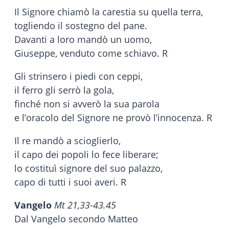
Il Signore chiamò la carestia su quella terra,
togliendo il sostegno del pane.
Davanti a loro mandò un uomo,
Giuseppe, venduto come schiavo. R
Gli strinsero i piedi con ceppi,
il ferro gli serrò la gola,
finché non si avverò la sua parola
e l’oracolo del Signore ne provò l’innocenza. R
Il re mandò a scioglierlo,
il capo dei popoli lo fece liberare;
lo costituì signore del suo palazzo,
capo di tutti i suoi averi. R
Vangelo
Mt 21,33-43.45
Dal Vangelo secondo Matteo