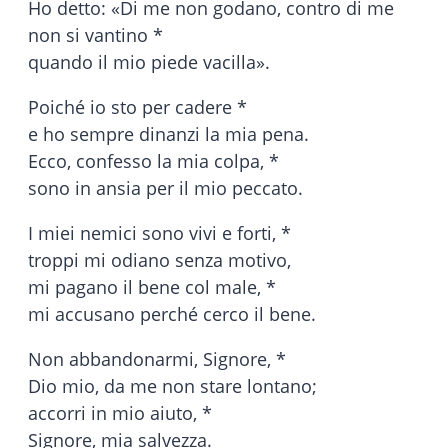
Ho detto: «Di me non godano, contro di me
non si vantino *
quando il mio piede vacilla».
Poiché io sto per cadere *
e ho sempre dinanzi la mia pena.
Ecco, confesso la mia colpa, *
sono in ansia per il mio peccato.
I miei nemici sono vivi e forti, *
troppi mi odiano senza motivo,
mi pagano il bene col male, *
mi accusano perché cerco il bene.
Non abbandonarmi, Signore, *
Dio mio, da me non stare lontano;
accorri in mio aiuto, *
Signore, mia salvezza.