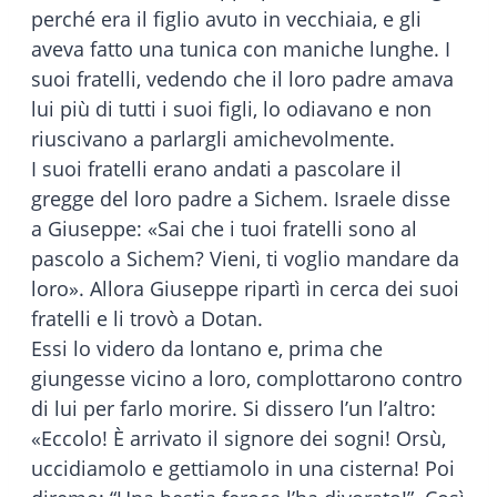
perché era il figlio avuto in vecchiaia, e gli
aveva fatto una tunica con maniche lunghe. I
suoi fratelli, vedendo che il loro padre amava
lui più di tutti i suoi figli, lo odiavano e non
riuscivano a parlargli amichevolmente.
I suoi fratelli erano andati a pascolare il
gregge del loro padre a Sichem. Israele disse
a Giuseppe: «Sai che i tuoi fratelli sono al
pascolo a Sichem? Vieni, ti voglio mandare da
loro». Allora Giuseppe ripartì in cerca dei suoi
fratelli e li trovò a Dotan.
Essi lo videro da lontano e, prima che
giungesse vicino a loro, complottarono contro
di lui per farlo morire. Si dissero l’un l’altro:
«Eccolo! È arrivato il signore dei sogni! Orsù,
uccidiamolo e gettiamolo in una cisterna! Poi