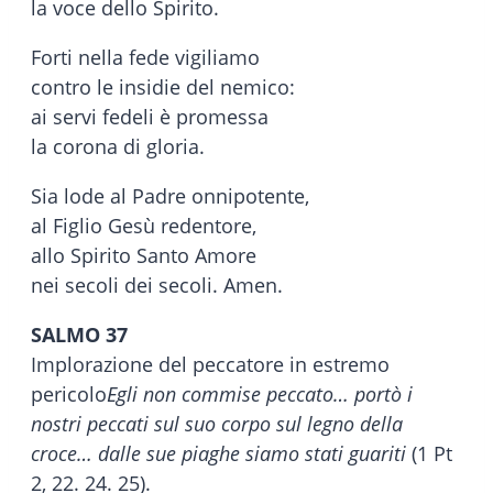
la voce dello Spirito.
Forti nella fede vigiliamo
contro le insidie del nemico:
ai servi fedeli è promessa
la corona di gloria.
Sia lode al Padre onnipotente,
al Figlio Gesù redentore,
allo Spirito Santo Amore
nei secoli dei secoli. Amen.
SALMO 37
Implorazione del peccatore in estremo
pericolo
Egli non commise peccato… portò i
nostri peccati sul suo corpo sul legno della
croce… dalle sue piaghe siamo stati guariti
(1 Pt
2, 22. 24. 25).