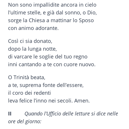
Non sono impallidite ancora in cielo
l’ultime stelle, e già dal sonno, o Dio,
sorge la Chiesa a mattinar lo Sposo
con animo adorante.
Così ci sia donato,
dopo la lunga notte,
di varcare le soglie del tuo regno
inni cantando a te con cuore nuovo.
O Trinità beata,
a te, suprema fonte dell’essere,
il coro dei redenti
leva felice l’inno nei secoli. Amen.
II
Quando l’Ufficio delle letture si dice nelle
ore del giorno: