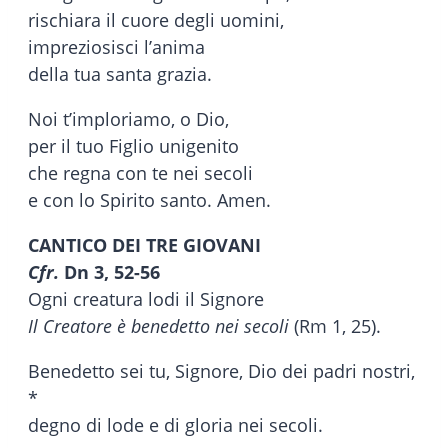
rischiara il cuore degli uomini,
impreziosisci l’anima
della tua santa grazia.
Noi t’imploriamo, o Dio,
per il tuo Figlio unigenito
che regna con te nei secoli
e con lo Spirito santo. Amen.
CANTICO DEI TRE GIOVANI
Cfr.
Dn 3, 52-56
Ogni creatura lodi il Signore
Il Creatore è benedetto nei secoli
(Rm 1, 25).
Benedetto sei tu, Signore, Dio dei padri nostri,
*
degno di lode e di gloria nei secoli.