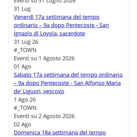
Eventi su 31 Luglio 2026
31
Lug
Venerdì 17a settimana del tempo
ordinario – 9a dopo Pentecoste - San
Ignazio di Loyola, sacerdote
31 Lug 26
#_TOWN
Eventi su 1 Agosto 2026
01
Ago
Sabato 17a settimana del tempo ordinario
– 9a dopo Pentecoste - San Alfonso Maria
de' Liguori, vescovo
1 Ago 26
#_TOWN
Eventi su 2 Agosto 2026
02
Ago
Domenica 18a settimana del tempo