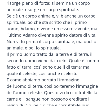
risorge pieno di forza; si semina un corpo
animale, risorge un corpo spirituale.
Se c’è un corpo animale, vi è anche un corpo
spirituale, poiché sta scritto che il primo
uomo, Adamo, divenne un essere vivente, ma
l’ultimo Adamo divenne spirito datore di vita.
Non vi fu prima il corpo spirituale, ma quello
animale, e poi lo spirituale.
Il primo uomo tratto dalla terra è di terra, il
secondo uomo viene dal cielo. Quale è l’uomo
fatto di terra, così sono quelli di terra; ma
quale il celeste, così anche i celesti.
E come abbiamo portato l’immagine
dell’uomo di terra, così porteremo l’immagine
dell’uomo celeste. Questo vi dico, o fratelli: la
carne e il sangue non possono ereditare il
regno di Dio, né ciò che è corruttibile può