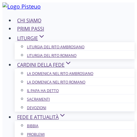
Salta
al
CHI SIAMO
contenuto
PRIMI PASSI
LITURGIE
LITURGIA DEL RITO AMBROSIANO
LITURGIA DEL RITO ROMANO
CARDINI DELLA FEDE
LA DOMENICA NEL R​​​​​​ITO AMBROSIANO
LA DOMENICA NEL RITO ROMANO
IL PAPA HA DETTO
SACRAMENTI
DEVOZIONI
FEDE E ATTUALITÀ
BIBBIA
PROBLEMI