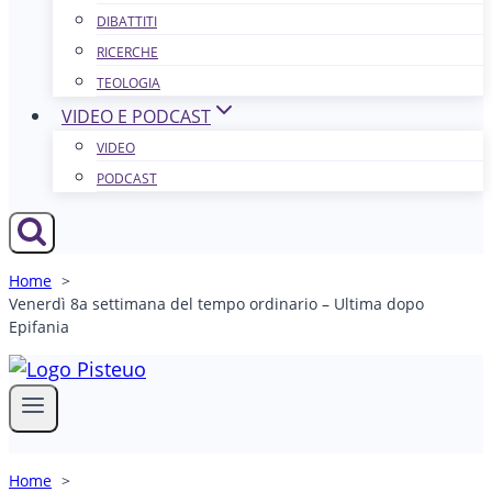
DIBATTITI
RICERCHE
TEOLOGIA
VIDEO E PODCAST
VIDEO
PODCAST
Home
Venerdì 8a settimana del tempo ordinario – Ultima dopo
Epifania
Home