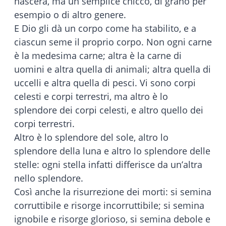
nascerà, ma un semplice chicco, di grano per
esempio o di altro genere.
E Dio gli dà un corpo come ha stabilito, e a
ciascun seme il proprio corpo. Non ogni carne
è la medesima carne; altra è la carne di
uomini e altra quella di animali; altra quella di
uccelli e altra quella di pesci. Vi sono corpi
celesti e corpi terrestri, ma altro è lo
splendore dei corpi celesti, e altro quello dei
corpi terrestri.
Altro è lo splendore del sole, altro lo
splendore della luna e altro lo splendore delle
stelle: ogni stella infatti differisce da un’altra
nello splendore.
Così anche la risurrezione dei morti: si semina
corruttibile e risorge incorruttibile; si semina
ignobile e risorge glorioso, si semina debole e