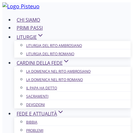
Salta
al
CHI SIAMO
contenuto
PRIMI PASSI
LITURGIE
LITURGIA DEL RITO AMBROSIANO
LITURGIA DEL RITO ROMANO
CARDINI DELLA FEDE
LA DOMENICA NEL R​​​​​​ITO AMBROSIANO
LA DOMENICA NEL RITO ROMANO
IL PAPA HA DETTO
SACRAMENTI
DEVOZIONI
FEDE E ATTUALITÀ
BIBBIA
PROBLEMI