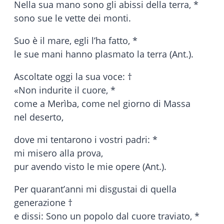
Nella sua mano sono gli abissi della terra, *
sono sue le vette dei monti.
Suo è il mare, egli l’ha fatto, *
le sue mani hanno plasmato la terra (Ant.).
Ascoltate oggi la sua voce: †
«Non indurite il cuore, *
come a Merìba, come nel giorno di Massa
nel deserto,
dove mi tentarono i vostri padri: *
mi misero alla prova,
pur avendo visto le mie opere (Ant.).
Per quarant’anni mi disgustai di quella
generazione †
e dissi: Sono un popolo dal cuore traviato, *