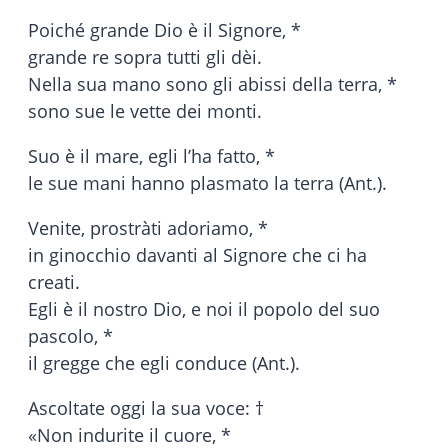
Poiché grande Dio è il Signore, *
grande re sopra tutti gli dèi.
Nella sua mano sono gli abissi della terra, *
sono sue le vette dei monti.
Suo è il mare, egli l’ha fatto, *
le sue mani hanno plasmato la terra (Ant.).
Venite, prostràti adoriamo, *
in ginocchio davanti al Signore che ci ha
creati.
Egli è il nostro Dio, e noi il popolo del suo
pascolo, *
il gregge che egli conduce (Ant.).
Ascoltate oggi la sua voce: †
«Non indurite il cuore, *