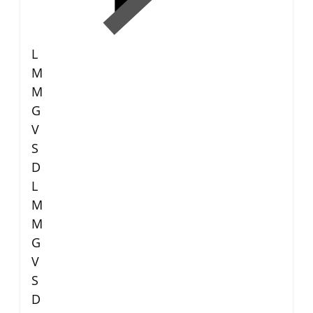
L
M
M
G
V
S
D
L
M
M
G
V
S
D