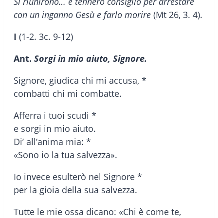
Si riunirono… e tennero consiglio per arrestare
con un inganno Gesù e farlo morire
(Mt 26, 3. 4).
I
(1-2. 3c. 9-12)
Ant.
Sorgi in mio aiuto, Signore.
Signore, giudica chi mi accusa, *
combatti chi mi combatte.
Afferra i tuoi scudi *
e sorgi in mio aiuto.
Di’ all’anima mia: *
«Sono io la tua salvezza».
Io invece esulterò nel Signore *
per la gioia della sua salvezza.
Tutte le mie ossa dicano: «Chi è come te,