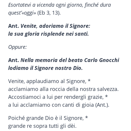
Esortatevi a vicenda ogni giorno, finché dura
quest’«oggi»
(Eb 3, 13).
Ant.
Venite, adoriamo il Signore:
la sua gloria risplende nei santi.
Oppure:
Ant.
Nella memoria
del beato Carlo Gnocchi
lodiamo il Signore nostro Dio.
Venite, applaudiamo al Signore, *
acclamiamo alla roccia della nostra salvezza.
Accostiamoci a lui per rendergli grazie, *
a lui acclamiamo con canti di gioia (Ant.).
Poiché grande Dio è il Signore, *
grande re sopra tutti gli dèi.