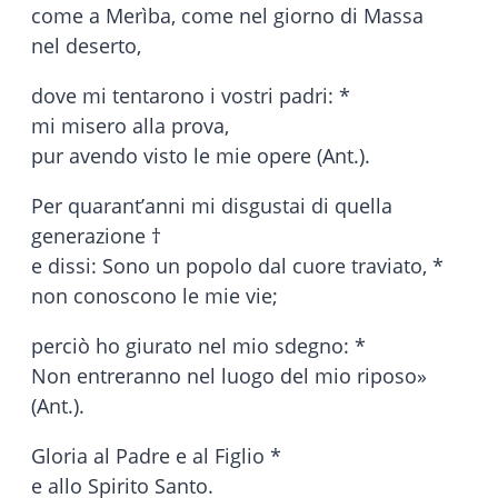
come a Merìba, come nel giorno di Massa
nel deserto,
dove mi tentarono i vostri padri: *
mi misero alla prova,
pur avendo visto le mie opere (Ant.).
Per quarant’anni mi disgustai di quella
generazione †
e dissi: Sono un popolo dal cuore traviato, *
non conoscono le mie vie;
perciò ho giurato nel mio sdegno: *
Non entreranno nel luogo del mio riposo»
(Ant.).
Gloria al Padre e al Figlio *
e allo Spirito Santo.