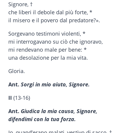
Signore, †
che liberi il debole dal più forte, *
il misero e il povero dal predatore?».
Sorgevano testimoni violenti, *
mi interrogavano su ciò che ignoravo,
mi rendevano male per bene: *
una desolazione per la mia vita.
Gloria.
Ant.
Sorgi in mio aiuto, Signore.
II
(13-16)
Ant.
Giudica la mia causa, Signore,
difendimi con la tua forza.
Io, quand’erano malati, vestivo di sacco, †