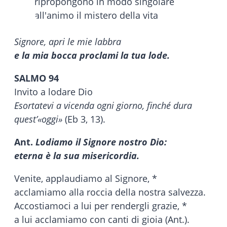
Signore, apri le mie labbra
e la mia bocca proclami la tua lode.
SALMO 94
Invito a lodare Dio
Esortatevi a vicenda ogni giorno, finché dura
quest’«oggi»
(Eb 3, 13).
Ant.
Lodiamo il Signore nostro Dio:
eterna è la sua misericordia.
Venite, applaudiamo al Signore, *
acclamiamo alla roccia della nostra salvezza.
Accostiamoci a lui per rendergli grazie, *
a lui acclamiamo con canti di gioia (Ant.).