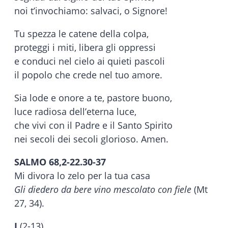
noi t’invochiamo: salvaci, o Signore!
Tu spezza le catene della colpa,
proteggi i miti, libera gli oppressi
e conduci nel cielo ai quieti pascoli
il popolo che crede nel tuo amore.
Sia lode e onore a te, pastore buono,
luce radiosa dell’eterna luce,
che vivi con il Padre e il Santo Spirito
nei secoli dei secoli glorioso. Amen.
SALMO 68,2-22.30-37
Mi divora lo zelo per la tua casa
Gli diedero da bere vino mescolato con fiele
(Mt
27, 34).
I
(2-13)