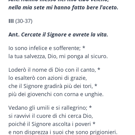
nella mia sete mi hanno fatto bere l’aceto.
III
(30-37)
Ant.
Cercate il Signore e avrete la vita.
Io sono infelice e sofferente; *
la tua salvezza, Dio, mi ponga al sicuro.
Loderò il nome di Dio con il canto, *
lo esalterò con azioni di grazie,
che il Signore gradirà più dei tori, *
più dei giovenchi con corna e unghie.
Vedano gli umili e si rallegrino; *
si ravvivi il cuore di chi cerca Dio,
poiché il Signore ascolta i poveri *
e non disprezza i suoi che sono prigionieri.