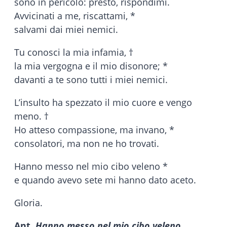
sono in pericolo: presto, rispondimi.
Avvicinati a me, riscattami, *
salvami dai miei nemici.
Tu conosci la mia infamia, †
la mia vergogna e il mio disonore; *
davanti a te sono tutti i miei nemici.
L’insulto ha spezzato il mio cuore e vengo
meno. †
Ho atteso compassione, ma invano, *
consolatori, ma non ne ho trovati.
Hanno messo nel mio cibo veleno *
e quando avevo sete mi hanno dato aceto.
Gloria.
Ant.
Hanno messo nel mio cibo veleno,