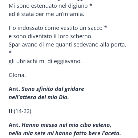
Mi sono estenuato nel digiuno *
ed è stata per me un’infamia.
Ho indossato come vestito un sacco *
e sono diventato il loro scherno.
Sparlavano di me quanti sedevano alla porta,
*
gli ubriachi mi dileggiavano.
Gloria.
Ant.
Sono sfinito dal gridare
nell’attesa del mio Dio.
II
(14-22)
Ant.
Hanno messo nel mio cibo veleno,
nella mia sete mi hanno fatto bere l’aceto.