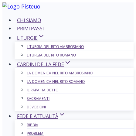
Salta
al
CHI SIAMO
contenuto
PRIMI PASSI
LITURGIE
LITURGIA DEL RITO AMBROSIANO
LITURGIA DEL RITO ROMANO
CARDINI DELLA FEDE
LA DOMENICA NEL R​​​​​​ITO AMBROSIANO
LA DOMENICA NEL RITO ROMANO
IL PAPA HA DETTO
SACRAMENTI
DEVOZIONI
FEDE E ATTUALITÀ
BIBBIA
PROBLEMI