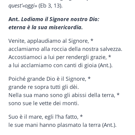
quest’«oggi»
(Eb 3, 13).
Ant.
Lodiamo il Signore nostro Dio:
eterna è la sua misericordia.
Venite, applaudiamo al Signore, *
acclamiamo alla roccia della nostra salvezza.
Accostiamoci a lui per rendergli grazie, *
a lui acclamiamo con canti di gioia (Ant.).
Poiché grande Dio è il Signore, *
grande re sopra tutti gli dèi.
Nella sua mano sono gli abissi della terra, *
sono sue le vette dei monti.
Suo è il mare, egli l’ha fatto, *
le sue mani hanno plasmato la terra (Ant.).