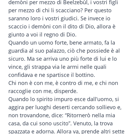
demòni per mezzo di Beelzebùl, i vostri figli
per mezzo di chi li scacciano? Per questo
saranno loro i vostri giudici. Se invece io
scaccio i demòni con il dito di Dio, allora è
giunto a voi il regno di Dio.
Quando un uomo forte, bene armato, fa la
guardia al suo palazzo, ciò che possiede è al
sicuro. Ma se arriva uno più forte di lui e lo
vince, gli strappa via le armi nelle quali
confidava e ne spartisce il bottino.
Chi non è con me, è contro di me, e chi non
raccoglie con me, disperde.
Quando lo spirito impuro esce dall’uomo, si
aggira per luoghi deserti cercando sollievo e,
non trovandone, dice: “Ritornerò nella mia
casa, da cui sono uscito”. Venuto, la trova
spazzata e adorna. Allora va, prende altri sette