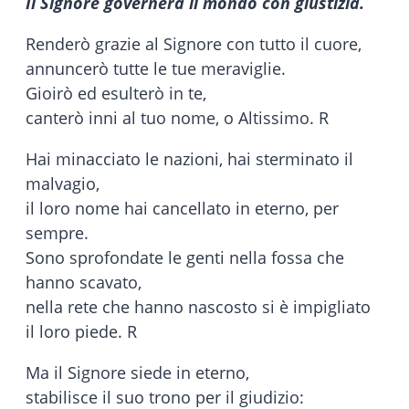
Il Signore governerà il mondo con giustizia.
Renderò grazie al Signore con tutto il cuore,
annuncerò tutte le tue meraviglie.
Gioirò ed esulterò in te,
canterò inni al tuo nome, o Altissimo. R
Hai minacciato le nazioni, hai sterminato il
malvagio,
il loro nome hai cancellato in eterno, per
sempre.
Sono sprofondate le genti nella fossa che
hanno scavato,
nella rete che hanno nascosto si è impigliato
il loro piede. R
Ma il Signore siede in eterno,
stabilisce il suo trono per il giudizio: