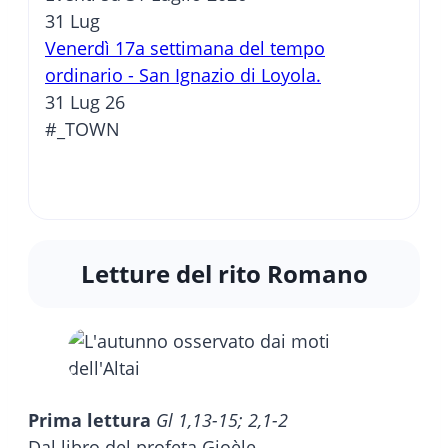
31
Lug
Venerdì 17a settimana del tempo
ordinario - San Ignazio di Loyola.
31 Lug 26
#_TOWN
Letture del rito Romano
Prima lettura
Gl 1,13-15; 2,1-2
Dal libro del profeta Gioèle