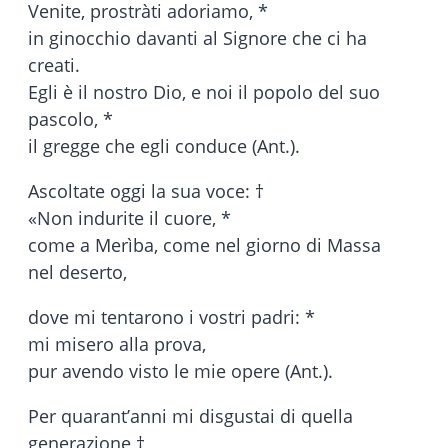
Venite, prostràti adoriamo, *
in ginocchio davanti al Signore che ci ha
creati.
Egli è il nostro Dio, e noi il popolo del suo
pascolo, *
il gregge che egli conduce (Ant.).
Ascoltate oggi la sua voce: †
«Non indurite il cuore, *
come a Merìba, come nel giorno di Massa
nel deserto,
dove mi tentarono i vostri padri: *
mi misero alla prova,
pur avendo visto le mie opere (Ant.).
Per quarant’anni mi disgustai di quella
generazione †