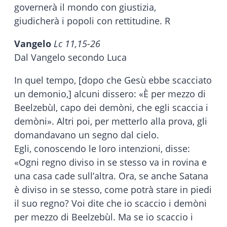
governerà il mondo con giustizia,
giudicherà i popoli con rettitudine. R
Vangelo
Lc 11,15-26
Dal Vangelo secondo Luca
In quel tempo, [dopo che Gesù ebbe scacciato
un demonio,] alcuni dissero: «È per mezzo di
Beelzebùl, capo dei demòni, che egli scaccia i
demòni». Altri poi, per metterlo alla prova, gli
domandavano un segno dal cielo.
Egli, conoscendo le loro intenzioni, disse:
«Ogni regno diviso in se stesso va in rovina e
una casa cade sull’altra. Ora, se anche Satana
è diviso in se stesso, come potrà stare in piedi
il suo regno? Voi dite che io scaccio i demòni
per mezzo di Beelzebùl. Ma se io scaccio i