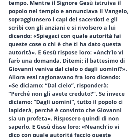
tempo. Mentre il Signore Gesù istruiva il
popolo nel tempio e annunciava il Vangelo,
sopraggiunsero i capi dei sacerdoti e gli
scribi con gli anziani e si rivolsero a lui
dicendo: «Spiegaci con quale autorità fai
queste cose o chi è che ti ha dato questa
autorità». E Gesù rispose loro: «Anch’io vi
farò una domanda. Ditemi: il battesimo di
Giovanni veniva dal cielo o dagli uomini?».
Allora essi ragionavano fra loro dicendo:
«Se diciamo: “Dal cielo”, risponderà:
“Perché non gli avete creduto?”. Se invece
diciamo: “Dagli uomini”, tutto il popolo ci
lapiderà, perché è convinto che Giovanni
sia un profeta». Risposero quindi di non
saperlo. E Gesù disse loro: «Neanch’io vi
dico con quale autorità faccio queste