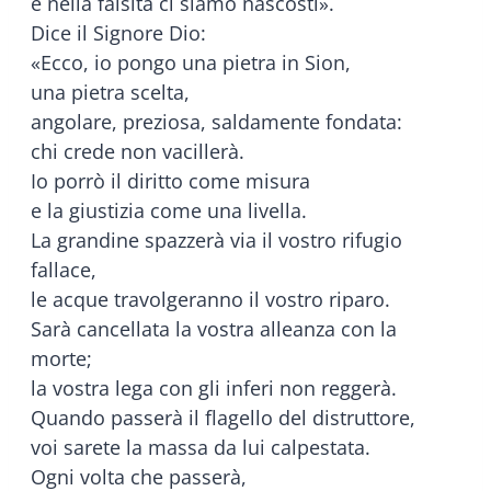
e nella falsità ci siamo nascosti».
Dice il Signore Dio:
«Ecco, io pongo una pietra in Sion,
una pietra scelta,
angolare, preziosa, saldamente fondata:
chi crede non vacillerà.
Io porrò il diritto come misura
e la giustizia come una livella.
La grandine spazzerà via il vostro rifugio
fallace,
le acque travolgeranno il vostro riparo.
Sarà cancellata la vostra alleanza con la
morte;
la vostra lega con gli inferi non reggerà.
Quando passerà il flagello del distruttore,
voi sarete la massa da lui calpestata.
Ogni volta che passerà,