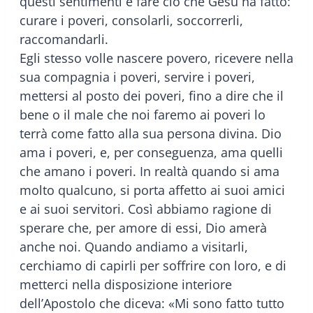
questi sentimenti e fare ciò che Gesù ha fatto:
curare i poveri, consolarli, soccorrerli,
raccomandarli.
Egli stesso volle nascere povero, ricevere nella
sua compagnia i poveri, servire i poveri,
mettersi al posto dei poveri, fino a dire che il
bene o il male che noi faremo ai poveri lo
terrà come fatto alla sua persona divina. Dio
ama i poveri, e, per conseguenza, ama quelli
che amano i poveri. In realtà quando si ama
molto qualcuno, si porta affetto ai suoi amici
e ai suoi servitori. Così abbiamo ragione di
sperare che, per amore di essi, Dio amerà
anche noi. Quando andiamo a visitarli,
cerchiamo di capirli per soffrire con loro, e di
metterci nella disposizione interiore
dell’Apostolo che diceva: «Mi sono fatto tutto