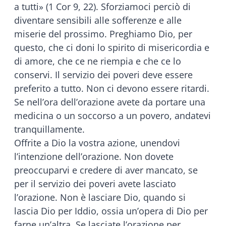
a tutti» (1 Cor 9, 22). Sforziamoci perciò di
diventare sensibili alle sofferenze e alle
miserie del prossimo. Preghiamo Dio, per
questo, che ci doni lo spirito di misericordia e
di amore, che ce ne riempia e che ce lo
conservi. Il servizio dei poveri deve essere
preferito a tutto. Non ci devono essere ritardi.
Se nell’ora dell’orazione avete da portare una
medicina o un soccorso a un povero, andatevi
tranquillamente.
Offrite a Dio la vostra azione, unendovi
l’intenzione dell’orazione. Non dovete
preoccuparvi e credere di aver mancato, se
per il servizio dei poveri avete lasciato
l’orazione. Non è lasciare Dio, quando si
lascia Dio per Iddio, ossia un’opera di Dio per
farne un’altra. Se lasciate l’orazione per