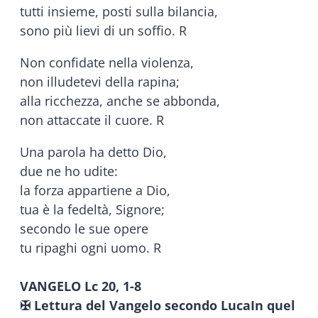
tutti insieme, posti sulla bilancia,
sono più lievi di un soffio. R
Non confidate nella violenza,
non illudetevi della rapina;
alla ricchezza, anche se abbonda,
non attaccate il cuore. R
Una parola ha detto Dio,
due ne ho udite:
la forza appartiene a Dio,
tua è la fedeltà, Signore;
secondo le sue opere
tu ripaghi ogni uomo. R
VANGELO
Lc 20, 1-8
✠ Lettura del Vangelo secondo LucaIn quel