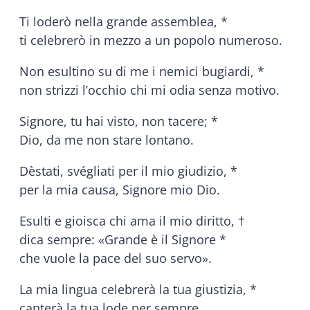
Ti loderò nella grande assemblea, *
ti celebrerò in mezzo a un popolo numeroso.
Non esultino su di me i nemici bugiardi, *
non strizzi l’occhio chi mi odia senza motivo.
Signore, tu hai visto, non tacere; *
Dio, da me non stare lontano.
Dèstati, svégliati per il mio giudizio, *
per la mia causa, Signore mio Dio.
Esulti e gioisca chi ama il mio diritto, †
dica sempre: «Grande è il Signore *
che vuole la pace del suo servo».
La mia lingua celebrerà la tua giustizia, *
canterà la tua lode per sempre.