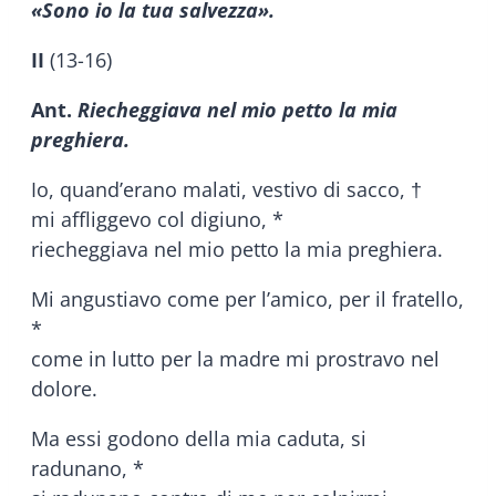
«Sono io la tua salvezza».
II
(13-16)
Ant.
Riecheggiava nel mio petto la mia
preghiera.
Io, quand’erano malati, vestivo di sacco, †
mi affliggevo col digiuno, *
riecheggiava nel mio petto la mia preghiera.
Mi angustiavo come per l’amico, per il fratello,
*
come in lutto per la madre mi prostravo nel
dolore.
Ma essi godono della mia caduta, si
radunano, *