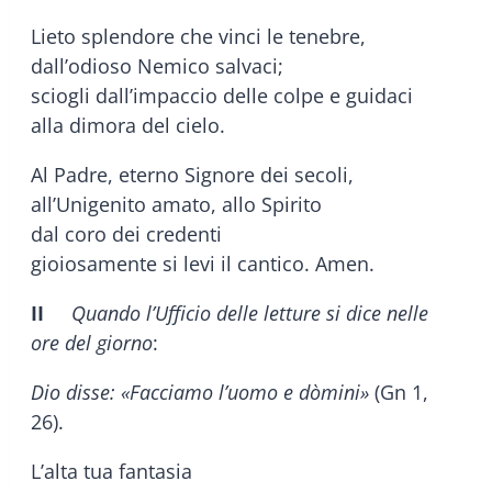
Lieto splendore che vinci le tenebre,
dall’odioso Nemico salvaci;
sciogli dall’impaccio delle colpe e guidaci
alla dimora del cielo.
Al Padre, eterno Signore dei secoli,
all’Unigenito amato, allo Spirito
dal coro dei credenti
gioiosamente si levi il cantico. Amen.
II
Quando l’Ufficio delle letture si dice nelle
ore del giorno
:
Dio disse: «Facciamo l’uomo e dòmini»
(Gn 1,
26).
L’alta tua fantasia