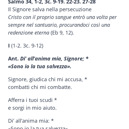
Salmo 34, 1-2, 3c. 9-19. 22-23. 27-28
Il Signore salva nella persecuzione
Cristo con il proprio sangue entrò una volta per
sempre nel santuario, procurandoci così una
redenzione eterna
(Eb 9, 12).
I
(1-2. 3c. 9-12)
Ant.
Di’ all’anima mia, Signore; *
«Sono io la tua salvezza».
Signore, giudica chi mi accusa, *
combatti chi mi combatte.
Afferra i tuoi scudi *
e sorgi in mio aiuto.
Di’ all’anima mia: *
«Sono io la tua salvezza».