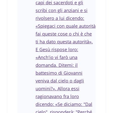
capi dei sacerdoti e gli
scribi con gli anziani e si
rivolsero a lui dicendo:
«Spiegaci con quale autorità
fai queste cose o chi è che
ti ha dato questa autorità».
E Gesù rispose loro:
«Anch'io vi farò una
domanda. Ditemi: il
battesimo di Giovanni
veniva dal cielo o dagli
uomini?». Allora essi
ragionavano fra loro
dicendo: «Se diciamo: "Dal
cielo", risponderà: "Perché