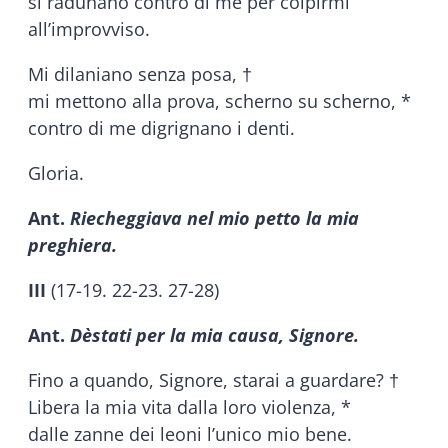
si radunano contro di me per colpirmi
all’improvviso.
Mi dilaniano senza posa, †
mi mettono alla prova, scherno su scherno, *
contro di me digrignano i denti.
Gloria.
Ant.
Riecheggiava nel mio petto la mia
preghiera.
III
(17-19. 22-23. 27-28)
Ant.
Dèstati per la mia causa, Signore.
Fino a quando, Signore, starai a guardare? †
Libera la mia vita dalla loro violenza, *
dalle zanne dei leoni l’unico mio bene.