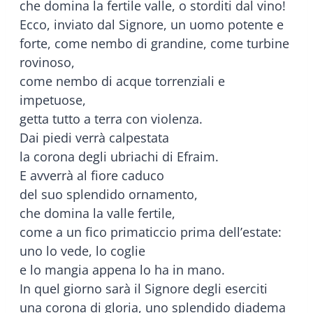
che domina la fertile valle, o storditi dal vino!
Ecco, inviato dal Signore, un uomo potente e
forte, come nembo di grandine, come turbine
rovinoso,
come nembo di acque torrenziali e
impetuose,
getta tutto a terra con violenza.
Dai piedi verrà calpestata
la corona degli ubriachi di Efraim.
E avverrà al fiore caduco
del suo splendido ornamento,
che domina la valle fertile,
come a un fico primaticcio prima dell’estate:
uno lo vede, lo coglie
e lo mangia appena lo ha in mano.
In quel giorno sarà il Signore degli eserciti
una corona di gloria, uno splendido diadema