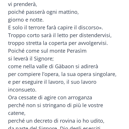
vi prenderà,
poiché passerà ogni mattino,
giorno e notte.
E solo il terrore farà capire il discorso».
Troppo corto sarà il letto per distendervisi,
troppo stretta la coperta per avvolgervisi.
Poiché come sul monte Perasìm
si leverà il Signore;
come nella valle di Gàbaon si adirerà
per compiere l’opera, la sua opera singolare,
e per eseguire il lavoro, il suo lavoro
inconsueto.
Ora cessate di agire con arroganza
perché non si stringano di più le vostre
catene,
perché un decreto di rovina io ho udito,
da parte del Signore, Dio degli eserciti,