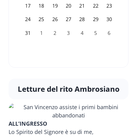
17
18
19
20
21
22
23
24
25
26
27
28
29
30
31
1
2
3
4
5
6
Letture del rito Ambrosiano
ALL’INGRESSO
Lo Spirito del Signore è su di me,