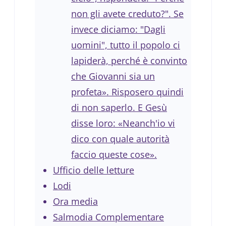
non gli avete creduto?". Se
invece diciamo: "Dagli
uomini", tutto il popolo ci
lapiderà, perché è convinto
che Giovanni sia un
profeta». Risposero quindi
di non saperlo. E Gesù
disse loro: «Neanch'io vi
dico con quale autorità
faccio queste cose».
Ufficio delle letture
Lodi
Ora media
Salmodia Complementare