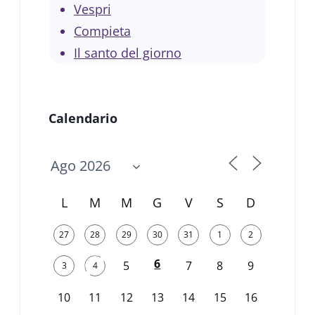
Vespri
Compieta
Il santo del giorno
Calendario
L
M
M
G
V
S
D
27
28
29
30
31
1
2
6
5
7
8
9
3
4
10
11
12
13
14
15
16