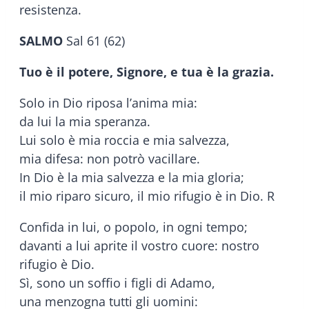
resistenza.
SALMO
Sal 61 (62)
Tuo è il potere, Signore, e tua è la grazia.
Solo in Dio riposa l’anima mia:
da lui la mia speranza.
Lui solo è mia roccia e mia salvezza,
mia difesa: non potrò vacillare.
In Dio è la mia salvezza e la mia gloria;
il mio riparo sicuro, il mio rifugio è in Dio. R
Confida in lui, o popolo, in ogni tempo;
davanti a lui aprite il vostro cuore: nostro
rifugio è Dio.
Sì, sono un soffio i figli di Adamo,
una menzogna tutti gli uomini: