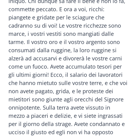
iniquo. Chi dunque sa fare il bene e non lo fa,
commette peccato. E ora a voi, ricchi:
piangete e gridate per le sciagure che
cadranno su di voi! Le vostre ricchezze sono
marce, i vostri vestiti sono mangiati dalle
tarme. Il vostro oro e il vostro argento sono
consumati dalla ruggine, la loro ruggine si
alzerà ad accusarvi e divorerà le vostre carni
come un fuoco. Avete accumulato tesori per
gli ultimi giorni! Ecco, il salario dei lavoratori
che hanno mietuto sulle vostre terre, e che voi
non avete pagato, grida, e le proteste dei
mietitori sono giunte agli orecchi del Signore
onnipotente. Sulla terra avete vissuto in
mezzo a piaceri e delizie, e vi siete ingrassati
per il giorno della strage. Avete condannato e
ucciso il giusto ed egli non vi ha opposto