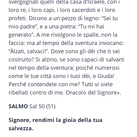
svergognati quelli della casa d’Israele, con i
loro re, i loro capi, i loro sacerdoti e i loro
profeti. Dicono a un pezzo di legno: “Sei tu
mio padre”, e a una pietra: “Tu mi hai
generato”. A me rivolgono le spalle, non la
faccia; ma al tempo della sventura invocano:
“Àlzati, salvaci!”. Dove sono gli dèi che ti sei
costruito? Si alzino, se sono capaci di salvarti
nel tempo della sventura; poiché numerosi
come le tue città sono i tuoi dèi, o Giuda!
Perché contendete con me? Tutti vi siete
ribellati contro di me. Oracolo del Signore».
SALMO
Sal 50 (51)
Signore, rendimi la gioia della tua
salvezza.