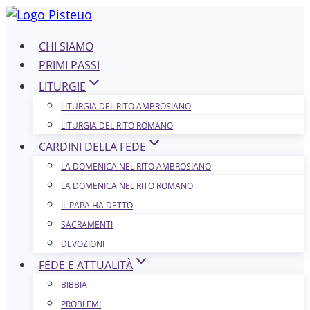
Salta
al
CHI SIAMO
contenuto
PRIMI PASSI
LITURGIE
LITURGIA DEL RITO AMBROSIANO
LITURGIA DEL RITO ROMANO
CARDINI DELLA FEDE
LA DOMENICA NEL R​​​​​​ITO AMBROSIANO
LA DOMENICA NEL RITO ROMANO
IL PAPA HA DETTO
SACRAMENTI
DEVOZIONI
FEDE E ATTUALITÀ
BIBBIA
PROBLEMI