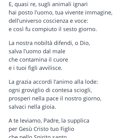
E, quasi re, sugli animali ignari
hai posto l’uomo, tua vivente immagine,
dell’universo coscienza e voce:
e così fu compiuto il sesto giorno.
La nostra nobiltà difendi, o Dio,
salva l’uomo dal male
che contamina il cuore
e i tuoi figli avvilisce.
La grazia accordi l’animo alla lode:
ogni groviglio di contesa sciogli,
prosperi nella pace il nostro giorno,
salvaci nella gioia.
A te leviamo, Padre, la supplica
per Gesù Cristo tuo Figlio
che nello Spirito santo