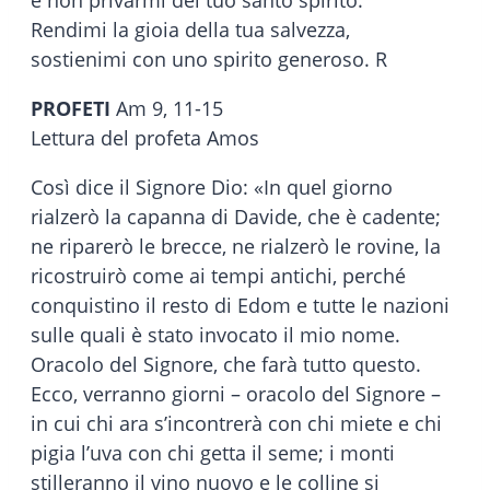
e non privarmi del tuo santo spirito.
Rendimi la gioia della tua salvezza,
sostienimi con uno spirito generoso. R
PROFETI
Am 9, 11-15
Lettura del profeta Amos
Così dice il Signore Dio: «In quel giorno
rialzerò la capanna di Davide, che è cadente;
ne riparerò le brecce, ne rialzerò le rovine, la
ricostruirò come ai tempi antichi, perché
conquistino il resto di Edom e tutte le nazioni
sulle quali è stato invocato il mio nome.
Oracolo del Signore, che farà tutto questo.
Ecco, verranno giorni – oracolo del Signore –
in cui chi ara s’incontrerà con chi miete e chi
pigia l’uva con chi getta il seme; i monti
stilleranno il vino nuovo e le colline si