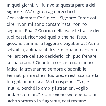
In quei giorni. Mi fu rivolta questa parola del
Signore: «Va’ e grida agli orecchi di
Gerusalemme: Così dice il Signore: Come osi
dire: “Non mi sono contaminata, non ho
seguito i Baal”? Guarda nella valle le tracce dei
tuoi passi, riconosci quello che hai fatto,
giovane cammella leggera e vagabonda! Asina
selvatica, abituata al deserto: quando ansima
nell’ardore del suo desiderio, chi può frenare
la sua brama? Quanti la cercano non fanno
fatica: la troveranno sempre disponibile.
Férmati prima che il tuo piede resti scalzo e la
tua gola inaridisca! Ma tu rispondi: “No, è
inutile, perché io amo gli stranieri, voglio
andare con loro”. Come viene svergognato un
ladro sorpreso in flagrante, così restano