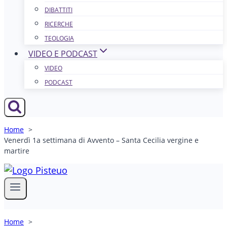
DIBATTITI
RICERCHE
TEOLOGIA
VIDEO E PODCAST
VIDEO
PODCAST
Home
Venerdì 1a settimana di Avvento – Santa Cecilia vergine e
martire
Home