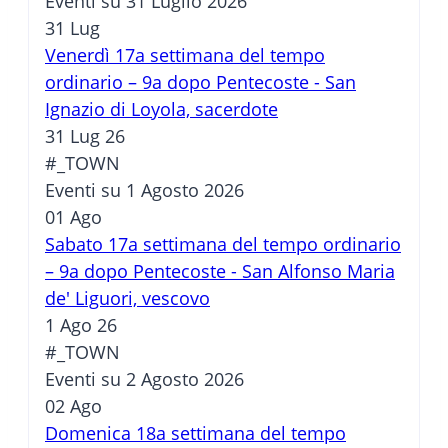
Eventi su 31 Luglio 2026
31
Lug
Venerdì 17a settimana del tempo
ordinario – 9a dopo Pentecoste - San
Ignazio di Loyola, sacerdote
31 Lug 26
#_TOWN
Eventi su 1 Agosto 2026
01
Ago
Sabato 17a settimana del tempo ordinario
– 9a dopo Pentecoste - San Alfonso Maria
de' Liguori, vescovo
1 Ago 26
#_TOWN
Eventi su 2 Agosto 2026
02
Ago
Domenica 18a settimana del tempo