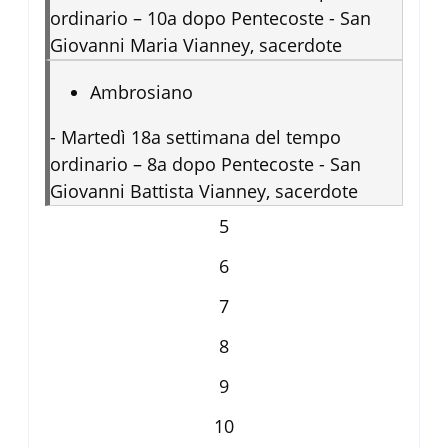
ordinario – 10a dopo Pentecoste - San
Giovanni Maria Vianney, sacerdote
Ambrosiano
-
Martedì 18a settimana del tempo
ordinario – 8a dopo Pentecoste - San
Giovanni Battista Vianney, sacerdote
5
6
7
8
9
10