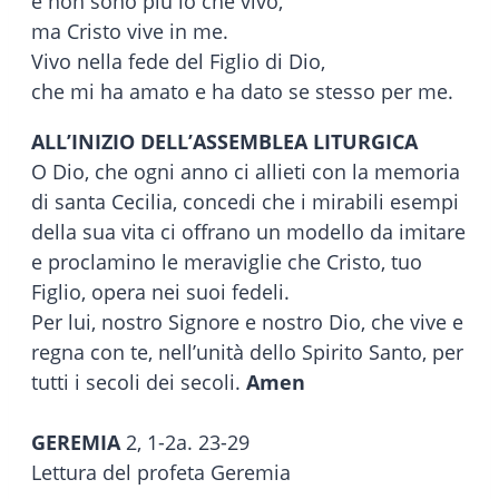
e non sono più io che vivo,
ma Cristo vive in me.
Vivo nella fede del Figlio di Dio,
che mi ha amato e ha dato se stesso per me.
ALL’INIZIO DELL’ASSEMBLEA LITURGICA
O Dio, che ogni anno ci allieti con la memoria
di santa Cecilia, concedi che i mirabili esempi
della sua vita ci offrano un modello da imitare
e proclamino le meraviglie che Cristo, tuo
Figlio, opera nei suoi fedeli.
Per lui, nostro Signore e nostro Dio, che vive e
regna con te, nell’unità dello Spirito Santo, per
tutti i secoli dei secoli.
Amen
GEREMIA
2, 1-2a. 23-29
Lettura del profeta Geremia