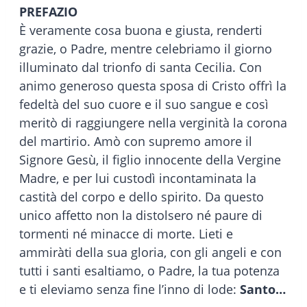
PREFAZIO
È veramente cosa buona e giusta, renderti
grazie, o Padre, mentre celebriamo il giorno
illuminato dal trionfo di santa Cecilia. Con
animo generoso questa sposa di Cristo offrì la
fedeltà del suo cuore e il suo sangue e così
meritò di raggiungere nella verginità la corona
del martirio. Amò con supremo amore il
Signore Gesù, il figlio innocente della Vergine
Madre, e per lui custodì incontaminata la
castità del corpo e dello spirito. Da questo
unico affetto non la distolsero né paure di
tormenti né minacce di morte. Lieti e
ammiràti della sua gloria, con gli angeli e con
tutti i santi esaltiamo, o Padre, la tua potenza
e ti eleviamo senza fine l’inno di lode:
Santo…