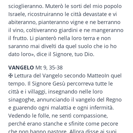
scioglieranno. Muterò le sorti del mio popolo
Israele, ricostruiranno le città devastate e vi
abiteranno, pianteranno vigne e ne berranno
il vino, coltiveranno giardini e ne mangeranno
il frutto. Li pianterò nella loro terra e non
saranno mai divelti da quel suolo che io ho
dato loro», dice il Signore, tuo Dio.
VANGELO
Mt 9, 35-38
✠ Lettura del Vangelo secondo MatteoIn quel
tempo. Il Signore Gesù percorreva tutte le
città e i villaggi, insegnando nelle loro
sinagoghe, annunciando il vangelo del Regno
e guarendo ogni malattia e ogni infermità.
Vedendo le folle, ne sentì compassione,
perché erano stanche e sfinite come pecore
che non hanno pastore. Allora disse ai suoi