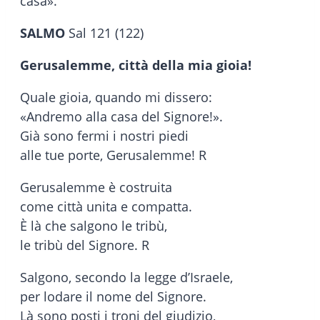
casa».
SALMO
Sal 121 (122)
Gerusalemme, città della mia gioia!
Quale gioia, quando mi dissero:
«Andremo alla casa del Signore!».
Già sono fermi i nostri piedi
alle tue porte, Gerusalemme! R
Gerusalemme è costruita
come città unita e compatta.
È là che salgono le tribù,
le tribù del Signore. R
Salgono, secondo la legge d’Israele,
per lodare il nome del Signore.
Là sono posti i troni del giudizio,