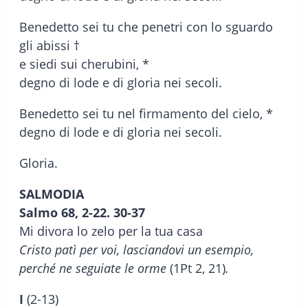
Benedetto sei tu che penetri con lo sguardo
gli abissi †
e siedi sui cherubini, *
degno di lode e di gloria nei secoli.
Benedetto sei tu nel firmamento del cielo, *
degno di lode e di gloria nei secoli.
Gloria.
SALMODIA
Salmo 68, 2-22. 30-37
Mi divora lo zelo per la tua casa
Cristo patì per voi, lasciandovi un esempio,
perché ne seguiate le orme
(1Pt 2, 21)
.
I
(2-13)