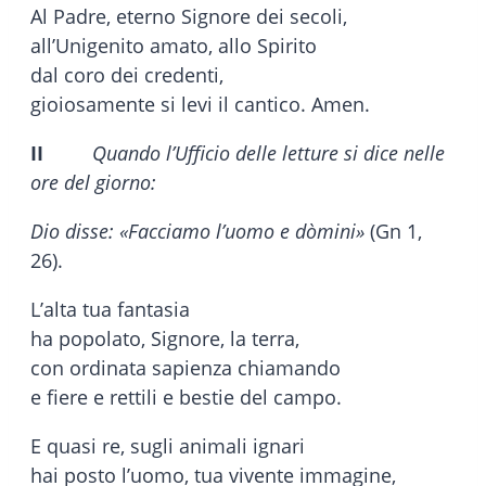
Al Padre, eterno Signore dei secoli,
all’Unigenito amato, allo Spirito
dal coro dei credenti,
gioiosamente si levi il cantico. Amen.
II
Quando l’Ufficio delle letture si dice nelle
ore del giorno:
Dio disse: «Facciamo l’uomo e dòmini»
(Gn 1,
26).
L’alta tua fantasia
ha popolato, Signore, la terra,
con ordinata sapienza chiamando
e fiere e rettili e bestie del campo.
E quasi re, sugli animali ignari
hai posto l’uomo, tua vivente immagine,