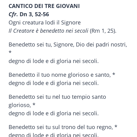
CANTICO DEI TRE GIOVANI
Cfr.
Dn 3, 52-56
Ogni creatura lodi il Signore
Il Creatore è benedetto nei secoli
(Rm 1, 25).
Benedetto sei tu, Signore, Dio dei padri nostri,
*
degno di lode e di gloria nei secoli.
Benedetto il tuo nome glorioso e santo, *
degno di lode e di gloria nei secoli.
Benedetto sei tu nel tuo tempio santo
glorioso, *
degno di lode e di gloria nei secoli.
Benedetto sei tu sul trono del tuo regno, *
degno di lode e di gloria nei secoli.