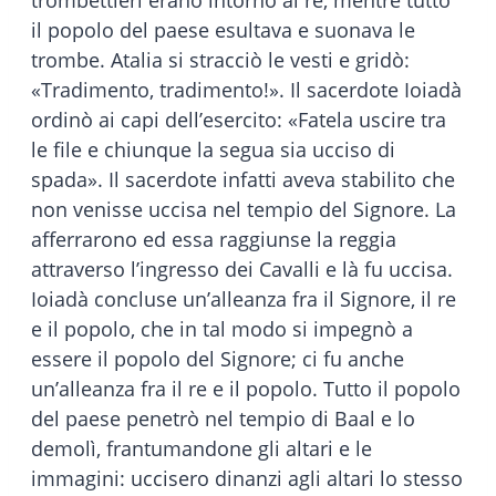
il popolo del paese esultava e suonava le
trombe. Atalia si stracciò le vesti e gridò:
«Tradimento, tradimento!». Il sacerdote Ioiadà
ordinò ai capi dell’esercito: «Fatela uscire tra
le file e chiunque la segua sia ucciso di
spada». Il sacerdote infatti aveva stabilito che
non venisse uccisa nel tempio del Signore. La
afferrarono ed essa raggiunse la reggia
attraverso l’ingresso dei Cavalli e là fu uccisa.
Ioiadà concluse un’alleanza fra il Signore, il re
e il popolo, che in tal modo si impegnò a
essere il popolo del Signore; ci fu anche
un’alleanza fra il re e il popolo. Tutto il popolo
del paese penetrò nel tempio di Baal e lo
demolì, frantumandone gli altari e le
immagini: uccisero dinanzi agli altari lo stesso