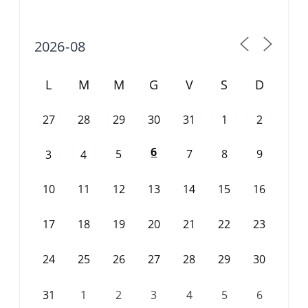
L
M
M
G
V
S
D
27
28
29
30
31
1
2
6
5
7
8
9
3
4
10
11
12
13
14
15
16
17
18
19
20
21
22
23
24
25
26
27
28
29
30
31
1
2
3
4
5
6