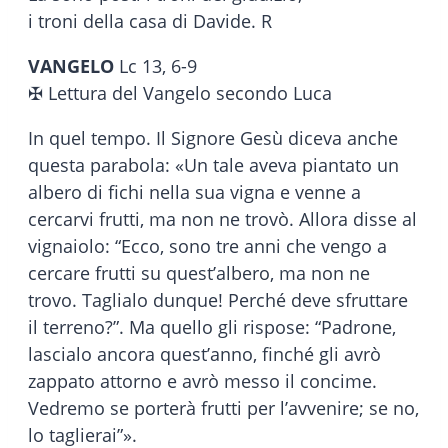
i troni della casa di Davide. R
VANGELO
Lc 13, 6-9
✠ Lettura del Vangelo secondo Luca
In quel tempo. Il Signore Gesù diceva anche
questa parabola: «Un tale aveva piantato un
albero di fichi nella sua vigna e venne a
cercarvi frutti, ma non ne trovò. Allora disse al
vignaiolo: “Ecco, sono tre anni che vengo a
cercare frutti su quest’albero, ma non ne
trovo. Taglialo dunque! Perché deve sfruttare
il terreno?”. Ma quello gli rispose: “Padrone,
lascialo ancora quest’anno, finché gli avrò
zappato attorno e avrò messo il concime.
Vedremo se porterà frutti per l’avvenire; se no,
lo taglierai”».