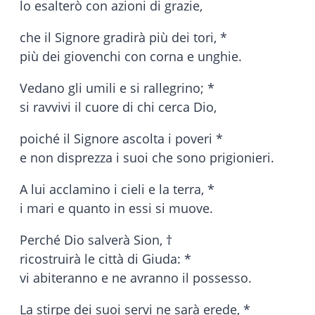
lo esalterò con azioni di grazie,
che il Signore gradirà più dei tori, *
più dei giovenchi con corna e unghie.
Vedano gli umili e si rallegrino; *
si ravvivi il cuore di chi cerca Dio,
poiché il Signore ascolta i poveri *
e non disprezza i suoi che sono prigionieri.
A lui acclamino i cieli e la terra, *
i mari e quanto in essi si muove.
Perché Dio salverà Sion, †
ricostruirà le città di Giuda: *
vi abiteranno e ne avranno il possesso.
La stirpe dei suoi servi ne sarà erede, *