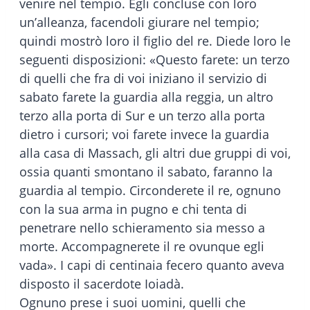
venire nel tempio. Egli concluse con loro
un’alleanza, facendoli giurare nel tempio;
quindi mostrò loro il figlio del re. Diede loro le
seguenti disposizioni: «Questo farete: un terzo
di quelli che fra di voi iniziano il servizio di
sabato farete la guardia alla reggia, un altro
terzo alla porta di Sur e un terzo alla porta
dietro i cursori; voi farete invece la guardia
alla casa di Massach, gli altri due gruppi di voi,
ossia quanti smontano il sabato, faranno la
guardia al tempio. Circonderete il re, ognuno
con la sua arma in pugno e chi tenta di
penetrare nello schieramento sia messo a
morte. Accompagnerete il re ovunque egli
vada». I capi di centinaia fecero quanto aveva
disposto il sacerdote Ioiadà.
Ognuno prese i suoi uomini, quelli che