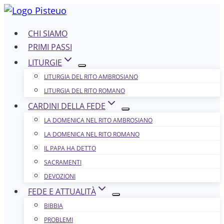
Salta
al
CHI SIAMO
contenuto
PRIMI PASSI
LITURGIE
LITURGIA DEL RITO AMBROSIANO
LITURGIA DEL RITO ROMANO
CARDINI DELLA FEDE
LA DOMENICA NEL R​​​​​​ITO AMBROSIANO
LA DOMENICA NEL RITO ROMANO
IL PAPA HA DETTO
SACRAMENTI
DEVOZIONI
FEDE E ATTUALITÀ
BIBBIA
PROBLEMI