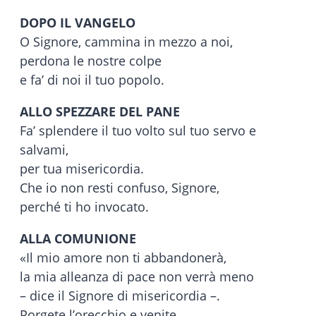
DOPO IL VANGELO
O Signore, cammina in mezzo a noi,
perdona le nostre colpe
e fa’ di noi il tuo popolo.
ALLO SPEZZARE DEL PANE
Fa’ splendere il tuo volto sul tuo servo e
salvami,
per tua misericordia.
Che io non resti confuso, Signore,
perché ti ho invocato.
ALLA COMUNIONE
«Il mio amore non ti abbandonerà,
la mia alleanza di pace non verrà meno
– dice il Signore di misericordia –.
Porgete l’orecchio e venite,