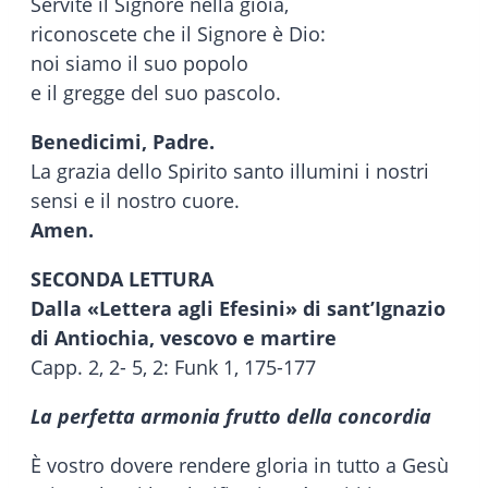
Servite il Signore nella gioia,
riconoscete che il Signore è Dio:
noi siamo il suo popolo
e il gregge del suo pascolo.
Benedicimi, Padre.
La grazia dello Spirito santo illumini i nostri
sensi e il nostro cuore.
Amen.
SECONDA LETTURA
Dalla «Lettera agli Efesini» di sant’Ignazio
di Antiochia, vescovo e martire
Capp. 2, 2- 5, 2: Funk 1, 175-177
La perfetta armonia frutto della concordia
È vostro dovere rendere gloria in tutto a Gesù