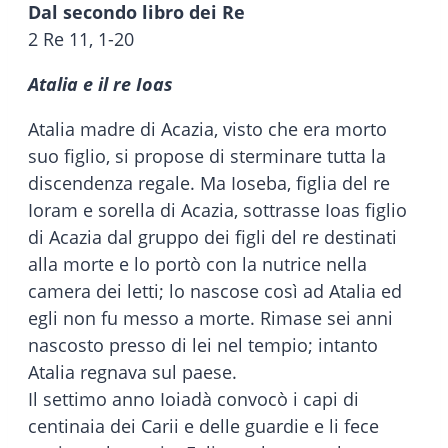
Dal secondo libro dei Re
2 Re 11, 1-20
Atalia e il re Ioas
Atalia madre di Acazia, visto che era morto
suo figlio, si propose di sterminare tutta la
discendenza regale. Ma Ioseba, figlia del re
Ioram e sorella di Acazia, sottrasse Ioas figlio
di Acazia dal gruppo dei figli del re destinati
alla morte e lo portò con la nutrice nella
camera dei letti; lo nascose così ad Atalia ed
egli non fu messo a morte. Rimase sei anni
nascosto presso di lei nel tempio; intanto
Atalia regnava sul paese.
Il settimo anno Ioiadà convocò i capi di
centinaia dei Carii e delle guardie e li fece