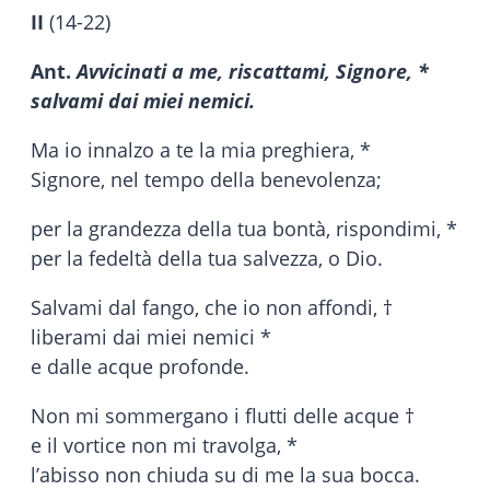
II
(14-22)
Ant.
Avvicinati a me, riscattami, Signore, *
salvami dai miei nemici.
Ma io innalzo a te la mia preghiera, *
Signore, nel tempo della benevolenza;
per la grandezza della tua bontà, rispondimi, *
per la fedeltà della tua salvezza, o Dio.
Salvami dal fango, che io non affondi, †
liberami dai miei nemici *
e dalle acque profonde.
Non mi sommergano i flutti delle acque †
e il vortice non mi travolga, *
l’abisso non chiuda su di me la sua bocca.