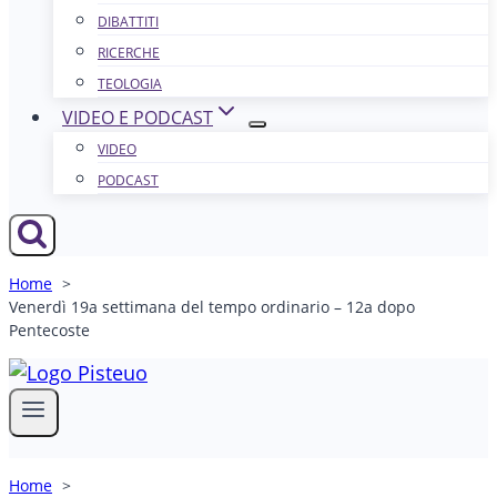
DIBATTITI
RICERCHE
TEOLOGIA
VIDEO E PODCAST
VIDEO
PODCAST
Home
Venerdì 19a settimana del tempo ordinario – 12a dopo
Pentecoste
Home