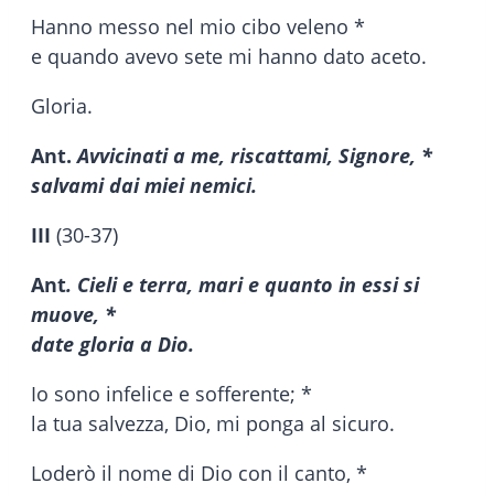
Hanno messo nel mio cibo veleno *
e quando avevo sete mi hanno dato aceto.
Gloria.
Ant.
Avvicinati a me, riscattami, Signore, *
salvami dai miei nemici.
III
(30-37)
Ant
. Cieli e terra, mari e quanto in essi si
muove, *
date gloria a Dio.
Io sono infelice e sofferente; *
la tua salvezza, Dio, mi ponga al sicuro.
Loderò il nome di Dio con il canto, *