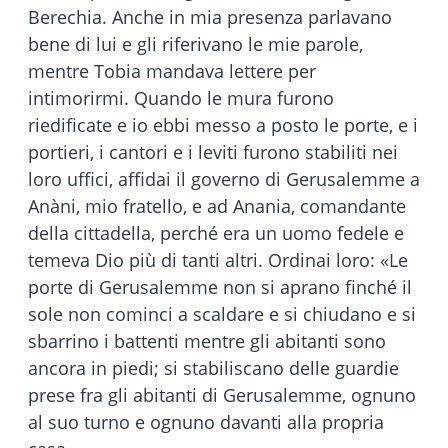
Berechia. Anche in mia presenza parlavano
bene di lui e gli riferivano le mie parole,
mentre Tobia mandava lettere per
intimorirmi. Quando le mura furono
riedificate e io ebbi messo a posto le porte, e i
portieri, i cantori e i leviti furono stabiliti nei
loro uffici, affidai il governo di Gerusalemme a
Anàni, mio fratello, e ad Anania, comandante
della cittadella, perché era un uomo fedele e
temeva Dio più di tanti altri. Ordinai loro: «Le
porte di Gerusalemme non si aprano finché il
sole non cominci a scaldare e si chiudano e si
sbarrino i battenti mentre gli abitanti sono
ancora in piedi; si stabiliscano delle guardie
prese fra gli abitanti di Gerusalemme, ognuno
al suo turno e ognuno davanti alla propria