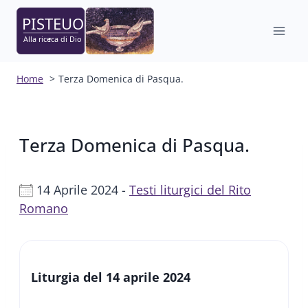
Salta
al
contenuto
Home
Terza Domenica di Pasqua.
Terza Domenica di Pasqua.
14 Aprile 2024 -
Testi liturgici del Rito
Romano
Liturgia del 14 aprile 2024