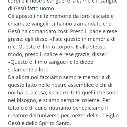
corpi e il nostro sangue, è la carne e il sangue
di Gesù fatto uomo.
Gli apostoli nelle memorie da loro lasciate e
chiamate vangeli, ci hanno tramandato che
Gesù ha comandato così: Preso il pane e rese
grazie, egli disse: «Fate questo in memoria di
me. Questo è il mio corpo». E allo stesso
modo, preso il calice e rese grazie, disse:
«Questo è il mio sangue» e lo diede
solamente a loro.
Da allora noi facciamo sempre memoria di
questo fatto nelle nostre assemblee e chi di
noi ha qualcosa, soccorre tutti quelli che sono
nel bisogno, e stiamo sempre insieme. Per
tutto ciò di cui ci nutriamo benediciamo il
creatore dell’universo per mezzo del suo Figlio
Gesù e dello Spirito Santo.