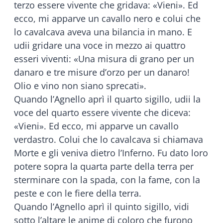
terzo essere vivente che gridava: «Vieni». Ed
ecco, mi apparve un cavallo nero e colui che
lo cavalcava aveva una bilancia in mano. E
udii gridare una voce in mezzo ai quattro
esseri viventi: «Una misura di grano per un
danaro e tre misure d’orzo per un danaro!
Olio e vino non siano sprecati».
Quando l’Agnello aprì il quarto sigillo, udii la
voce del quarto essere vivente che diceva:
«Vieni». Ed ecco, mi apparve un cavallo
verdastro. Colui che lo cavalcava si chiamava
Morte e gli veniva dietro l’Inferno. Fu dato loro
potere sopra la quarta parte della terra per
sterminare con la spada, con la fame, con la
peste e con le fiere della terra.
Quando l’Agnello aprì il quinto sigillo, vidi
sotto l’altare le anime di coloro che furono