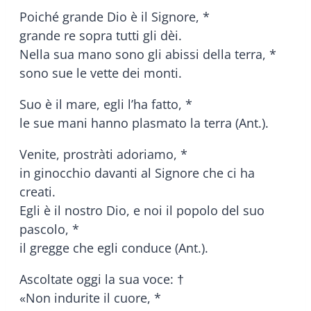
Poiché grande Dio è il Signore, *
grande re sopra tutti gli dèi.
Nella sua mano sono gli abissi della terra, *
sono sue le vette dei monti.
Suo è il mare, egli l’ha fatto, *
le sue mani hanno plasmato la terra (Ant.).
Venite, prostràti adoriamo, *
in ginocchio davanti al Signore che ci ha
creati.
Egli è il nostro Dio, e noi il popolo del suo
pascolo, *
il gregge che egli conduce (Ant.).
Ascoltate oggi la sua voce: †
«Non indurite il cuore, *