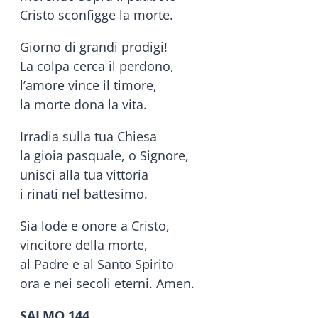
Cristo sconfigge la morte.
Giorno di grandi prodigi!
La colpa cerca il perdono,
l’amore vince il timore,
la morte dona la vita.
Irradia sulla tua Chiesa
la gioia pasquale, o Signore,
unisci alla tua vittoria
i rinati nel battesimo.
Sia lode e onore a Cristo,
vincitore della morte,
al Padre e al Santo Spirito
ora e nei secoli eterni. Amen.
SALMO 144