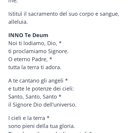
me.
Istituì il sacramento del suo corpo e sangue,
alleluia.
INNO Te Deum
Noi ti lodiamo, Dio, *
ti proclamiamo Signore.
O eterno Padre, *
tutta la terra ti adora.
A te cantano gli angeli *
e tutte le potenze dei cieli:
Santo, Santo, Santo *
il Signore Dio dell’universo.
I cieli e la terra *
sono pieni della tua gloria.