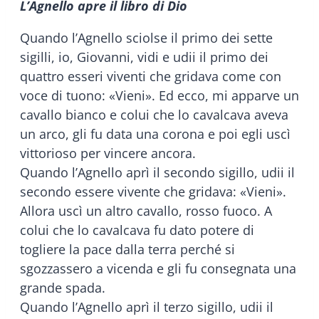
L’Agnello apre il libro di Dio
Quando l’Agnello sciolse il primo dei sette
sigilli, io, Giovanni, vidi e udii il primo dei
quattro esseri viventi che gridava come con
voce di tuono: «Vieni». Ed ecco, mi apparve un
cavallo bianco e colui che lo cavalcava aveva
un arco, gli fu data una corona e poi egli uscì
vittorioso per vincere ancora.
Quando l’Agnello aprì il secondo sigillo, udii il
secondo essere vivente che gridava: «Vieni».
Allora uscì un altro cavallo, rosso fuoco. A
colui che lo cavalcava fu dato potere di
togliere la pace dalla terra perché si
sgozzassero a vicenda e gli fu consegnata una
grande spada.
Quando l’Agnello aprì il terzo sigillo, udii il