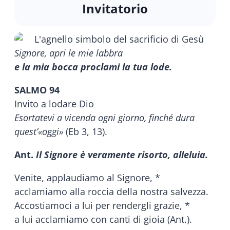
Invitatorio
Signore, apri le mie labbra
e la mia bocca proclami la tua lode.
SALMO 94
Invito a lodare Dio
Esortatevi a vicenda ogni giorno, finché dura
quest’«oggi»
(Eb 3, 13).
Ant.
Il Signore è veramente risorto, alleluia.
Venite, applaudiamo al Signore, *
acclamiamo alla roccia della nostra salvezza.
Accostiamoci a lui per rendergli grazie, *
a lui acclamiamo con canti di gioia (Ant.).