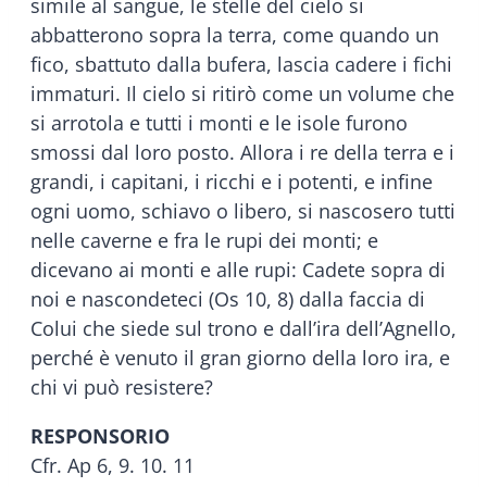
simile al sangue, le stelle del cielo si
abbatterono sopra la terra, come quando un
fico, sbattuto dalla bufera, lascia cadere i fichi
immaturi. Il cielo si ritirò come un volume che
si arrotola e tutti i monti e le isole furono
smossi dal loro posto. Allora i re della terra e i
grandi, i capitani, i ricchi e i potenti, e infine
ogni uomo, schiavo o libero, si nascosero tutti
nelle caverne e fra le rupi dei monti; e
dicevano ai monti e alle rupi: Cadete sopra di
noi e nascondeteci (Os 10, 8) dalla faccia di
Colui che siede sul trono e dall’ira dell’Agnello,
perché è venuto il gran giorno della loro ira, e
chi vi può resistere?
RESPONSORIO
Cfr. Ap 6, 9. 10. 11