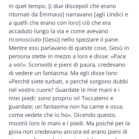
In quel tempo, [i due discepoli che erano
ritornati da Èmmaus] narravano [agli Undici e
a quelli che erano con loro] ciò che era
accaduto lungo la via e come avevano
riconosciuto [Gesù] nello spezzare il pane.
Mentre essi parlavano di queste cose, Gesù in
persona stette in mezzo a loro e disse: «Pace
a voi!». Sconvolti e pieni di paura, credevano
di vedere un fantasma. Ma egli disse loro:
«Perché siete turbati, e perché sorgono dubbi
nel vostro cuore? Guardate le mie mani e i
miei piedi: sono proprio io! Toccatemi e
guardate; un fantasma non ha carne e ossa,
come vedete che io ho». Dicendo questo,
mostrò loro le mani e i piedi. Ma poiché per la
gioia non credevano ancora ed erano pieni di