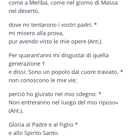
come a Merìba, come nel giorno di Massa
nel deserto,
dove mi tentarono i vostri padri: *
mi misero alla prova,
pur avendo visto le mie opere (Ant.).
Per quarant’anni mi disgustai di quella
generazione †
e dissi: Sono un popolo dal cuore traviato, *
non conoscono le mie vie;
perciò ho giurato nel mio sdegno: *
Non entreranno nel luogo del mio riposo»
(Ant.).
Gloria al Padre e al Figlio *
e allo Spirito Santo.