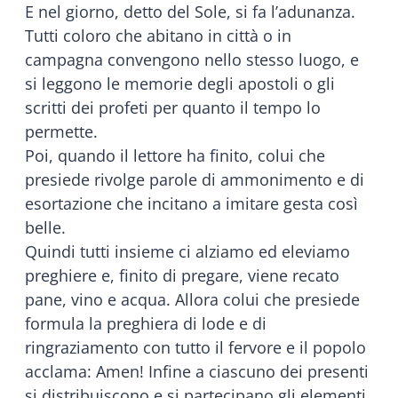
E nel giorno, detto del Sole, si fa l’adunanza.
Tutti coloro che abitano in città o in
campagna convengono nello stesso luogo, e
si leggono le memorie degli apostoli o gli
scritti dei profeti per quanto il tempo lo
permette.
Poi, quando il lettore ha finito, colui che
presiede rivolge parole di ammonimento e di
esortazione che incitano a imitare gesta così
belle.
Quindi tutti insieme ci alziamo ed eleviamo
preghiere e, finito di pregare, viene recato
pane, vino e acqua. Allora colui che presiede
formula la preghiera di lode e di
ringraziamento con tutto il fervore e il popolo
acclama: Amen! Infine a ciascuno dei presenti
si distribuiscono e si partecipano gli elementi