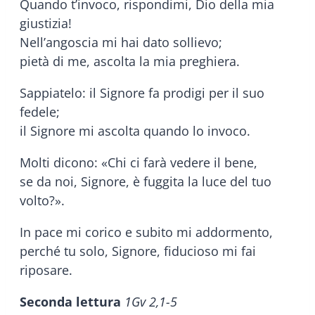
Quando t’invoco, rispondimi, Dio della mia
giustizia!
Nell’angoscia mi hai dato sollievo;
pietà di me, ascolta la mia preghiera.
Sappiatelo: il Signore fa prodigi per il suo
fedele;
il Signore mi ascolta quando lo invoco.
Molti dicono: «Chi ci farà vedere il bene,
se da noi, Signore, è fuggita la luce del tuo
volto?».
In pace mi corico e subito mi addormento,
perché tu solo, Signore, fiducioso mi fai
riposare.
Seconda lettura
1Gv 2,1-5