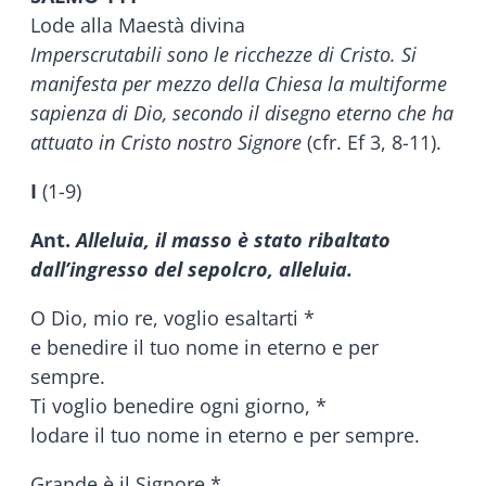
Lode alla Maestà divina
Imperscrutabili sono le ricchezze di Cristo. Si
manifesta per mezzo della Chiesa la multiforme
sapienza di Dio, secondo il disegno eterno che ha
attuato in Cristo nostro Signore
(cfr. Ef 3, 8-11).
I
(1-9)
Ant.
Alleluia, il masso è stato ribaltato
dall’ingresso del sepolcro, alleluia.
O Dio, mio re, voglio esaltarti *
e benedire il tuo nome in eterno e per
sempre.
Ti voglio benedire ogni giorno, *
lodare il tuo nome in eterno e per sempre.
Grande è il Signore *