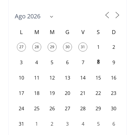
L
M
M
G
V
S
D
1
2
27
28
29
30
31
8
3
4
5
6
7
9
10
11
12
13
14
15
16
17
18
19
20
21
22
23
24
25
26
27
28
29
30
31
1
2
3
4
5
6