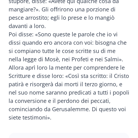
stupore, disse: «Avete qui qualche cosa da
mangiare?». Gli offrirono una porzione di
pesce arrostito; egli lo prese e lo mangiò
davanti a loro.
Poi disse: «Sono queste le parole che io vi
dissi quando ero ancora con voi: bisogna che
si compiano tutte le cose scritte su di me
nella legge di Mosè, nei Profeti e nei Salmi».
Allora aprì loro la mente per comprendere le
Scritture e disse loro: «Così sta scritto: il Cristo
patirà e risorgerà dai morti il terzo giorno, e
nel suo nome saranno predicati a tutti i popoli
la conversione e il perdono dei peccati,
cominciando da Gerusalemme. Di questo voi
siete testimoni».