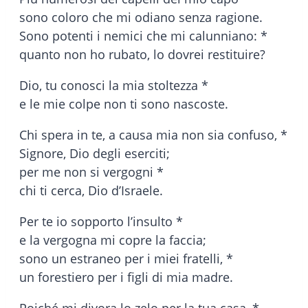
sono coloro che mi odiano senza ragione.
Sono potenti i nemici che mi calunniano: *
quanto non ho rubato, lo dovrei restituire?
Dio, tu conosci la mia stoltezza *
e le mie colpe non ti sono nascoste.
Chi spera in te, a causa mia non sia confuso, *
Signore, Dio degli eserciti;
per me non si vergogni *
chi ti cerca, Dio d’Israele.
Per te io sopporto l’insulto *
e la vergogna mi copre la faccia;
sono un estraneo per i miei fratelli, *
un forestiero per i figli di mia madre.
Poiché mi divora lo zelo per la tua casa, *