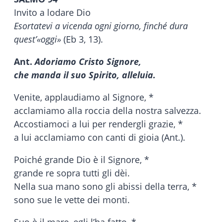
Invito a lodare Dio
Esortatevi a vicenda ogni giorno, finché dura
quest’«oggi»
(Eb 3, 13).
Ant.
Adoriamo Cristo Signore,
che manda il suo Spirito, alleluia.
Venite, applaudiamo al Signore, *
acclamiamo alla roccia della nostra salvezza.
Accostiamoci a lui per rendergli grazie, *
a lui acclamiamo con canti di gioia (Ant.).
Poiché grande Dio è il Signore, *
grande re sopra tutti gli dèi.
Nella sua mano sono gli abissi della terra, *
sono sue le vette dei monti.
Suo è il mare, egli l’ha fatto, *