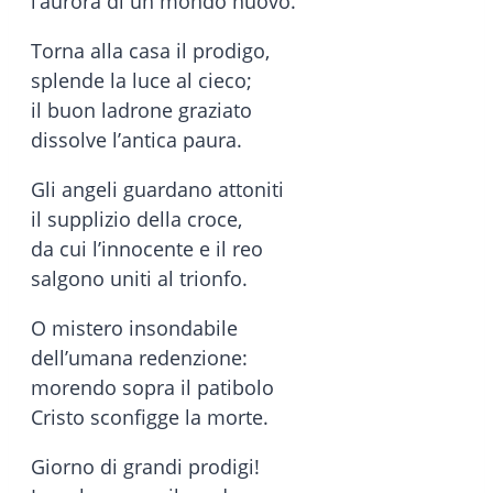
l’aurora di un mondo nuovo.
Torna alla casa il prodigo,
splende la luce al cieco;
il buon ladrone graziato
dissolve l’antica paura.
Gli angeli guardano attoniti
il supplizio della croce,
da cui l’innocente e il reo
salgono uniti al trionfo.
O mistero insondabile
dell’umana redenzione:
morendo sopra il patibolo
Cristo sconfigge la morte.
Giorno di grandi prodigi!