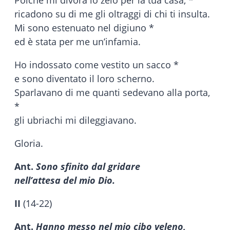
ricadono su di me gli oltraggi di chi ti insulta.
Mi sono estenuato nel digiuno *
ed è stata per me un’infamia.
Ho indossato come vestito un sacco *
e sono diventato il loro scherno.
Sparlavano di me quanti sedevano alla porta,
*
gli ubriachi mi dileggiavano.
Gloria.
Ant.
Sono sfinito dal gridare
nell’attesa del mio Dio.
II
(14-22)
Ant.
Hanno messo nel mio cibo veleno,