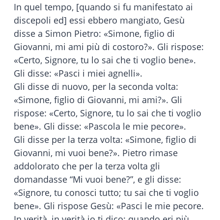
In quel tempo, [quando si fu manifestato ai
discepoli ed] essi ebbero mangiato, Gesù
disse a Simon Pietro: «Simone, figlio di
Giovanni, mi ami più di costoro?». Gli rispose:
«Certo, Signore, tu lo sai che ti voglio bene».
Gli disse: «Pasci i miei agnelli».
Gli disse di nuovo, per la seconda volta:
«Simone, figlio di Giovanni, mi ami?». Gli
rispose: «Certo, Signore, tu lo sai che ti voglio
bene». Gli disse: «Pascola le mie pecore».
Gli disse per la terza volta: «Simone, figlio di
Giovanni, mi vuoi bene?». Pietro rimase
addolorato che per la terza volta gli
domandasse “Mi vuoi bene?”, e gli disse:
«Signore, tu conosci tutto; tu sai che ti voglio
bene». Gli rispose Gesù: «Pasci le mie pecore.
In verità, in verità io ti dico: quando eri più