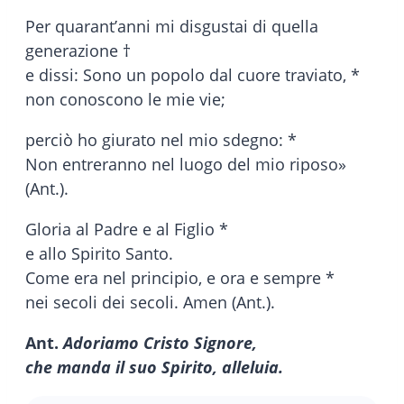
Per quarant’anni mi disgustai di quella
generazione †
e dissi: Sono un popolo dal cuore traviato, *
non conoscono le mie vie;
perciò ho giurato nel mio sdegno: *
Non entreranno nel luogo del mio riposo»
(Ant.).
Gloria al Padre e al Figlio *
e allo Spirito Santo.
Come era nel principio, e ora e sempre *
nei secoli dei secoli. Amen (Ant.).
Ant.
Adoriamo Cristo Signore,
che manda il suo Spirito, alleluia.