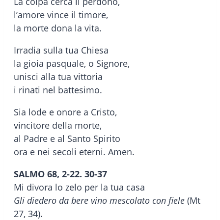
La colpa cerca il perdono,
l’amore vince il timore,
la morte dona la vita.
Irradia sulla tua Chiesa
la gioia pasquale, o Signore,
unisci alla tua vittoria
i rinati nel battesimo.
Sia lode e onore a Cristo,
vincitore della morte,
al Padre e al Santo Spirito
ora e nei secoli eterni. Amen.
SALMO 68, 2-22. 30-37
Mi divora lo zelo per la tua casa
Gli diedero da bere vino mescolato con fiele
(Mt
27, 34).