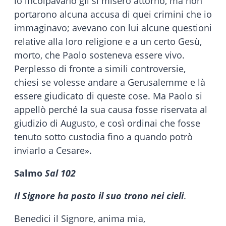
lo incolpavano gli si misero attorno, ma non
portarono alcuna accusa di quei crimini che io
immaginavo; avevano con lui alcune questioni
relative alla loro religione e a un certo Gesù,
morto, che Paolo sosteneva essere vivo.
Perplesso di fronte a simili controversie,
chiesi se volesse andare a Gerusalemme e là
essere giudicato di queste cose. Ma Paolo si
appellò perché la sua causa fosse riservata al
giudizio di Augusto, e così ordinai che fosse
tenuto sotto custodia fino a quando potrò
inviarlo a Cesare».
Salmo
Sal 102
Il Signore ha posto il suo trono nei cieli
.
Benedici il Signore, anima mia,