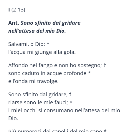
I
(2-13)
Ant.
Sono sfinito dal gridare
nell’attesa del mio Dio.
Salvami, o Dio: *
l’acqua mi giunge alla gola.
Affondo nel fango e non ho sostegno; †
sono caduto in acque profonde *
e l’onda mi travolge.
Sono sfinito dal gridare, †
riarse sono le mie fauci; *
i miei occhi si consumano nell’attesa del mio
Dio.
Più numerosi dei capelli del mio capo *