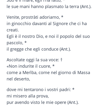
le sue mani hanno plasmato la terra (Ant.).
Venite, prostràti adoriamo, *
in ginocchio davanti al Signore che ci ha
creati.
Egli è il nostro Dio, e noi il popolo del suo
pascolo, *
il gregge che egli conduce (Ant.).
Ascoltate oggi la sua voce: †
«Non indurite il cuore, *
come a Merìba, come nel giorno di Massa
nel deserto,
dove mi tentarono i vostri padri: *
mi misero alla prova,
pur avendo visto le mie opere (Ant.).