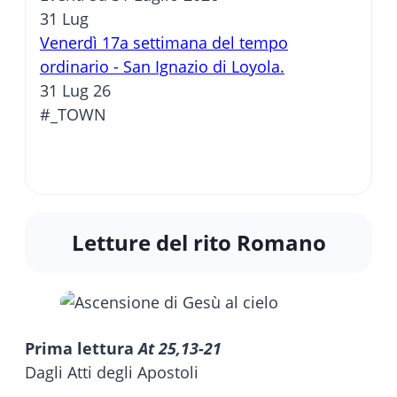
31
Lug
Venerdì 17a settimana del tempo
ordinario - San Ignazio di Loyola.
31 Lug 26
#_TOWN
Letture del rito Romano
Prima lettura
At 25,13-21
Dagli Atti degli Apostoli