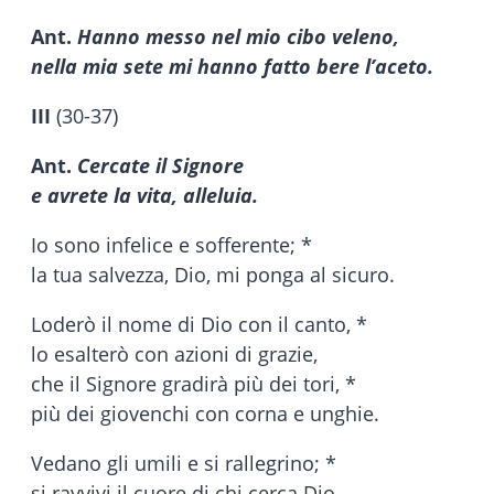
Ant.
Hanno messo nel mio cibo veleno,
nella mia sete mi hanno fatto bere l’aceto.
III
(30-37)
Ant.
Cercate il Signore
e avrete la vita, alleluia.
Io sono infelice e sofferente; *
la tua salvezza, Dio, mi ponga al sicuro.
Loderò il nome di Dio con il canto, *
lo esalterò con azioni di grazie,
che il Signore gradirà più dei tori, *
più dei giovenchi con corna e unghie.
Vedano gli umili e si rallegrino; *
si ravvivi il cuore di chi cerca Dio,