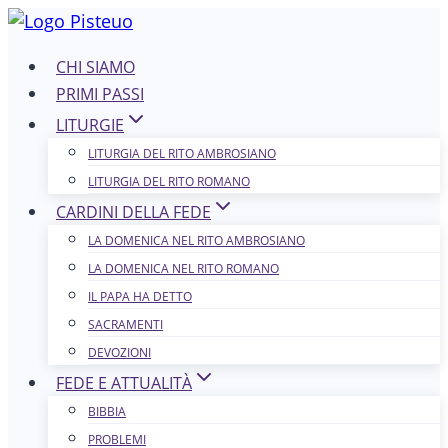
Salta
al
CHI SIAMO
contenuto
PRIMI PASSI
LITURGIE
LITURGIA DEL RITO AMBROSIANO
LITURGIA DEL RITO ROMANO
CARDINI DELLA FEDE
LA DOMENICA NEL R​​​​​​ITO AMBROSIANO
LA DOMENICA NEL RITO ROMANO
IL PAPA HA DETTO
SACRAMENTI
DEVOZIONI
FEDE E ATTUALITÀ
BIBBIA
PROBLEMI