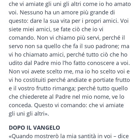
che vi amiate gli uni gli altri come io ho amato
voi. Nessuno ha un amore più grande di
questo: dare la sua vita per i propri amici. Voi
siete miei amici, se fate ciò che io vi
comando. Non vi chiamo più servi, perché il
servo non sa quello che fa il suo padrone; ma
vi ho chiamato amici, perché tutto ciò che ho
udito dal Padre mio l’ho fatto conoscere a voi.
Non voi avete scelto me, ma io ho scelto voi e
vi ho costituiti perché andiate e portiate frutto
e il vostro frutto rimanga; perché tutto quello
che chiederete al Padre nel mio nome, ve lo
conceda. Questo vi comando: che vi amiate
gli uni gli altri».
DOPO IL VANGELO
«Quando mostrerò la mia santità in voi – dice