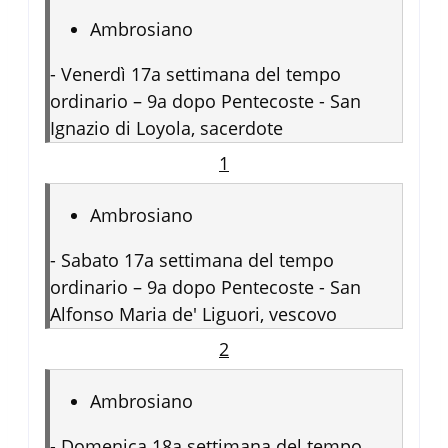
Ambrosiano
-
Venerdì 17a settimana del tempo
ordinario – 9a dopo Pentecoste - San
Ignazio di Loyola, sacerdote
1
Ambrosiano
-
Sabato 17a settimana del tempo
ordinario – 9a dopo Pentecoste - San
Alfonso Maria de' Liguori, vescovo
2
Ambrosiano
-
Domenica 18a settimana del tempo