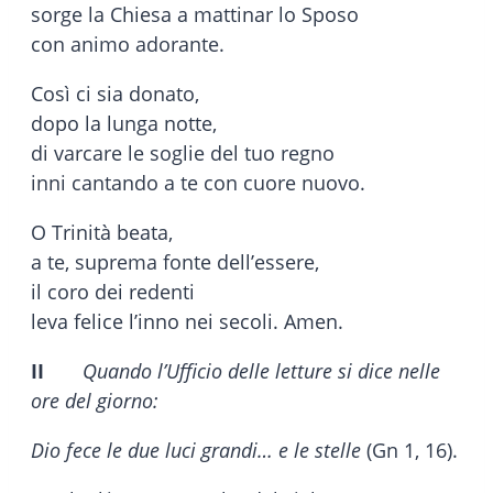
sorge la Chiesa a mattinar lo Sposo
con animo adorante.
Così ci sia donato,
dopo la lunga notte,
di varcare le soglie del tuo regno
inni cantando a te con cuore nuovo.
O Trinità beata,
a te, suprema fonte dell’essere,
il coro dei redenti
leva felice l’inno nei secoli. Amen.
II
Quando l’Ufficio delle letture si dice nelle
ore del giorno:
Dio fece le due luci grandi… e le stelle
(Gn 1, 16).