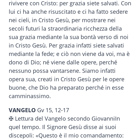
rivivere con Cristo: per grazia siete salvati. Con
lui ci ha anche risuscitato e ci ha fatto sedere
nei cieli, in Cristo Gesù, per mostrare nei
secoli futuri la straordinaria ricchezza della
sua grazia mediante la sua bontà verso di noi
in Cristo Gesù. Per grazia infatti siete salvati
mediante la fede; e ciò non viene da voi, ma è
dono di Dio; né viene dalle opere, perché
nessuno possa vantarsene. Siamo infatti
opera sua, creati in Cristo Gesù per le opere
buone, che Dio ha preparato perché in esse
camminassimo.
VANGELO
Gv 15, 12-17
✠ Lettura del Vangelo secondo GiovanniIn
quel tempo. Il Signore Gesù disse ai suoi
discepoli: «Questo è il mio comandamento: