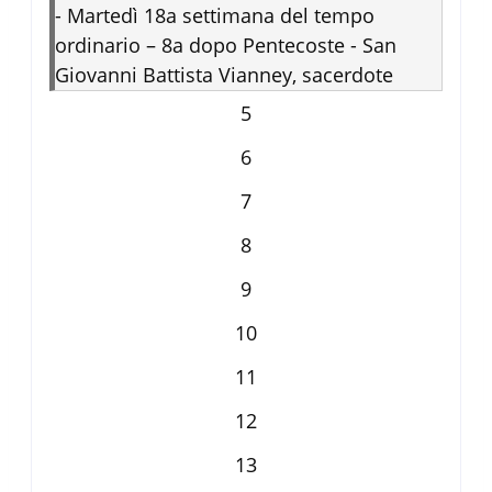
-
Martedì 18a settimana del tempo
ordinario – 8a dopo Pentecoste - San
Giovanni Battista Vianney, sacerdote
5
6
7
8
9
10
11
12
13