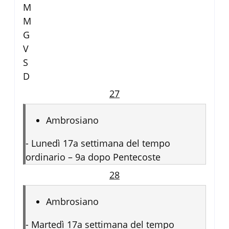
M
M
G
V
S
D
27
Ambrosiano
-
Lunedì 17a settimana del tempo
ordinario – 9a dopo Pentecoste
28
Ambrosiano
-
Martedì 17a settimana del tempo