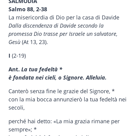
SALMODIA
Salmo 88, 2-38
La misericordia di Dio per la casa di Davide
Dalla discendenza di Davide secondo la
promessa Dio trasse per Israele un salvatore,
Gesù
(At 13, 23).
I
(2-19)
Ant.
La tua fedeltà *
è fondata nei cieli, o Signore. Alleluia.
Canterò senza fine le grazie del Signore, *
con la mia bocca annunzierò la tua fedeltà nei
secoli,
perché hai detto: «La mia grazia rimane per
sempre»; *