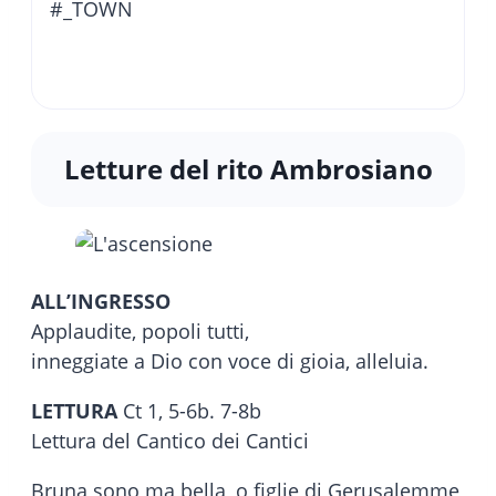
#_TOWN
Letture del rito Ambrosiano
ALL’INGRESSO
Applaudite, popoli tutti,
inneggiate a Dio con voce di gioia, alleluia.
LETTURA
Ct 1, 5-6b. 7-8b
Lettura del Cantico dei Cantici
Bruna sono ma bella, o figlie di Gerusalemme,