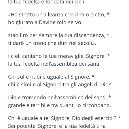
la tua fedeltà è fondata nei cieli.
«Ho stretto un’alleanza con il mio eletto, *
ho giurato a Davide mio servo:
stabilirò per sempre la tua discendenza, *
ti darò un trono che duri nei secoli».
I cieli cantano le tue meraviglie, Signore, *
la tua fedeltà nell’assemblea dei santi.
Chi sulle nubi è uguale al Signore, *
chi è simile al Signore tra gli angeli di Dio?
Dio è tremendo nell’assemblea dei santi, *
grande e terribile tra quanti lo circondano.
Chi è uguale a te, Signore, Dio degli eserciti ? *
Sei potente, Signore, e la tua fedeltà ti fa