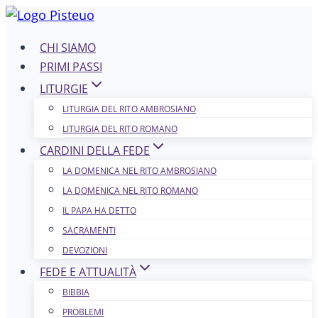
Salta
al
CHI SIAMO
contenuto
PRIMI PASSI
LITURGIE
LITURGIA DEL RITO AMBROSIANO
LITURGIA DEL RITO ROMANO
CARDINI DELLA FEDE
LA DOMENICA NEL R​​​​​​ITO AMBROSIANO
LA DOMENICA NEL RITO ROMANO
IL PAPA HA DETTO
SACRAMENTI
DEVOZIONI
FEDE E ATTUALITÀ
BIBBIA
PROBLEMI