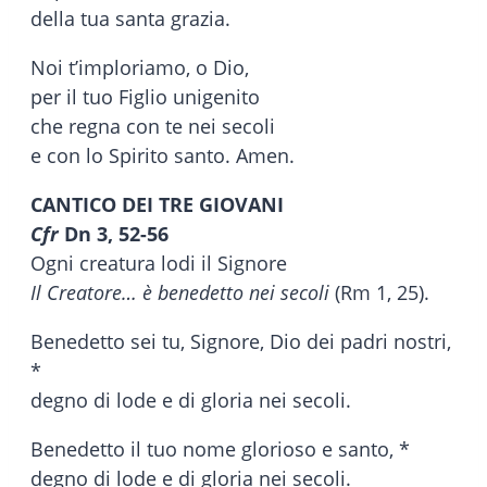
della tua santa grazia.
Noi t’imploriamo, o Dio,
per il tuo Figlio unigenito
che regna con te nei secoli
e con lo Spirito santo. Amen.
CANTICO DEI TRE GIOVANI
Cfr
Dn 3, 52-56
Ogni creatura lodi il Signore
Il Creatore… è benedetto nei secoli
(Rm 1, 25).
Benedetto sei tu, Signore, Dio dei padri nostri,
*
degno di lode e di gloria nei secoli.
Benedetto il tuo nome glorioso e santo, *
degno di lode e di gloria nei secoli.