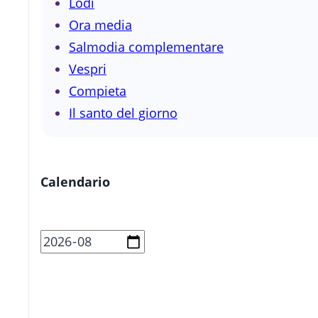
Lodi
Ora media
Salmodia complementare
Vespri
Compieta
Il santo del giorno
Calendario