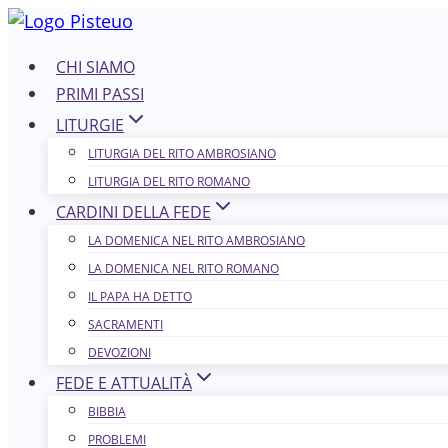
Salta
al
CHI SIAMO
contenuto
PRIMI PASSI
LITURGIE
LITURGIA DEL RITO AMBROSIANO
LITURGIA DEL RITO ROMANO
CARDINI DELLA FEDE
LA DOMENICA NEL R​​​​​​ITO AMBROSIANO
LA DOMENICA NEL RITO ROMANO
IL PAPA HA DETTO
SACRAMENTI
DEVOZIONI
FEDE E ATTUALITÀ
BIBBIA
PROBLEMI