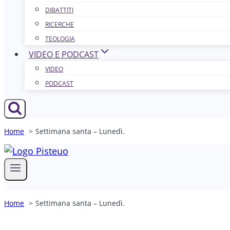
DIBATTITI
RICERCHE
TEOLOGIA
VIDEO E PODCAST
VIDEO
PODCAST
Home
Settimana santa – Lunedì.
Home
Settimana santa – Lunedì.