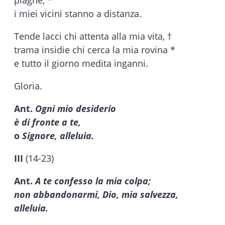
i miei vicini stanno a distanza.
Tende lacci chi attenta alla mia vita, †
trama insidie chi cerca la mia rovina *
e tutto il giorno medita inganni.
Gloria.
Ant.
Ogni mio desiderio
è di fronte a te,
o
Signore, alleluia.
III
(14-23)
Ant.
A te confesso la mia colpa;
non abbandonarmi, Dio, mia salvezza,
alleluia.