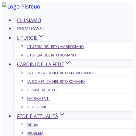
Salta
al
CHI SIAMO
contenuto
PRIMI PASSI
LITURGIE
LITURGIA DEL RITO AMBROSIANO
LITURGIA DEL RITO ROMANO
CARDINI DELLA FEDE
LA DOMENICA NEL R​​​​​​ITO AMBROSIANO
LA DOMENICA NEL RITO ROMANO
IL PAPA HA DETTO
SACRAMENTI
DEVOZIONI
FEDE E ATTUALITÀ
BIBBIA
PROBLEMI