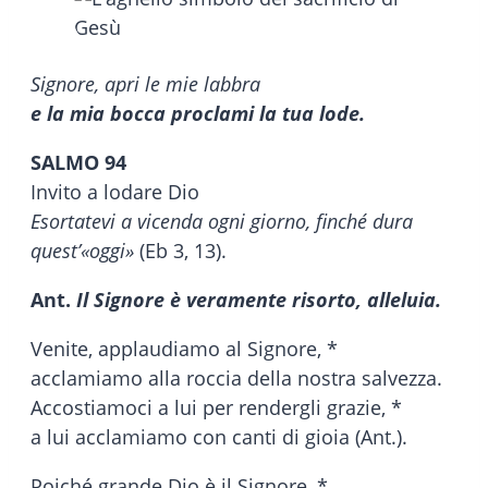
Signore, apri le mie labbra
e la mia bocca proclami la tua lode.
SALMO 94
Invito a lodare Dio
Esortatevi a vicenda ogni giorno, finché dura
quest’«oggi»
(Eb 3, 13).
Ant.
Il Signore è veramente risorto, alleluia.
Venite, applaudiamo al Signore, *
acclamiamo alla roccia della nostra salvezza.
Accostiamoci a lui per rendergli grazie, *
a lui acclamiamo con canti di gioia (Ant.).
Poiché grande Dio è il Signore, *