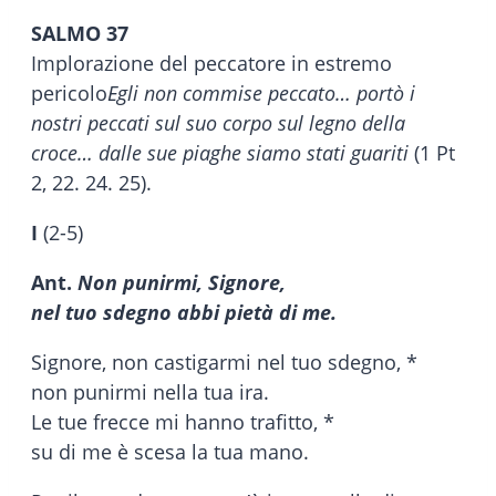
SALMO 37
Implorazione del peccatore in estremo
pericolo
Egli non commise peccato… portò i
nostri peccati sul suo corpo sul legno della
croce… dalle sue piaghe siamo stati guariti
(1 Pt
2, 22. 24. 25).
I
(2-5)
Ant.
Non punirmi, Signore,
nel tuo sdegno abbi pietà di me.
Signore, non castigarmi nel tuo sdegno, *
non punirmi nella tua ira.
Le tue frecce mi hanno trafitto, *
su di me è scesa la tua mano.