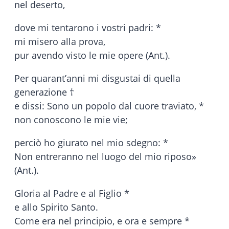
nel deserto,
dove mi tentarono i vostri padri: *
mi misero alla prova,
pur avendo visto le mie opere (Ant.).
Per quarant’anni mi disgustai di quella
generazione †
e dissi: Sono un popolo dal cuore traviato, *
non conoscono le mie vie;
perciò ho giurato nel mio sdegno: *
Non entreranno nel luogo del mio riposo»
(Ant.).
Gloria al Padre e al Figlio *
e allo Spirito Santo.
Come era nel principio, e ora e sempre *