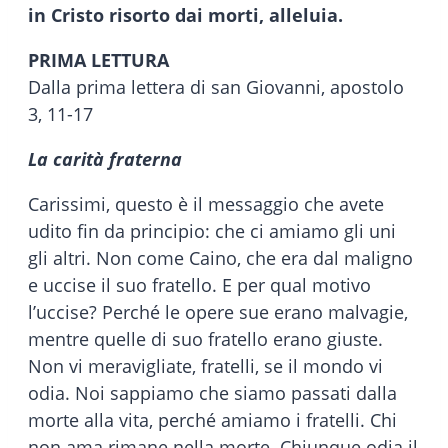
in Cristo risorto dai morti, alleluia.
PRIMA LETTURA
Dalla prima lettera di san Giovanni,
apostolo
3, 11-17
La carità fraterna
Carissimi, questo è il messaggio che avete
udito fin da principio: che ci amiamo gli uni
gli altri. Non come Caino, che era dal maligno
e uccise il suo fratello. E per qual motivo
l’uccise? Perché le opere sue erano malvagie,
mentre quelle di suo fratello erano giuste.
Non vi meravigliate, fratelli, se il mondo vi
odia. Noi sappiamo che siamo passati dalla
morte alla vita, perché amiamo i fratelli. Chi
non ama rimane nella morte. Chiunque odia il