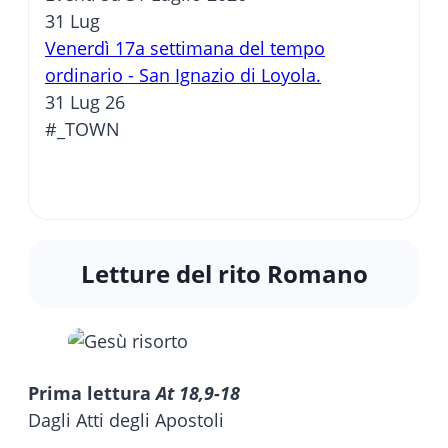
31
Lug
Venerdì 17a settimana del tempo
ordinario - San Ignazio di Loyola.
31 Lug 26
#_TOWN
Letture del rito Romano
Prima lettura
At 18,9-18
Dagli Atti degli Apostoli