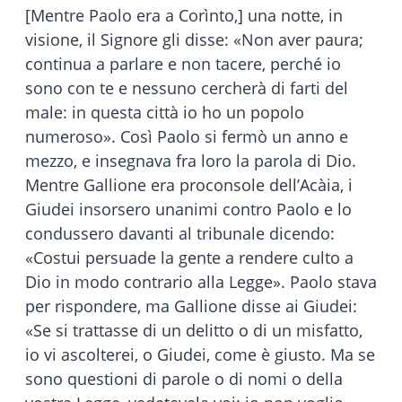
[Mentre Paolo era a Corìnto,] una notte, in
visione, il Signore gli disse: «Non aver paura;
continua a parlare e non tacere, perché io
sono con te e nessuno cercherà di farti del
male: in questa città io ho un popolo
numeroso». Così Paolo si fermò un anno e
mezzo, e insegnava fra loro la parola di Dio.
Mentre Gallione era proconsole dell’Acàia, i
Giudei insorsero unanimi contro Paolo e lo
condussero davanti al tribunale dicendo:
«Costui persuade la gente a rendere culto a
Dio in modo contrario alla Legge». Paolo stava
per rispondere, ma Gallione disse ai Giudei:
«Se si trattasse di un delitto o di un misfatto,
io vi ascolterei, o Giudei, come è giusto. Ma se
sono questioni di parole o di nomi o della