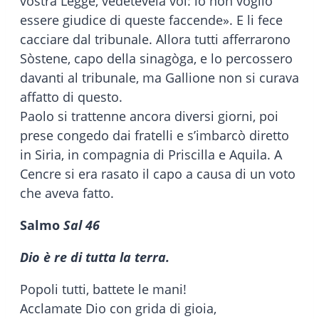
vostra Legge, vedetevela voi: io non voglio
essere giudice di queste faccende». E li fece
cacciare dal tribunale. Allora tutti afferrarono
Sòstene, capo della sinagòga, e lo percossero
davanti al tribunale, ma Gallione non si curava
affatto di questo.
Paolo si trattenne ancora diversi giorni, poi
prese congedo dai fratelli e s’imbarcò diretto
in Siria, in compagnia di Priscilla e Aquila. A
Cencre si era rasato il capo a causa di un voto
che aveva fatto.
Salmo
Sal 46
Dio è re di tutta la terra.
Popoli tutti, battete le mani!
Acclamate Dio con grida di gioia,