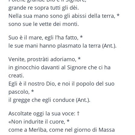
grande re sopra tutti gli dèi.
Nella sua mano sono gli abissi della terra, *
sono sue le vette dei monti.
Suo è il mare, egli l’ha fatto, *
le sue mani hanno plasmato la terra (Ant.).
Venite, prostràti adoriamo, *
in ginocchio davanti al Signore che ci ha
creati.
Egli è il nostro Dio, e noi il popolo del suo
pascolo, *
il gregge che egli conduce (Ant.).
Ascoltate oggi la sua voce: †
«Non indurite il cuore, *
come a Merìba, come nel giorno di Massa