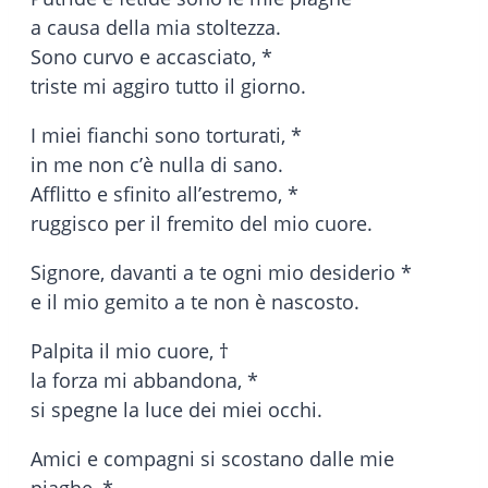
a causa della mia stoltezza.
Sono curvo e accasciato, *
triste mi aggiro tutto il giorno.
I miei fianchi sono torturati, *
in me non c’è nulla di sano.
Afflitto e sfinito all’estremo, *
ruggisco per il fremito del mio cuore.
Signore, davanti a te ogni mio desiderio *
e il mio gemito a te non è nascosto.
Palpita il mio cuore, †
la forza mi abbandona, *
si spegne la luce dei miei occhi.
Amici e compagni si scostano dalle mie
piaghe, *