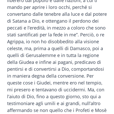
libererò dal popolo e dalle nazioni, a cui ti
mando per aprire i loro occhi, perché si
convertano dalle tenebre alla luce e dal potere
di Satana a Dio, e ottengano il perdono dei
peccati e l’eredità, in mezzo a coloro che sono
stati santificati per la fede in me”. Perciò, o re
Agrippa, io non ho disobbedito alla visione
celeste, ma, prima a quelli di Damasco, poi a
quelli di Gerusalemme e in tutta la regione
della Giudea e infine ai pagani, predicavo di
pentirsi e di convertirsi a Dio, comportandosi
in maniera degna della conversione. Per
queste cose i Giudei, mentre ero nel tempio,
mi presero e tentavano di uccidermi. Ma, con
l’aiuto di Dio, fino a questo giorno, sto qui a
testimoniare agli umili e ai grandi, null’altro
affermando se non quello che i Profeti e Mosè