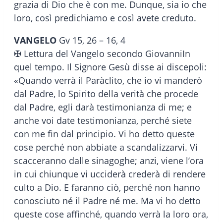
grazia di Dio che è con me. Dunque, sia io che
loro, così predichiamo e così avete creduto.
VANGELO
Gv 15, 26 – 16, 4
✠ Lettura del Vangelo secondo GiovanniIn
quel tempo. Il Signore Gesù disse ai discepoli:
«Quando verrà il Paràclito, che io vi manderò
dal Padre, lo Spirito della verità che procede
dal Padre, egli darà testimonianza di me; e
anche voi date testimonianza, perché siete
con me fin dal principio. Vi ho detto queste
cose perché non abbiate a scandalizzarvi. Vi
scacceranno dalle sinagoghe; anzi, viene l’ora
in cui chiunque vi ucciderà crederà di rendere
culto a Dio. E faranno ciò, perché non hanno
conosciuto né il Padre né me. Ma vi ho detto
queste cose affinché, quando verrà la loro ora,