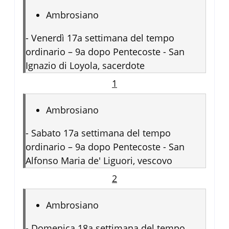
Ambrosiano
-
Venerdì 17a settimana del tempo
ordinario – 9a dopo Pentecoste - San
Ignazio di Loyola, sacerdote
1
Ambrosiano
-
Sabato 17a settimana del tempo
ordinario – 9a dopo Pentecoste - San
Alfonso Maria de' Liguori, vescovo
2
Ambrosiano
-
Domenica 18a settimana del tempo