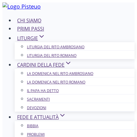
Salta
al
CHI SIAMO
contenuto
PRIMI PASSI
LITURGIE
LITURGIA DEL RITO AMBROSIANO
LITURGIA DEL RITO ROMANO
CARDINI DELLA FEDE
LA DOMENICA NEL R​​​​​​ITO AMBROSIANO
LA DOMENICA NEL RITO ROMANO
IL PAPA HA DETTO
SACRAMENTI
DEVOZIONI
FEDE E ATTUALITÀ
BIBBIA
PROBLEMI