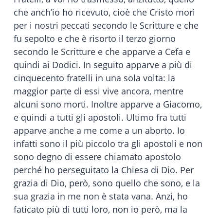
che anch’io ho ricevuto, cioè che Cristo morì
per i nostri peccati secondo le Scritture e che
fu sepolto e che è risorto il terzo giorno
secondo le Scritture e che apparve a Cefa e
quindi ai Dodici. In seguito apparve a più di
cinquecento fratelli in una sola volta: la
maggior parte di essi vive ancora, mentre
alcuni sono morti. Inoltre apparve a Giacomo,
e quindi a tutti gli apostoli. Ultimo fra tutti
apparve anche a me come a un aborto. Io
infatti sono il più piccolo tra gli apostoli e non
sono degno di essere chiamato apostolo
perché ho perseguitato la Chiesa di Dio. Per
grazia di Dio, però, sono quello che sono, e la
sua grazia in me non è stata vana. Anzi, ho
faticato più di tutti loro, non io però, ma la