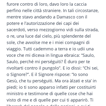
furore contro di loro, davo loro la caccia
perfino nelle città straniere. In tali circostanze,
mentre stavo andando a Damasco con il
potere e l’autorizzazione dei capi dei
sacerdoti, verso mezzogiorno vidi sulla strada,
o re, una luce dal cielo, più splendente del
sole, che avvolse me e i miei compagni di
viaggio. Tutti cademmo a terra e io udii una
voce che mi diceva in lingua ebraica: “Saulo,
Saulo, perché mi perséguiti? È duro per te
rivoltarti contro il pungolo”. E io dissi: “Chi sei,
o Signore?”. E il Signore rispose: “Io sono
Gesù, che tu perséguiti. Ma ora àlzati e sta’ in
piedi; io ti sono apparso infatti per costituirti
ministro e testimone di quelle cose che hai
visto di me e di quelle per cui ti apparirò. Ti