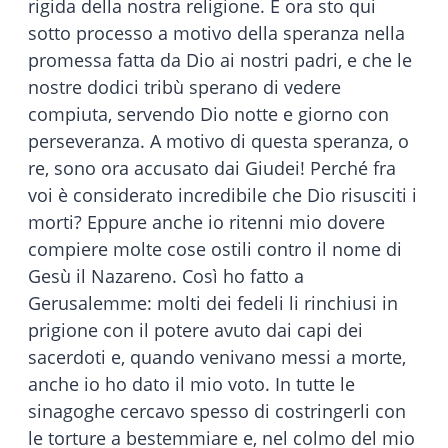
rigida della nostra religione. E ora sto qui
sotto processo a motivo della speranza nella
promessa fatta da Dio ai nostri padri, e che le
nostre dodici tribù sperano di vedere
compiuta, servendo Dio notte e giorno con
perseveranza. A motivo di questa speranza, o
re, sono ora accusato dai Giudei! Perché fra
voi è considerato incredibile che Dio risusciti i
morti? Eppure anche io ritenni mio dovere
compiere molte cose ostili contro il nome di
Gesù il Nazareno. Così ho fatto a
Gerusalemme: molti dei fedeli li rinchiusi in
prigione con il potere avuto dai capi dei
sacerdoti e, quando venivano messi a morte,
anche io ho dato il mio voto. In tutte le
sinagoghe cercavo spesso di costringerli con
le torture a bestemmiare e, nel colmo del mio