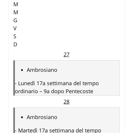
M
M
G
V
S
D
27
Ambrosiano
-
Lunedì 17a settimana del tempo
ordinario – 9a dopo Pentecoste
28
Ambrosiano
-
Martedì 17a settimana del tempo