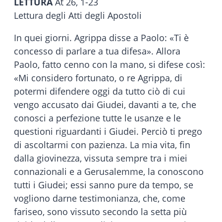
LETTURA
At 26, 1-23
Lettura degli Atti degli Apostoli
In quei giorni. Agrippa disse a Paolo: «Ti è
concesso di parlare a tua difesa». Allora
Paolo, fatto cenno con la mano, si difese così:
«Mi considero fortunato, o re Agrippa, di
potermi difendere oggi da tutto ciò di cui
vengo accusato dai Giudei, davanti a te, che
conosci a perfezione tutte le usanze e le
questioni riguardanti i Giudei. Perciò ti prego
di ascoltarmi con pazienza. La mia vita, fin
dalla giovinezza, vissuta sempre tra i miei
connazionali e a Gerusalemme, la conoscono
tutti i Giudei; essi sanno pure da tempo, se
vogliono darne testimonianza, che, come
fariseo, sono vissuto secondo la setta più