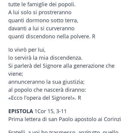
tutte le famiglie dei popoli.
A lui solo si prostreranno
quanti dormono sotto terra,
davanti a lui si curveranno
quanti discendono nella polvere. R
Io vivrò per lui,
lo servirà la mia discendenza.
Si parlerà del Signore alla generazione che
viene;
annunceranno la sua giustizia;
al popolo che nascerà diranno:
«Ecco l’opera del Signore!». R
EPISTOLA
1Cor 15, 3-11
Prima lettera di san Paolo apostolo ai Corinzi
Fratelli, a voi ho trasmesso, anzitutto, quello