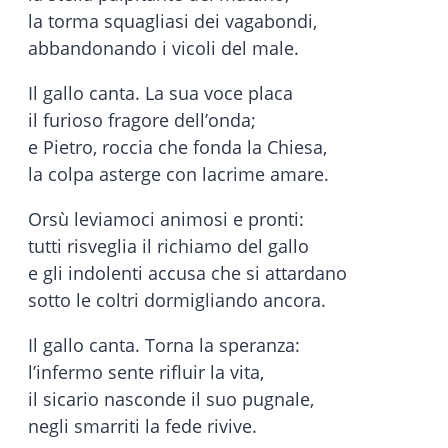
la torma squagliasi dei vagabondi,
abbandonando i vicoli del male.
Il gallo canta. La sua voce placa
il furioso fragore dell’onda;
e Pietro, roccia che fonda la Chiesa,
la colpa asterge con lacrime amare.
Orsù leviamoci animosi e pronti:
tutti risveglia il richiamo del gallo
e gli indolenti accusa che si attardano
sotto le coltri dormigliando ancora.
Il gallo canta. Torna la speranza:
l’infermo sente rifluir la vita,
il sicario nasconde il suo pugnale,
negli smarriti la fede rivive.