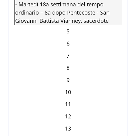
-
Martedì 18a settimana del tempo
ordinario – 8a dopo Pentecoste - San
Giovanni Battista Vianney, sacerdote
5
6
7
8
9
10
11
12
13