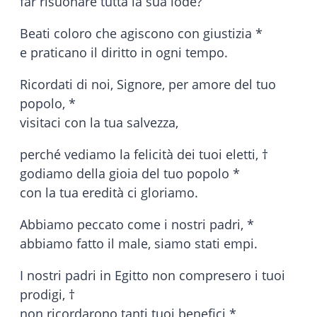
far risuonare tutta la sua lode?
Beati coloro che agiscono con giustizia *
e praticano il diritto in ogni tempo.
Ricordati di noi, Signore, per amore del tuo
popolo, *
visitaci con la tua salvezza,
perché vediamo la felicità dei tuoi eletti, †
godiamo della gioia del tuo popolo *
con la tua eredità ci gloriamo.
Abbiamo peccato come i nostri padri, *
abbiamo fatto il male, siamo stati empi.
I nostri padri in Egitto non compresero i tuoi
prodigi, †
non ricordarono tanti tuoi benefici *