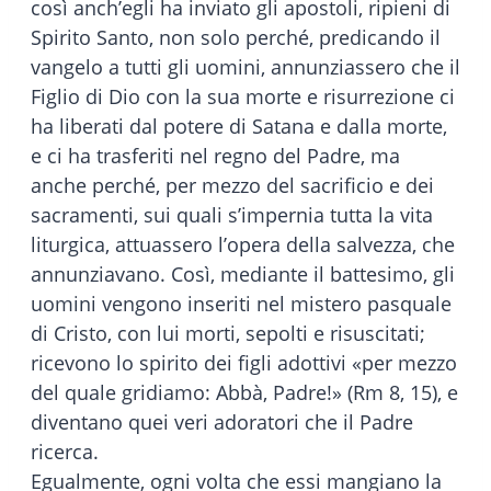
così anch’egli ha inviato gli apostoli, ripieni di
Spirito Santo, non solo perché, predicando il
vangelo a tutti gli uomini, annunziassero che il
Figlio di Dio con la sua morte e risurrezione ci
ha liberati dal potere di Satana e dalla morte,
e ci ha trasferiti nel regno del Padre, ma
anche perché, per mezzo del sacrificio e dei
sacramenti, sui quali s’impernia tutta la vita
liturgica, attuassero l’opera della salvezza, che
annunziavano. Così, mediante il battesimo, gli
uomini vengono inseriti nel mistero pasquale
di Cristo, con lui morti, sepolti e risuscitati;
ricevono lo spirito dei figli adottivi «per mezzo
del quale gridiamo: Abbà, Padre!» (Rm 8, 15), e
diventano quei veri adoratori che il Padre
ricerca.
Egualmente, ogni volta che essi mangiano la