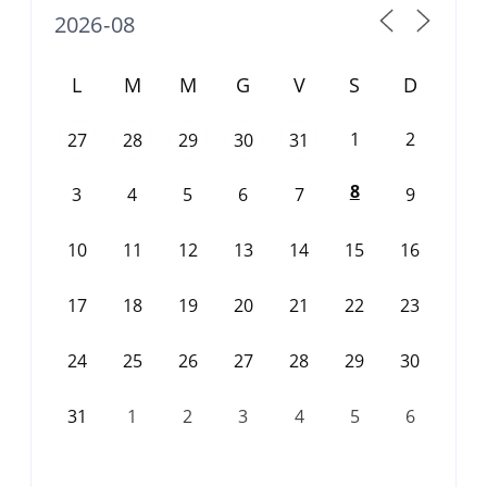
L
M
M
G
V
S
D
1
2
27
28
29
30
31
8
3
4
5
6
7
9
10
11
12
13
14
15
16
17
18
19
20
21
22
23
24
25
26
27
28
29
30
31
1
2
3
4
5
6