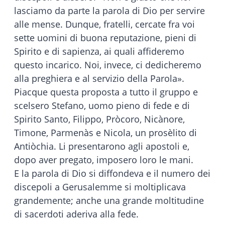
lasciamo da parte la parola di Dio per servire
alle mense. Dunque, fratelli, cercate fra voi
sette uomini di buona reputazione, pieni di
Spirito e di sapienza, ai quali affideremo
questo incarico. Noi, invece, ci dedicheremo
alla preghiera e al servizio della Parola».
Piacque questa proposta a tutto il gruppo e
scelsero Stefano, uomo pieno di fede e di
Spirito Santo, Filippo, Pròcoro, Nicànore,
Timone, Parmenàs e Nicola, un prosèlito di
Antiòchia. Li presentarono agli apostoli e,
dopo aver pregato, imposero loro le mani.
E la parola di Dio si diffondeva e il numero dei
discepoli a Gerusalemme si moltiplicava
grandemente; anche una grande moltitudine
di sacerdoti aderiva alla fede.