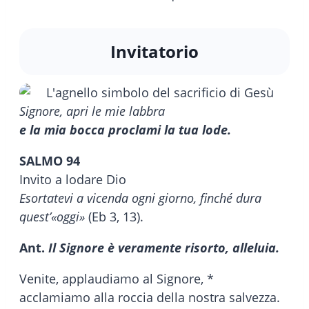
Invitatorio
Signore, apri le mie labbra
e la mia bocca proclami la tua lode.
SALMO 94
Invito a lodare Dio
Esortatevi a vicenda ogni giorno, finché dura
quest’«oggi»
(Eb 3, 13).
Ant.
Il Signore è veramente risorto, alleluia.
Venite, applaudiamo al Signore, *
acclamiamo alla roccia della nostra salvezza.