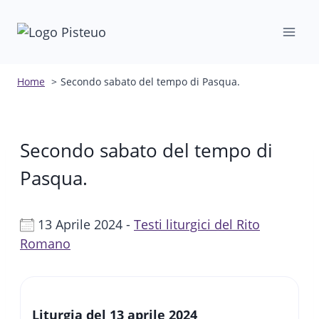
Salta
al
contenuto
Home
Secondo sabato del tempo di Pasqua.
Secondo sabato del tempo di
Pasqua.
13 Aprile 2024 -
Testi liturgici del Rito
Romano
Liturgia del 13 aprile 2024