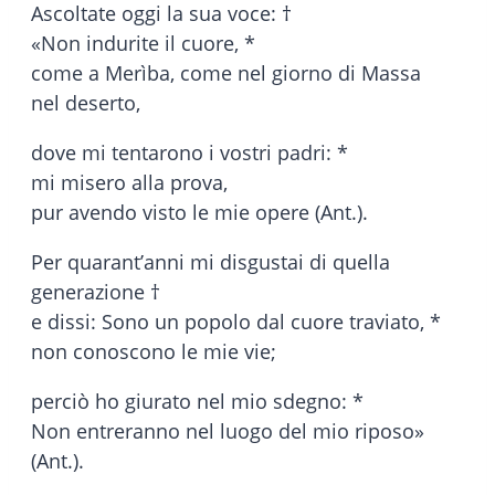
Ascoltate oggi la sua voce: †
«Non indurite il cuore, *
come a Merìba, come nel giorno di Massa
nel deserto,
dove mi tentarono i vostri padri: *
mi misero alla prova,
pur avendo visto le mie opere (Ant.).
Per quarant’anni mi disgustai di quella
generazione †
e dissi: Sono un popolo dal cuore traviato, *
non conoscono le mie vie;
perciò ho giurato nel mio sdegno: *
Non entreranno nel luogo del mio riposo»
(Ant.).