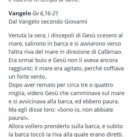
Vangelo
Gv 6,16-21
Dal Vangelo secondo Giovanni
Venuta la sera, i discepoli di Gesù scesero al
mare, salirono in barca e si avviarono verso
l’altra riva del mare in direzione di Cafàrnao.
Era ormai buio e Gesù non li aveva ancora
raggiunti; il mare era agitato, perché soffiava
un forte vento.
Dopo aver remato per circa tre o quattro
miglia, videro Gesù che camminava sul mare
e si avvicinava alla barca, ed ebbero paura.
Ma egli disse loro: «Sono io, non abbiate
paura!».
Allora vollero prenderlo sulla barca, e subito
la barca toccò la riva alla quale erano diretti.