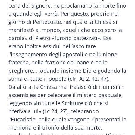
cena del Signore, ne proclamano la morte fino
a quando egli verrà. Per questo, proprio nel
giorno di Pentecoste, nel quale la Chiesa si
manifestò al mondo, «quelli che accolsero la
parola» di Pietro «furono battezzati». Essi
erano inoltre assidui nell’ascoltare
l’insegnamento degli apostoli e nell’unione
fraterna, nella frazione del pane e nelle
preghiere… lodando insieme Dio e godendo la
stima di tutto il popolo (cfr. At 2, 42. 47).
Da allora, la Chiesa mai tralasciò di riunirsi in
assemblea per celebrare il mistero pasquale,
leggendo «in tutte le Scritture ciò che si
riferiva a lui» (Lc 24, 27), celebrando
l’Eucaristia, nella quale vengono ripresentati la
memoria e il trionfo della sua morte,