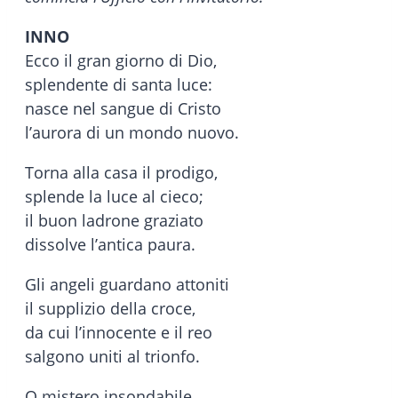
INNO
Ecco il gran giorno di Dio,
splendente di santa luce:
nasce nel sangue di Cristo
l’aurora di un mondo nuovo.
Torna alla casa il prodigo,
splende la luce al cieco;
il buon ladrone graziato
dissolve l’antica paura.
Gli angeli guardano attoniti
il supplizio della croce,
da cui l’innocente e il reo
salgono uniti al trionfo.
O mistero insondabile