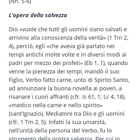
(Nn. 5-6)
L’opera della salvezza
Dio «vuole che tutti gli uomini siano salvati e
arrivino alla conoscenza della verità» (1 Tm 2,
4), perciò, egli «che aveva già parlato nei
tempi antichi molte volte e in diversi modi ai
padri per mezzo dei profeti» (Eb 1, 1), quando
venne la pienezza dei tempi, mandò il suo
Figlio, Verbo fatto carne, unto di Spirito Santo,
ad annunziare la buona novella ai poveri, a
risanare i cuori affranti (cfr. Is 61, 1; Lc 4, 18),
«medico nella carne e nello spirito»
(sant’Ignazio), Mediatore tra Dio e gli uomini
(cfr. 1 Tm 2, 5). Infatti la sua umanità,
nell’unità della persona del Verbo, fu lo
strumento della nostra salvezza. Per cui in