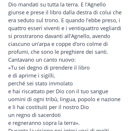
Dio mandati su tutta la terra. E l’Agnello
giunse e prese il libro dalla destra di colui che
era seduto sul trono. E quando l’ebbe preso, i
quattro esseri viventi e i ventiquattro vegliardi
si prostrarono davanti all’Agnello, avendo
ciascuno un’arpa e coppe d’oro colme di
profumi, che sono le preghiere dei santi.
Cantavano un canto nuovo:
«Tu sei degno di prendere il libro
e di aprirne i sigilli,
perché sei stato immolato
e hai riscattato per Dio con il tuo sangue
uomini di ogni tribù, lingua, popolo e nazione
e li hai costituiti per il nostro Dio
un regno di sacerdoti
e regneranno sopra la terra».
Durante la visione poi intesi voci di molti