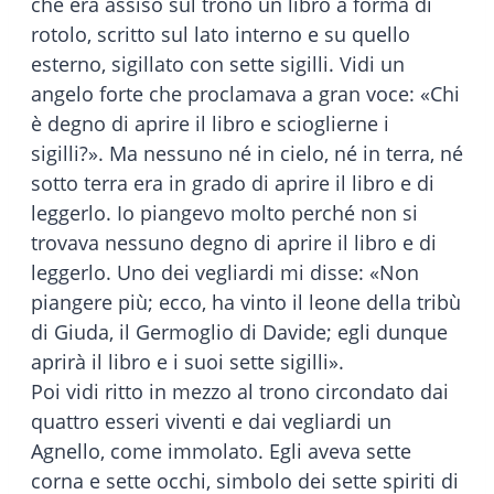
che era assiso sul trono un libro a forma di
rotolo, scritto sul lato interno e su quello
esterno, sigillato con sette sigilli. Vidi un
angelo forte che proclamava a gran voce: «Chi
è degno di aprire il libro e scioglierne i
sigilli?». Ma nessuno né in cielo, né in terra, né
sotto terra era in grado di aprire il libro e di
leggerlo. Io piangevo molto perché non si
trovava nessuno degno di aprire il libro e di
leggerlo. Uno dei vegliardi mi disse: «Non
piangere più; ecco, ha vinto il leone della tribù
di Giuda, il Germoglio di Davide; egli dunque
aprirà il libro e i suoi sette sigilli».
Poi vidi ritto in mezzo al trono circondato dai
quattro esseri viventi e dai vegliardi un
Agnello, come immolato. Egli aveva sette
corna e sette occhi, simbolo dei sette spiriti di