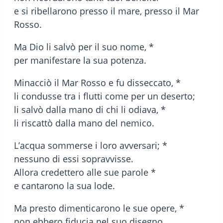
e si ribellarono presso il mare, presso il Mar
Rosso.
Ma Dio li salvò per il suo nome, *
per manifestare la sua potenza.
Minacciò il Mar Rosso e fu disseccato, *
li condusse tra i flutti come per un deserto;
li salvò dalla mano di chi li odiava, *
li riscattò dalla mano del nemico.
L’acqua sommerse i loro avversari; *
nessuno di essi sopravvisse.
Allora credettero alle sue parole *
e cantarono la sua lode.
Ma presto dimenticarono le sue opere, *
non ebbero fiducia nel suo disegno,