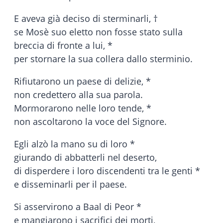
E aveva già deciso di sterminarli, †
se Mosè suo eletto non fosse stato sulla
breccia di fronte a lui, *
per stornare la sua collera dallo sterminio.
Rifiutarono un paese di delizie, *
non credettero alla sua parola.
Mormorarono nelle loro tende, *
non ascoltarono la voce del Signore.
Egli alzò la mano su di loro *
giurando di abbatterli nel deserto,
di disperdere i loro discendenti tra le genti *
e disseminarli per il paese.
Si asservirono a Baal di Peor *
e mangiarono i sacrifici dei morti,