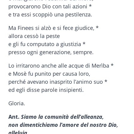
provocarono Dio con tali azioni *
e tra essi scoppiò una pestilenza.
Ma Finees si alzò e si fece giudice, *
allora cessò la peste
e gli fu computato a giustizia *
presso ogni generazione, sempre.
Lo irritarono anche alle acque di Merìba *
e Mosè fu punito per causa loro,
perché avevano inasprito l’animo suo *
ed egli disse parole insipienti.
Gloria.
Ant.
Siamo la comunità dell’alleanza,
non dimentichiamo l’amore del nostro Dio,
alleluia.