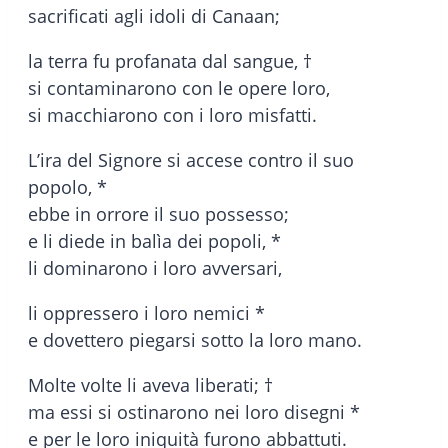
sacrificati agli idoli di Canaan;
la terra fu profanata dal sangue, †
si contaminarono con le opere loro,
si macchiarono con i loro misfatti.
L’ira del Signore si accese contro il suo
popolo, *
ebbe in orrore il suo possesso;
e li diede in balìa dei popoli, *
li dominarono i loro avversari,
li oppressero i loro nemici *
e dovettero piegarsi sotto la loro mano.
Molte volte li aveva liberati; †
ma essi si ostinarono nei loro disegni *
e per le loro iniquità furono abbattuti.