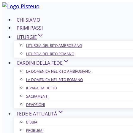
Salta
al
CHI SIAMO
contenuto
PRIMI PASSI
LITURGIE
LITURGIA DEL RITO AMBROSIANO
LITURGIA DEL RITO ROMANO
CARDINI DELLA FEDE
LA DOMENICA NEL R​​​​​​ITO AMBROSIANO
LA DOMENICA NEL RITO ROMANO
IL PAPA HA DETTO
SACRAMENTI
DEVOZIONI
FEDE E ATTUALITÀ
BIBBIA
PROBLEMI