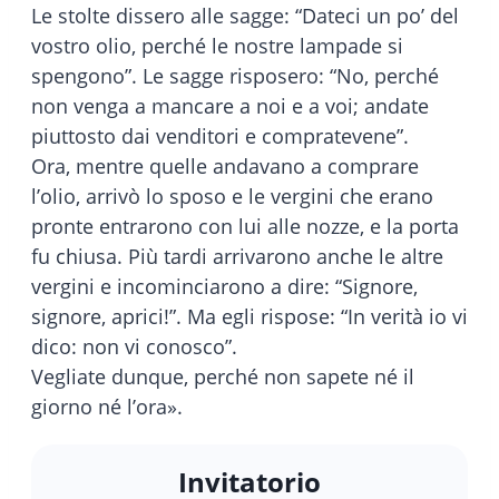
Le stolte dissero alle sagge: “Dateci un po’ del
vostro olio, perché le nostre lampade si
spengono”. Le sagge risposero: “No, perché
non venga a mancare a noi e a voi; andate
piuttosto dai venditori e compratevene”.
Ora, mentre quelle andavano a comprare
l’olio, arrivò lo sposo e le vergini che erano
pronte entrarono con lui alle nozze, e la porta
fu chiusa. Più tardi arrivarono anche le altre
vergini e incominciarono a dire: “Signore,
signore, aprici!”. Ma egli rispose: “In verità io vi
dico: non vi conosco”.
Vegliate dunque, perché non sapete né il
giorno né l’ora».
Invitatorio