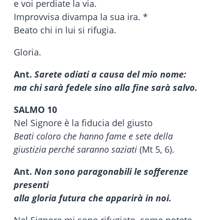
e voi perdiate la via.
Improvvisa divampa la sua ira. *
Beato chi in lui si rifugia.
Gloria.
Ant.
Sarete odiati a causa del mio nome:
ma chi sarà fedele sino alla fine sarà salvo
.
SALMO 10
Nel Signore è la fiducia del giusto
Beati coloro che hanno fame e sete della
giustizia perché saranno saziati
(Mt 5, 6).
Ant.
Non sono paragonabili le sofferenze
presenti
alla gloria futura che apparirà in noi
.
Nel Signore mi sono rifugiato, come potete