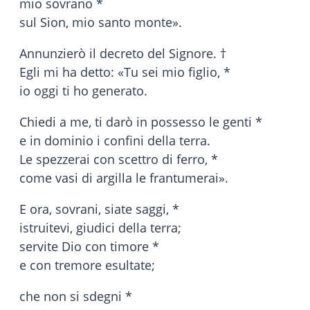
mio sovrano *
sul Sion, mio santo monte».
Annunzierò il decreto del Signore. †
Egli mi ha detto: «Tu sei mio figlio, *
io oggi ti ho generato.
Chiedi a me, ti darò in possesso le genti *
e in dominio i confini della terra.
Le spezzerai con scettro di ferro, *
come vasi di argilla le frantumerai».
E ora, sovrani, siate saggi, *
istruitevi, giudici della terra;
servite Dio con timore *
e con tremore esultate;
che non si sdegni *