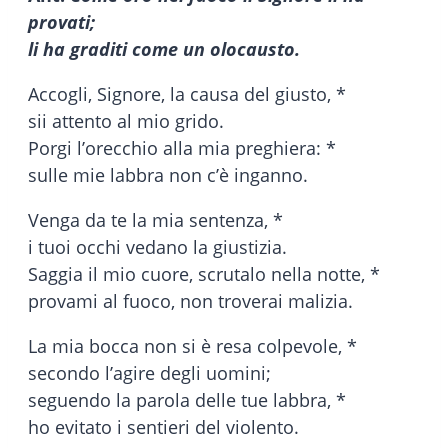
provati;
li ha graditi come un olocausto
.
Accogli, Signore, la causa del giusto, *
sii attento al mio grido.
Porgi l’orecchio alla mia preghiera: *
sulle mie labbra non c’è inganno.
Venga da te la mia sentenza, *
i tuoi occhi vedano la giustizia.
Saggia il mio cuore, scrutalo nella notte, *
provami al fuoco, non troverai malizia.
La mia bocca non si è resa colpevole, *
secondo l’agire degli uomini;
seguendo la parola delle tue labbra, *
ho evitato i sentieri del violento.