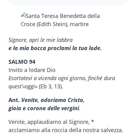
Signore, apri le mie labbra
e la mia bocca proclami la tua lode.
SALMO 94
Invito a lodare Dio
Esortatevi a vicenda ogni giorno, finché dura
quest’«oggi»
(Eb 3, 13).
Ant.
Venite, adoriamo Cristo,
gioia e corona delle vergini
.
Venite, applaudiamo al Signore, *
acclamiamo alla roccia della nostra salvezza.