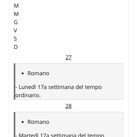
M
M
G
V
S
D
27
Romano
-
Lunedì 17a settimana del tempo
ordinario.
28
Romano
-
Martedì 17a settimana del tempo