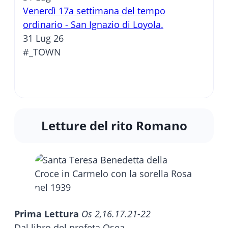
Venerdì 17a settimana del tempo
ordinario - San Ignazio di Loyola.
31 Lug 26
#_TOWN
Letture del rito Romano
Prima Lettura
Os 2,16.17.21-22
Dal libro del profeta Osea