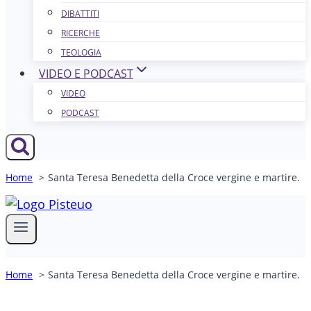
DIBATTITI
RICERCHE
TEOLOGIA
VIDEO E PODCAST
VIDEO
PODCAST
Home
Santa Teresa Benedetta della Croce vergine e martire.
Home
Santa Teresa Benedetta della Croce vergine e martire.