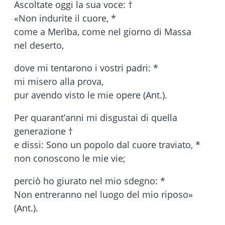
Ascoltate oggi la sua voce: †
«Non indurite il cuore, *
come a Merìba, come nel giorno di Massa
nel deserto,
dove mi tentarono i vostri padri: *
mi misero alla prova,
pur avendo visto le mie opere (Ant.).
Per quarant’anni mi disgustai di quella
generazione †
e dissi: Sono un popolo dal cuore traviato, *
non conoscono le mie vie;
perciò ho giurato nel mio sdegno: *
Non entreranno nel luogo del mio riposo»
(Ant.).