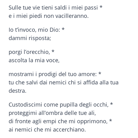
Sulle tue vie tieni saldi i miei passi *
e i miei piedi non vacilleranno.
Io t’invoco, mio Dio: *
dammi risposta;
porgi l’orecchio, *
ascolta la mia voce,
mostrami i prodigi del tuo amore: *
tu che salvi dai nemici chi si affida alla tua
destra.
Custodiscimi come pupilla degli occhi, *
proteggimi all’ombra delle tue ali,
di fronte agli empi che mi opprimono, *
ai nemici che mi accerchiano.