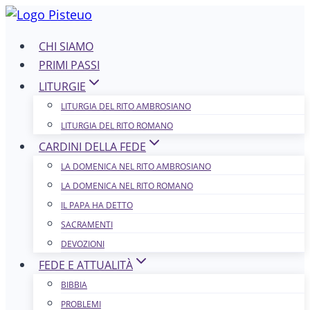
Salta
al
CHI SIAMO
contenuto
PRIMI PASSI
LITURGIE
LITURGIA DEL RITO AMBROSIANO
LITURGIA DEL RITO ROMANO
CARDINI DELLA FEDE
LA DOMENICA NEL R​​​​​​ITO AMBROSIANO
LA DOMENICA NEL RITO ROMANO
IL PAPA HA DETTO
SACRAMENTI
DEVOZIONI
FEDE E ATTUALITÀ
BIBBIA
PROBLEMI