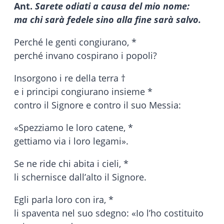
Ant.
Sarete odiati a causa del mio nome:
ma chi sarà fedele sino alla fine sarà salvo
.
Perché le genti congiurano, *
perché invano cospirano i popoli?
Insorgono i re della terra †
e i principi congiurano insieme *
contro il Signore e contro il suo Messia:
«Spezziamo le loro catene, *
gettiamo via i loro legami».
Se ne ride chi abita i cieli, *
li schernisce dall’alto il Signore.
Egli parla loro con ira, *
li spaventa nel suo sdegno: «Io l’ho costituito